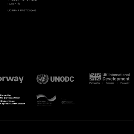
проєктів
Освітня платформа