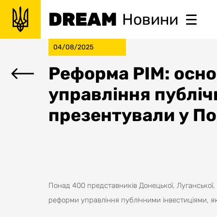
DREAM
Новини
04/08/2025
Реформа PIM: основ
управління публіч
презентували у По
Понад 400 представників Донецької, Луганської,
реформи управління публічними інвестиціями, я