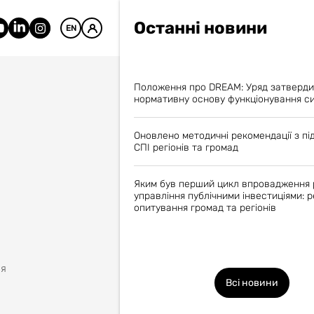
Останні новини
EN
Положення про DREAM: Уряд затверд
нормативну основу функціонування с
Оновлено методичні рекомендації з пі
СПІ регіонів та громад
Яким був перший цикл впровадження
управління публічними інвестиціями: 
опитування громад та регіонів
ня
Всі новини