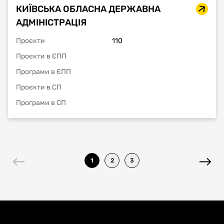
КИЇВСЬКА ОБЛАСНА ДЕРЖАВНА
АДМІНІСТРАЦІЯ
Проєкти
110
Проєкти в ЄПП
Програми в ЄПП
Проєкти в СП
Програми в СП
1
2
3