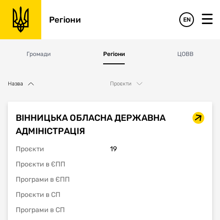
Регіони
EN
Громади
Регіони
ЦОВВ
Назва
Проєкти
ВІННИЦЬКА ОБЛАСНА ДЕРЖАВНА
АДМІНІСТРАЦІЯ
Проєкти
19
Проєкти в ЄПП
Програми в ЄПП
Проєкти в СП
Програми в СП