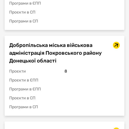
Програми в ЄПП
Проєкти в СП
Програми в СП
Добропільська міська військова
адміністрація Покровського району
Донецької області
Проєкти
8
Проєкти в ЄПП
Програми в ЄПП
Проєкти в СП
Програми в СП