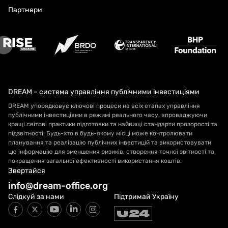
Партнери
DREAM – система управління публічними інвестиціями
DREAM упорядковує ключові процеси на всіх етапах управління
публічними інвестиціями в режимі реального часу, впроваджуючи
кращі світові практики підготовки та найвищі стандарти прозорості та
підзвітності. Будь-хто в будь-якому місці може контролювати
планування та реалізацію публічних інвестицій та використовувати
цю інформацію для зменшення ризиків, створення точної звітності та
покращення загальної ефективності використання коштів.
Звертайся
info@dream-office.org
Слідкуй за нами
Підтримай Україну