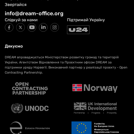
Звертайся
info@dream-office.org
Слідкуй за нами
Підтримай Україну
Дякуємо
DREAM впроваджується Міністерством розвитку громад та територій
України, Агентством Відновлення та Проєктним офісом DREAM за
підтримки уряду Норвегії. Виконавчий партнер у реалізації проєкту - Open
Contracting Partnership.