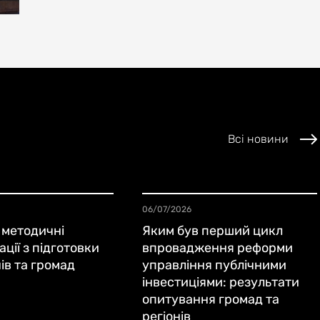
Всі новини
06/07/2026
 методичні
Яким був перший цикл
ції з підготовки
впровадження реформи
нів та громад
управління публічними
інвестиціями: результати
опитування громад та
регіонів