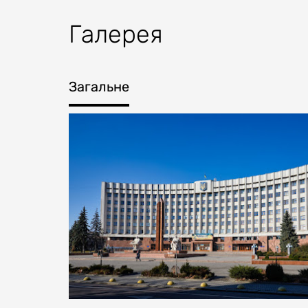
Галерея
Загальне