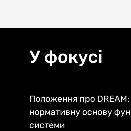
У фокусі
Положення про DREAM: 
нормативну основу фун
системи