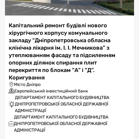
Капітальний ремонт будівлі нового
хірургічного корпусу комунального
закладу “Дніпропетровська обласна
клінічна лікарня ім. І. І. Мечникова” з
утеплюванням фасаду та підсиленням
опорних ділянок спирання плит
перекриття по блокам “А” і “Д”.
Коригування
Місто Дніпро
Європейський інвестиційний банк
ДЕПАРТАМЕНТ КАПІТАЛЬНОГО БУДІВНИЦТВА
ДНІПРОПЕТРОВСЬКОЇ ОБЛАСНОЇ ДЕРЖАВНОЇ
АДМІНІСТРАЦІЇ
ДЕПАРТАМЕНТ КАПІТАЛЬНОГО БУДІВНИЦТВА
ДНІПРОПЕТРОВСЬКОЇ ОБЛАСНОЇ ДЕРЖАВНОЇ
АДМІНІСТРАЦІЇ