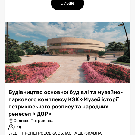
Більше
Будівництво основної будівлі та музейно-
паркового комплексу КЗК «Музей історії
петриківського розпису та народних
ремесел « ДОР»
Селище Петриківка
н/д
ДНІПРОПЕТРОВСЬКА ОБЛАСНА ДЕРЖАВНА