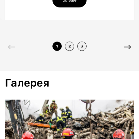
Більше
1
2
3
Галерея