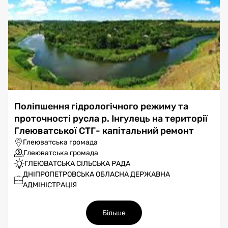
Поліпшення гідрологічного режиму та
проточності русла р. Інгулець на території
Глеюватської СТГ- капітальний ремонт
Глеюватська громада
Глеюватська громада
ГЛЕЮВАТСЬКА СІЛЬСЬКА РАДА
ДНІПРОПЕТРОВСЬКА ОБЛАСНА ДЕРЖАВНА
АДМІНІСТРАЦІЯ
Більше