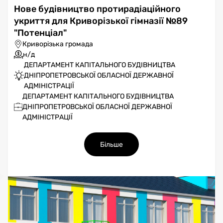
Нове будівництво протирадіаційного
укриття для Криворізької гімназії №89
"Потенціал"
Криворізька громада
н/д
ДЕПАРТАМЕНТ КАПІТАЛЬНОГО БУДІВНИЦТВА
ДНІПРОПЕТРОВСЬКОЇ ОБЛАСНОЇ ДЕРЖАВНОЇ
АДМІНІСТРАЦІЇ
ДЕПАРТАМЕНТ КАПІТАЛЬНОГО БУДІВНИЦТВА
ДНІПРОПЕТРОВСЬКОЇ ОБЛАСНОЇ ДЕРЖАВНОЇ
АДМІНІСТРАЦІЇ
Більше