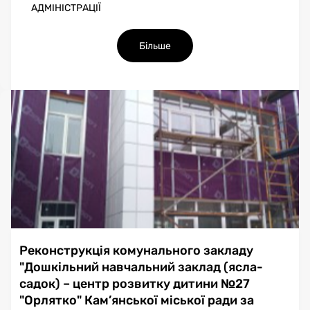
АДМІНІСТРАЦІЇ
Більше
Реконструкція комунального закладу
"Дошкільний навчальний заклад (ясла-
садок) – центр розвитку дитини №27
"Орлятко" Кам’янської міської ради за