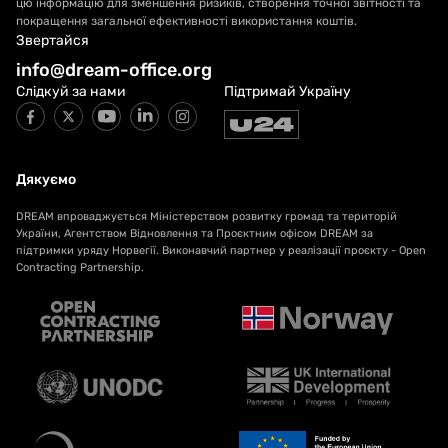
цю інформацію для зменшення ризиків, створення точної звітності та
покращення загальної ефективності використання коштів.
Звертайся
info@dream-office.org
Слідкуй за нами
Підтримай Україну
Дякуємо
DREAM впроваджується Міністерством розвитку громад та територій
України, Агентством Відновлення та Проєктним офісом DREAM за
підтримки уряду Норвегії. Виконавчий партнер у реалізації проєкту - Open
Contracting Partnership.