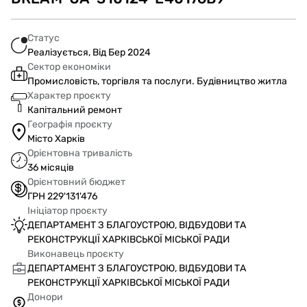
Статус
Реалізується, Від Бер 2024
Сектор економіки
Промисловість, торгівля та послуги. Будівництво житла
Характер проєкту
Капітальний ремонт
Географія проєкту
Місто Харків
Орієнтовна тривалість
36 місяців
Орієнтовний бюджет
ГРН 229'131'476
Ініціатор проєкту
ДЕПАРТАМЕНТ З БЛАГОУСТРОЮ, ВІДБУДОВИ ТА
РЕКОНСТРУКЦІЇ ХАРКІВСЬКОЇ МІСЬКОЇ РАДИ
Виконавець проєкту
ДЕПАРТАМЕНТ З БЛАГОУСТРОЮ, ВІДБУДОВИ ТА
РЕКОНСТРУКЦІЇ ХАРКІВСЬКОЇ МІСЬКОЇ РАДИ
Донори