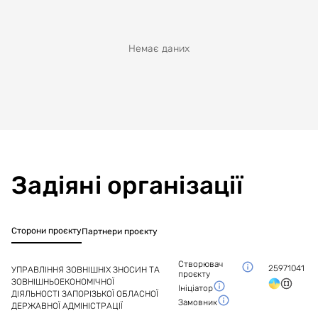
Немає даних
Задіяні організації
Сторони проєкту
Партнери проєкту
Створювач
25971041
УПРАВЛІННЯ ЗОВНІШНІХ ЗНОСИН ТА
проєкту
ЗОВНІШНЬОЕКОНОМІЧНОЇ
Ініціатор
ДІЯЛЬНОСТІ ЗАПОРІЗЬКОЇ ОБЛАСНОЇ
Замовник
ДЕРЖАВНОЇ АДМІНІСТРАЦІЇ