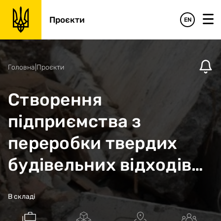
Проєкти
EN
Головна
|
Проєкти
Створення
підприємства з
переробки твердих
будівельних відходів
на нові будівельні
В складі
матеріали