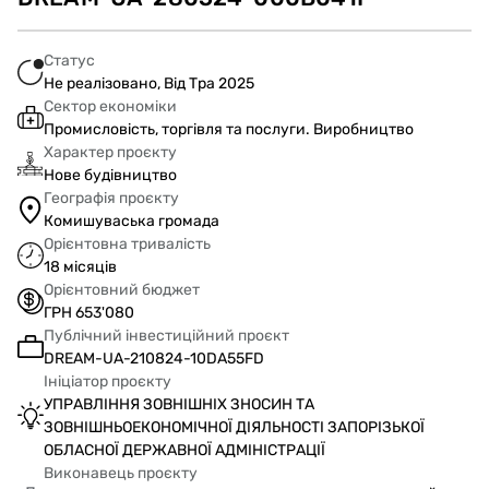
Статус
Не реалізовано, Від Тра 2025
Сектор економіки
Промисловість, торгівля та послуги. Виробництво
Характер проєкту
Нове будівництво
Географія проєкту
Комишуваська громада
Орієнтовна тривалість
18 місяців
Орієнтовний бюджет
ГРН 653'080
Публічний інвестиційний проєкт
DREAM-UA-210824-10DA55FD
Ініціатор проєкту
УПРАВЛІННЯ ЗОВНІШНІХ ЗНОСИН ТА
ЗОВНІШНЬОЕКОНОМІЧНОЇ ДІЯЛЬНОСТІ ЗАПОРІЗЬКОЇ
ОБЛАСНОЇ ДЕРЖАВНОЇ АДМІНІСТРАЦІЇ
Виконавець проєкту