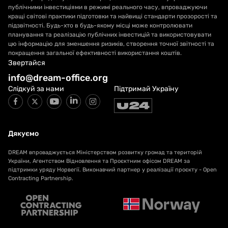
публічними інвестиціями в режимі реального часу, впроваджуючи
кращі світові практики підготовки та найвищі стандарти прозорості та
підзвітності. Будь-хто в будь-якому місці може контролювати
планування та реалізацію публічних інвестицій та використовувати
цю інформацію для зменшення ризиків, створення точної звітності та
покращення загальної ефективності використання коштів.
Звертайся
info@dream-office.org
Слідкуй за нами
Підтримай Україну
Дякуємо
DREAM впроваджується Міністерством розвитку громад та територій
України, Агентством Відновлення та Проєктним офісом DREAM за
підтримки уряду Норвегії. Виконавчий партнер у реалізації проєкту - Open
Contracting Partnership.