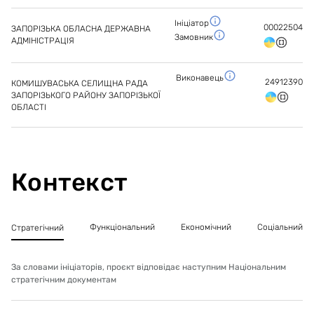
Ініціатор
00022504
ЗАПОРІЗЬКА ОБЛАСНА ДЕРЖАВНА
Замовник
АДМІНІСТРАЦІЯ
Виконавець
24912390
КОМИШУВАСЬКА СЕЛИЩНА РАДА
ЗАПОРІЗЬКОГО РАЙОНУ ЗАПОРІЗЬКОЇ
ОБЛАСТІ
Контекст
Функціональний
Економічний
Соціальний
Стратегічний
За словами ініціаторів, проєкт відповідає наступним Національним
стратегічним документам