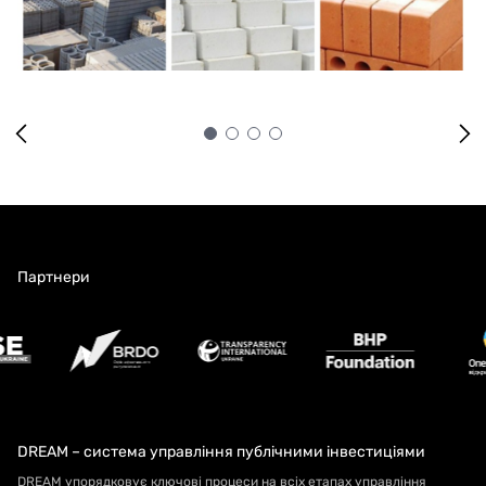
Партнери
DREAM – система управління публічними інвестиціями
DREAM упорядковує ключові процеси на всіх етапах управління