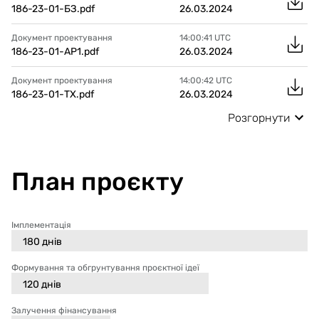
186-23-01-БЗ.pdf
26.03.2024
Документ проектування
14:00:41
UTC
186-23-01-АР1.pdf
26.03.2024
Документ проектування
14:00:42
UTC
186-23-01-ТХ.pdf
26.03.2024
Розгорнути
План проєкту
Імплементація
180
днів
Формування та обгрунтування проєктної ідеї
120
днів
Залучення фінансування