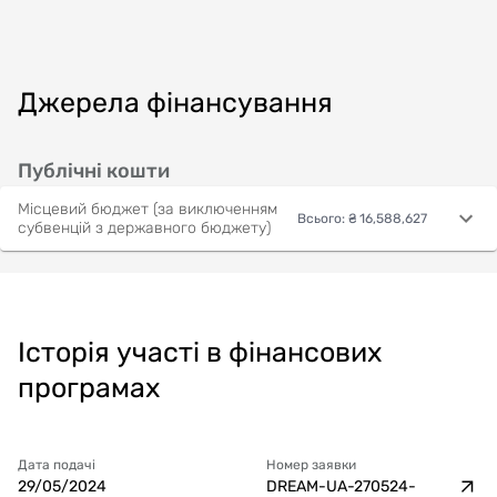
Джерела фінансування
Публічні кошти
Місцевий бюджет (за виключенням
Всього
:
₴ 16,588,627
субвенцій з державного бюджету)
Історія участі в фінансових
програмах
Дата подачі
Номер заявки
29/05/2024
DREAM-UA-270524-