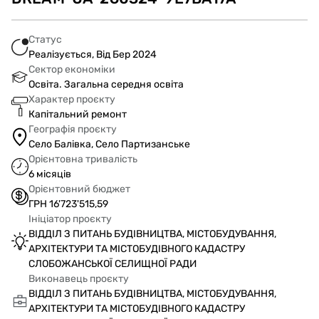
Статус
Реалізується, Від Бер 2024
Сектор економіки
Освіта. Загальна середня освіта
Характер проєкту
Капітальний ремонт
Географія проєкту
Село Балівка, Село Партизанське
Орієнтовна тривалість
6 місяців
Орієнтовний бюджет
ГРН 16'723'515,59
Ініціатор проєкту
ВІДДІЛ З ПИТАНЬ БУДІВНИЦТВА, МІСТОБУДУВАННЯ,
АРХІТЕКТУРИ ТА МІСТОБУДІВНОГО КАДАСТРУ
СЛОБОЖАНСЬКОЇ СЕЛИЩНОЇ РАДИ
Виконавець проєкту
ВІДДІЛ З ПИТАНЬ БУДІВНИЦТВА, МІСТОБУДУВАННЯ,
АРХІТЕКТУРИ ТА МІСТОБУДІВНОГО КАДАСТРУ