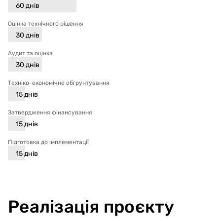
60
днів
Оцінка технічного рішення
30
днів
Аудит та оцінка
30
днів
Техніко-економічне обгрунтування
15
днів
Затвердження фінансування
15
днів
Підготовка до імплементації
15
днів
Реалізація проєкту