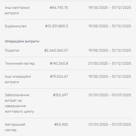
Інші капітальні
₴
46,743.75
19/05/2025
-
31/12/2025
витрати
Будівництво
₴
13,301,800.3
19/05/2025
-
31/12/2025
Операційні витрати
Податки
₴
2,660,360.07
19/05/2025
-
31/12/2025
Технічний нагляд
₴
140,360.8
21/05/2025
-
31/12/2025
Інші операційні
₴
79,526.67
19/05/2025
-
31/12/2025
витрати
Забезпечення
₴
152,697
01/01/2025
-
01/07/2025
витрат на
завершення
життєвого циклу
Авторський
₴
53,400
01/01/2025
-
01/07/2025
нагляд