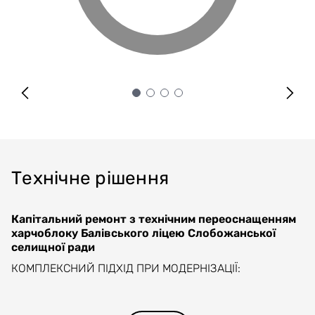
Технічне рішення
Капітальний ремонт з технічним переоснащенням
харчоблоку Балівського ліцею Слобожанської
селищної ради
КОМПЛЕКСНИЙ ПІДХІД ПРИ МОДЕРНІЗАЦІЇ:
Комплексний підхід щодо здійснення робіт
(капітального ремонту обідньої зали, кухні, мийної