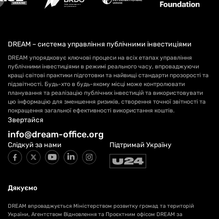
DREAM – система управління публічними інвестиціями
DREAM упорядковує ключові процеси на всіх етапах управління
публічними інвестиціями в режимі реального часу, впроваджуючи
кращі світові практики підготовки та найвищі стандарти прозорості та
підзвітності. Будь-хто в будь-якому місці може контролювати
планування та реалізацію публічних інвестицій та використовувати
цю інформацію для зменшення ризиків, створення точної звітності та
покращення загальної ефективності використання коштів.
Звертайся
info@dream-office.org
Слідкуй за нами
Підтримай Україну
Дякуємо
DREAM впроваджується Міністерством розвитку громад та територій
України, Агентством Відновлення та Проєктним офісом DREAM за