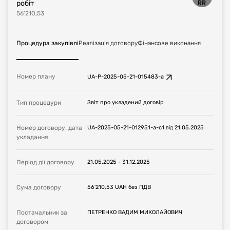
робіт
56'210,53
Процедура закупівлі
Реалізація договору
Фінансове виконання
Номер плану
UA-P-2025-05-21-015483-a
Тип процедури
Звіт про укладений договір
Номер договору, дата
UA-2025-05-21-012951-a-c1
від
21.05.2025
укладання
Період дії договору
21.05.2025
-
31.12.2025
Сума договору
56'210,53
UAH
без ПДВ
Постачальник за
ПЕТРЕНКО ВАДИМ МИКОЛАЙОВИЧ
договором