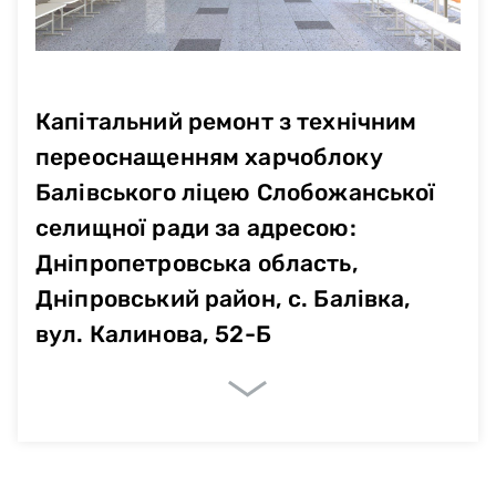
Капітальний ремонт з технічним
переоснащенням харчоблоку
Балівського ліцею Слобожанської
селищної ради за адресою:
Дніпропетровська область,
Дніпровський район, с. Балівка,
вул. Калинова, 52-Б
Очікувані показники