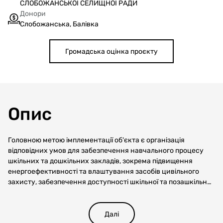
СЛОБОЖАНСЬКОЇ СЕЛИЩНОЇ РАДИ
Донори
Слобожанська, Балівка
Громадська оцінка проєкту
Опис
Головною метою імплементації об'єкта є організація
відповідних умов для забезпечення навчального процесу
шкільних та дошкільних закладів, зокрема підвищення
енергоефективності та влаштування засобів цивільного
захисту, забезпечення доступності шкільної та позашкільної
освіти дітям громади.
Далі