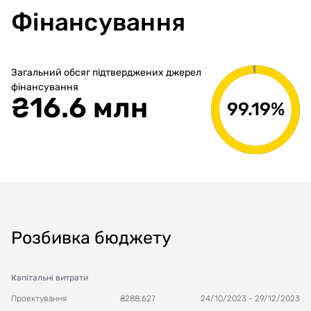
Фінансування
Загальний обсяг підтверджених джерел
фінансування
₴
16.6 млн
99.19%
Розбивка бюджету
Капітальні витрати
Проектування
₴
288,627
24/10/2023
-
29/12/2023