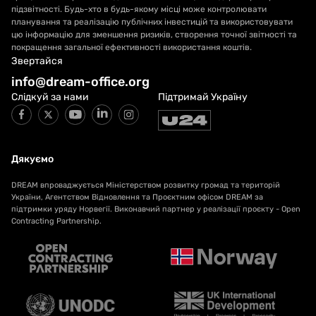
підзвітності. Будь-хто в будь-якому місці може контролювати
планування та реалізацію публічних інвестицій та використовувати
цю інформацію для зменшення ризиків, створення точної звітності та
покращення загальної ефективності використання коштів.
Звертайся
info@dream-office.org
Слідкуй за нами
Підтримай Україну
Дякуємо
DREAM впроваджується Міністерством розвитку громад та територій
України, Агентством Відновлення та Проєктним офісом DREAM за
підтримки уряду Норвегії. Виконавчий партнер у реалізації проєкту - Open
Contracting Partnership.