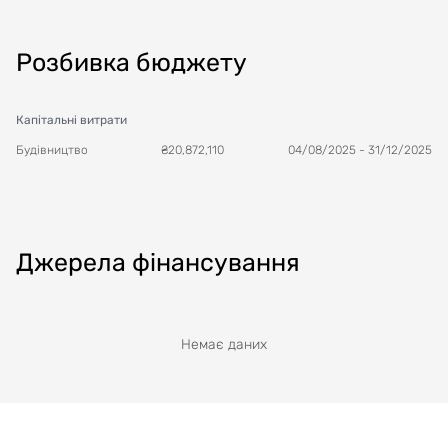
Розбивка бюджету
Капітальні витрати
Будівництво
₴
20,872,110
04/08/2025
-
31/12/2025
Джерела фінансування
Немає даних