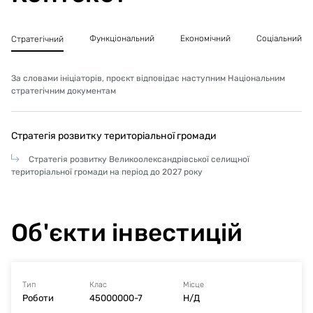
Функціональний
Економічний
Соціальний
Стратегічний
За словами ініціаторів, проєкт відповідає наступним Національним
стратегічним документам
Стратегія розвитку територіальної громади
Стратегія розвитку Великоолександрівської селищної
територіальної громади на період до 2027 року
Об'єкти інвестицій
Тип
Клас
Місце
Роботи
45000000-7
Н/Д