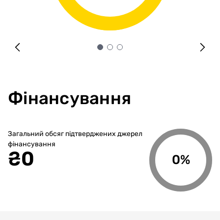
Фінансування
Загальний обсяг підтверджених джерел
фінансування
₴
0
0%