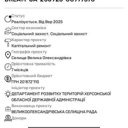
Статус
Реалізується, Від Вер 2025
Сектор економіки
Соціальний захист. Соціальний захист
Характер проєкту
Капітальний ремонт
Географія проєкту
Селище Велика Олександрівка
Орієнтовна тривалість
7 місяців
Орієнтовний бюджет
ГРН 20'872'110
Ініціатор проєкту
ДЕПАРТАМЕНТ РОЗВИТКУ ТЕРИТОРІЙ ХЕРСОНСЬКОЇ
ОБЛАСНОЇ ДЕРЖАВНОЇ АДМІНІСТРАЦІЇ
Виконавець проєкту
ВЕЛИКООЛЕКСАНДРІВСЬКА СЕЛИЩНА РАДА
Донори