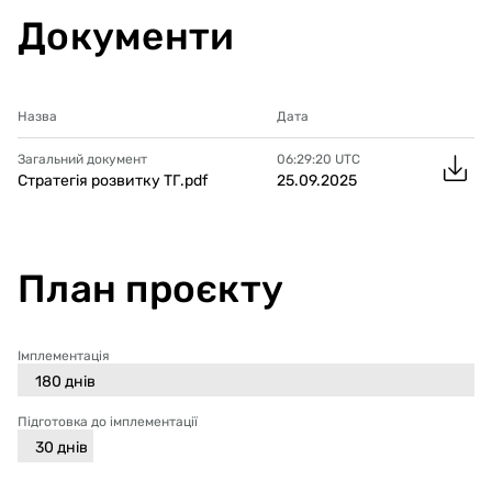
Документи
Назва
Дата
Загальний документ
06:29:20
UTC
Стратегія розвитку ТГ.pdf
25.09.2025
План проєкту
Імплементація
180
днів
Підготовка до імплементації
30
днів