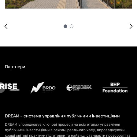
Партнери
DREAM – система управління публічними інвестиціями
DREAM упорядковує ключові процеси на всіх етапах управління
публічними інвестиціями в режимі реального часу, впроваджуючи
кращі світові практики підготовки та найвищі стандарти прозорості та