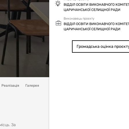
ВІДДІЛ ОСВІТИ ВИКОНАВЧОГО КОМІТЕ
ЦАРИЧАНСЬКОЇ СЕЛИЩНОЇ РАДИ
Виконавець проєкту
ВІДДІЛ ОСВІТИ ВИКОНАВЧОГО КОМІТЕ
ЦАРИЧАНСЬКОЇ СЕЛИЩНОЇ РАДИ
Громадська оцінка проєкт
Реалізація
Галерея
ісць. За