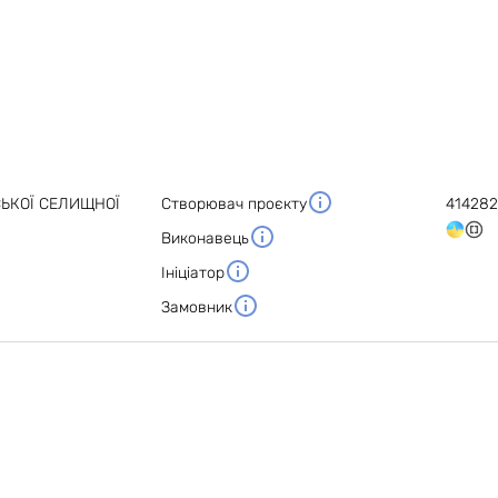
СЬКОЇ СЕЛИЩНОЇ
Створювач проєкту
414282
Виконавець
Ініціатор
Замовник