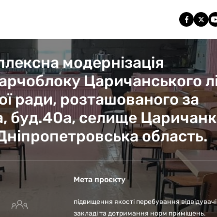
плексна модернізація
 харчоблоку Царичанського л
ї ради, розташованого за
, буд.40а, селище Царичанк
Дніпропетровська область.
Мета проєкту
підвищення якості перебування відвідувачі
закладі та дотримання норм приміщень.