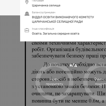
Географія
Царичанка селище
Балансоутримувач
ВІДДІЛ ОСВІТИ ВИКОНАВЧОГО КОМІТЕТУ
ЦАРИЧАНСЬКОЇ СЕЛИЩНОЇ РАДИ
Інша класифікація
Освіта.
Загальна середня освіта
н/д
Індекс
Фінанс
пріоритету
покрит