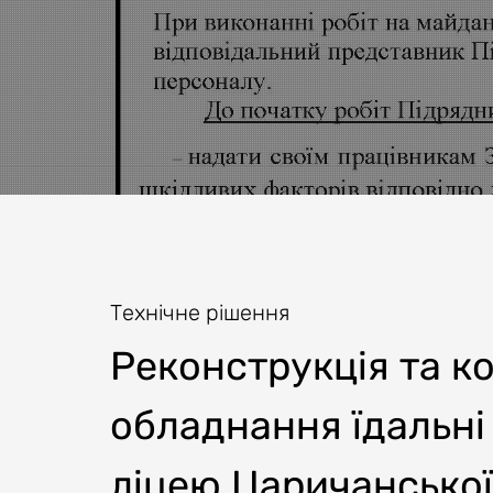
Технічне рішення
Реконструкція та к
обладнання їдальні
ліцею Царичанської