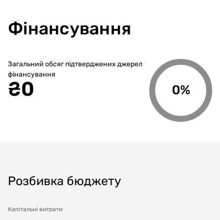
Фінансування
Загальний обсяг підтверджених джерел
фінансування
₴
0
0%
Розбивка бюджету
Капітальні витрати