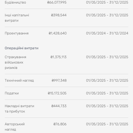
Будівництво
₴
66,077,995
01/05/2025
-
31/12/2025
Інші капітальні
₴
398,544
01/05/2025
-
31/12/2025
витрати
Проектування
₴
1,428,640
01/05/2024
-
31/12/2024
Операційні витрати
Страхування
₴
1,375,113
01/05/2025
-
31/12/2025
військових
ризиків
Технічний нагляд
₴
997,348
01/05/2025
-
31/12/2025
Податки
₴
15,172,505
01/05/2025
-
31/12/2025
Накладні витрати
₴
444,733
01/05/2025
-
31/12/2025
та прибуток
Авторський
₴
76,806
01/05/2025
-
31/12/2025
нагляд