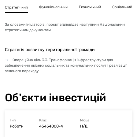
Функціональний
Економічний
Соціальний
Стратегічний
За словами ініціаторів, проєкт відповідає наступним Національним
стратегічним документам
Стратегія розвитку територіальної громади
Операційна ціль 3.3. Трансформація інфраструктури для
забезпечення якісних соціальних та комунальних послуг і реалізації
зеленого переходу
Об'єкти інвестицій
Тип
Клас
Місце
Роботи
45454000-4
Н/Д