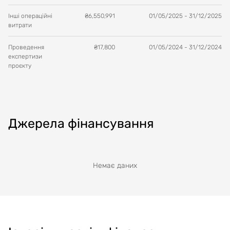
Інші операційні
₴
6,550,991
01/05/2025
-
31/12/2025
витрати
Проведення
₴
17,800
01/05/2024
-
31/12/2024
експертизи
проєкту
Джерела фінансування
Немає даних