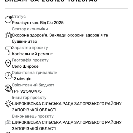
Статус
Реалізується, Від Січ 2025
Сектор економіки
Охорона здоров'я. Заклади охорони здоров'я та
будівництво
Характер проєкту
Капітальний ремонт
Географія проєкту
Село Широке
Орієнтовна тривалість
12 місяців
Орієнтовний бюджет
ГРН 92'540'475
Ініціатор проєкту
ШИРОКІВСЬКА СІЛЬСЬКА РАДА ЗАПОРІЗЬКОГО РАЙОНУ
ЗАПОРІЗЬКОЇ ОБЛАСТІ
Виконавець проєкту
ШИРОКІВСЬКА СІЛЬСЬКА РАДА ЗАПОРІЗЬКОГО РАЙОНУ
ЗАПОРІЗЬКОЇ ОБЛАСТІ