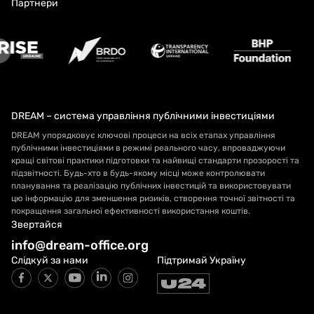
Партнери
DREAM – система управління публічними інвестиціями
DREAM упорядковує ключові процеси на всіх етапах управління
публічними інвестиціями в режимі реального часу, впроваджуючи
кращі світові практики підготовки та найвищі стандарти прозорості та
підзвітності. Будь-хто в будь-якому місці може контролювати
планування та реалізацію публічних інвестицій та використовувати
цю інформацію для зменшення ризиків, створення точної звітності та
покращення загальної ефективності використання коштів.
Звертайся
info@dream-office.org
Слідкуй за нами
Підтримай Україну