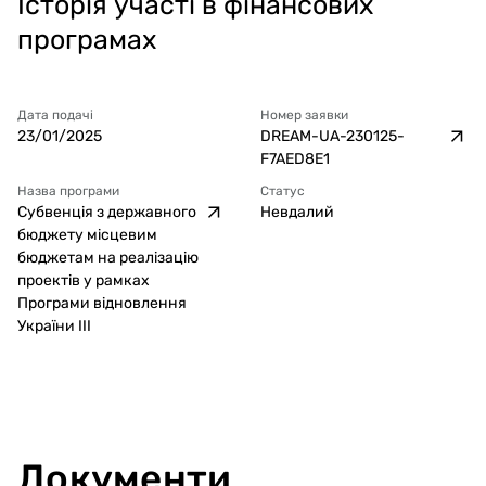
Історія участі в фінансових
програмах
Дата подачі
Номер заявки
23/01/2025
DREAM-UA-230125-
F7AED8E1
Назва програми
Статус
Субвенція з державного
Невдалий
бюджету місцевим
бюджетам на реалізацію
проектів у рамках
Програми відновлення
України ІІІ
Документи