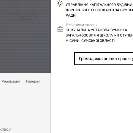
УПРАВЛІННЯ КАПІТАЛЬНОГО БУДІВНИ
ДОРОЖНЬОГО ГОСПОДАРСТВА СУМСЬК
РАДИ
Виконавець проєкту
КОМУНАЛЬНА УСТАНОВА СУМСЬКА
ЗАГАЛЬНООСВІТНЯ ШКОЛА I-IIІ СТУПЕН
М.СУМИ, СУМСЬКОЇ ОБЛАСТІ
Громадська оцінка проєкт
Реалізація
Галерея
 класу