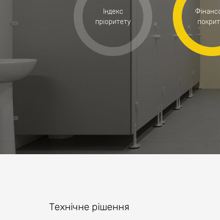
Індекс
Фінанс
пріоритету
покрит
Технічне рішення