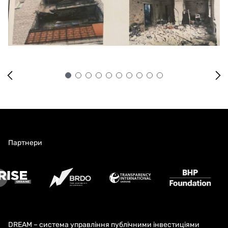
договором
ВІДПОВІДАЛЬНІСТЮ "СЕВЕНТІ ФАЙВ
ІНЖИНІРИНГ"
Партнери
DREAM – система управління публічними інвестиціями