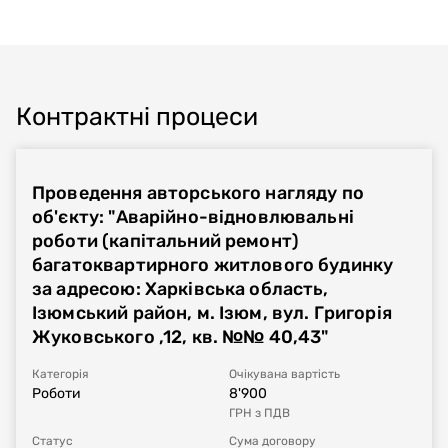
Контрактні процеси
Проведення авторського нагляду по
об'єкту: "Аварійно-відновлювальні
роботи (капітальний ремонт)
багатоквартирного житлового будинку
за адресою: Харківська область,
Ізюмський район, м. Ізюм, вул. Григорія
Жуковського ,12, кв. №№ 40,43"
Категорія
Очікувана вартість
Роботи
8'900
ГРН
з ПДВ
Статус
Сума договору