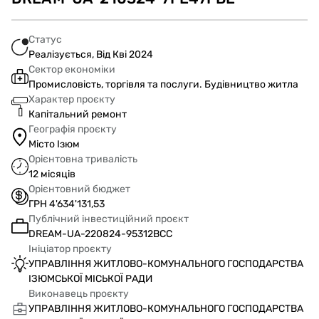
Статус
Реалізується, Від Кві 2024
Сектор економіки
Промисловість, торгівля та послуги. Будівництво житла
Характер проєкту
Капітальний ремонт
Географія проєкту
Місто Ізюм
Орієнтовна тривалість
12 місяців
Орієнтовний бюджет
ГРН 4'634'131,53
Публічний інвестиційний проєкт
DREAM-UA-220824-95312BCC
Ініціатор проєкту
УПРАВЛІННЯ ЖИТЛОВО-КОМУНАЛЬНОГО ГОСПОДАРСТВА
ІЗЮМСЬКОЇ МІСЬКОЇ РАДИ
Виконавець проєкту
УПРАВЛІННЯ ЖИТЛОВО-КОМУНАЛЬНОГО ГОСПОДАРСТВА