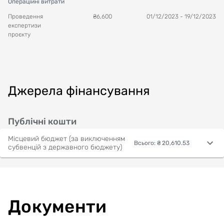
Операційні витрати
Проведення
₴
6,600
01/12/2023
-
19/12/2023
експертизи
проєкту
Джерела фінансування
Публічні кошти
Місцевий бюджет (за виключенням
Всього
:
₴ 20,610.53
субвенцій з державного бюджету)
Документи