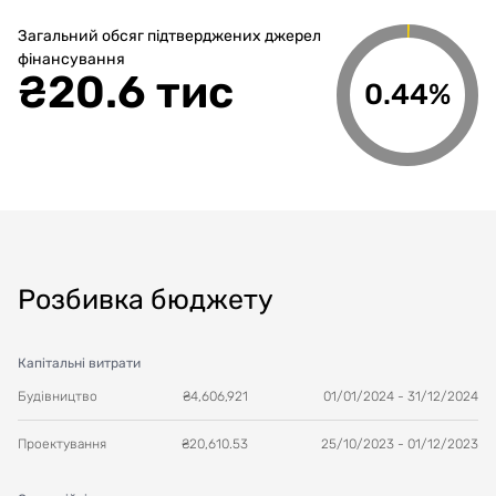
Загальний обсяг підтверджених джерел
фінансування
₴
20.6 тис
0.44%
Розбивка бюджету
Капітальні витрати
Будівництво
₴
4,606,921
01/01/2024
-
31/12/2024
Проектування
₴
20,610.53
25/10/2023
-
01/12/2023