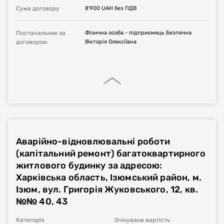
Сума договору
8'900
UAH
без ПДВ
Постачальник за
Фізична особа - підприємець Безпечна
договором
Вікторія Олексіївна
Аварійно-відновлювальні роботи
(капітальний ремонт) багатоквартирного
житлового будинку за адресою:
Харківська область, Ізюмський район, м.
Ізюм, вул. Григорія Жуковського, 12, кв.
№№ 40, 43
Категорія
Очікувана вартість