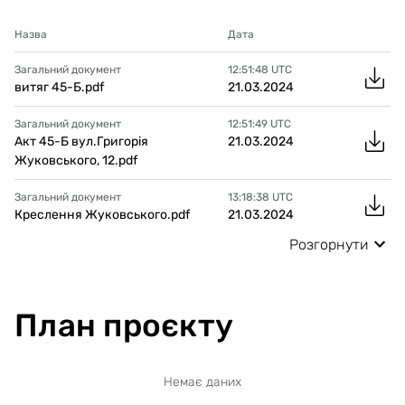
Назва
Дата
Загальний документ
12:51:48
UTC
витяг 45-Б.pdf
21.03.2024
Загальний документ
12:51:49
UTC
Акт 45-Б вул.Григорія
21.03.2024
Жуковського, 12.pdf
Загальний документ
13:18:38
UTC
Креслення Жуковського.pdf
21.03.2024
Розгорнути
План проєкту
Немає даних