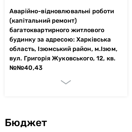
Аварійно-відновлювальні роботи
(капітальний ремонт)
багатоквартирного житлового
будинку за адресою: Харківська
область, Ізюмський район, м.Ізюм,
вул. Григорія Жуковського, 12, кв.
№№40,43
Очікувані показники
Немає даних
Бюджет