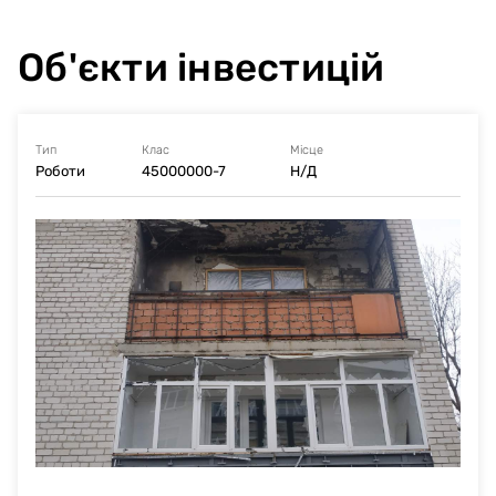
Об'єкти інвестицій
Тип
Клас
Місце
Роботи
45000000-7
Н/Д