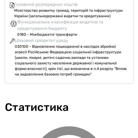
Головний розпорядник коштів
Міністерство розвитку громад, територій та інфраструктури
України (загальнодержавні видатки та кредитування)
Функціональна класифікація видатків та
кредитування бюджету
0180 - Міжбюджетні трансферти
Цільовий пріоритет уряду
030100 - Відновлення пошкодженої в наслідок збройної
агресії Російською Федерацією соціальної інфраструктури
(школи, лікарні, дитячі садочки,заклади та установи
соціального захисту населення державної і комунальної
форми власності), крім тієї, що визначена в п.4 розділу "Вплив
на задоволення базових потреб громадян"
Статистика