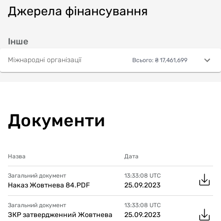
Джерела фінансування
Інше
Міжнародні організації
Всього
:
₴ 17,461,699
Документи
Назва
Дата
Загальний документ
13:33:08
UTC
Наказ Жовтнева 84.PDF
25.09.2023
Загальний документ
13:33:08
UTC
ЗКР затвердженний Жовтнева
25.09.2023