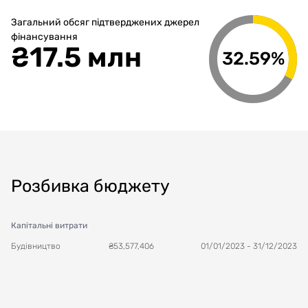
Загальний обсяг підтверджених джерел
фінансування
₴
17.5 млн
32.59%
Розбивка бюджету
Капітальні витрати
Будівництво
₴
53,577,406
01/01/2023
-
31/12/2023