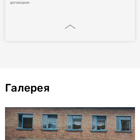
договором
Галерея