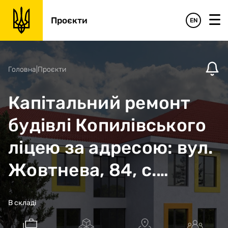
Проєкти
EN
Головна
|
Проєкти
Капітальний ремонт
будівлі Копилівського
ліцею за адресою: вул.
Жовтнева, 84, с.
Копилів
В складі