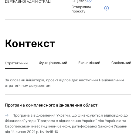
Ініціатор
ДЕРЖАВНОЇ АДМІНІСТРАЦІЇ
Створювач
проєкту
Контекст
Функціональний
Економічний
Соціальний
Стратегічний
За словами ініціаторів, проєкт відповідає наступним Національним
стратегічним документам
Програма комплексного відновлення області
Програма з відновлення України, що фінансуються відповідно до
Фінансової угоди “Програма з відновлення України” між Україною та
Європейським інвестиційним банком, ратифікованої Законом України
від 14 липня 2021 р. № 1645-IX