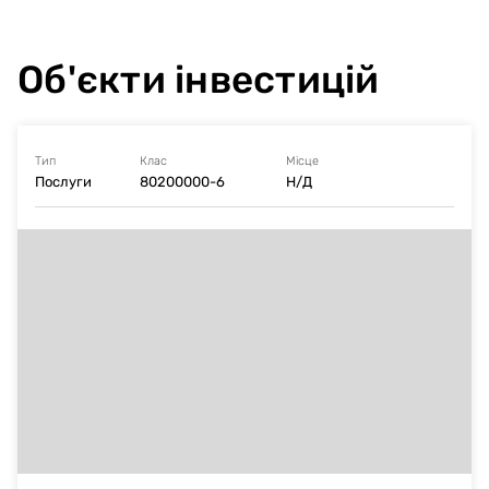
Об'єкти інвестицій
Тип
Клас
Місце
Послуги
80200000-6
Н/Д