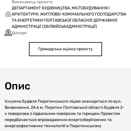
Виконавець проєкту
ДЕПАРТАМЕНТ БУДІВНИЦТВА, МІСТОБУДУВАННЯ І
АРХІТЕКТУРИ, ЖИТЛОВО-КОМУНАЛЬНОГО ГОСПОДАРСТВА
ТА ЕНЕРГЕТИКИ ПОЛТАВСЬКОЇ ОБЛАСНОЇ ДЕРЖАВНОЇ
АДМІНІСТРАЦІЇ (ОБЛВІЙСЬКАДМІНІСТРАЦІЇ)
Донори
Громадська оцінка проєкту
Опис
Існуюча будівля Пирятинського ліцею знаходиться по вул.
Визволення, 2А в м. Пирятин Полтавської області.Будівля 2-
х поверхова з підвальним поверхом та горищем.Проектом
передбачається впровадження енергозберігаючих та
енергоефективних технологій в Пирятинському