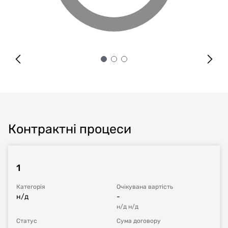
Контрактні процеси
1
Категорія
Очікувана вартість
н/д
-
н/д
н/д
Статус
Сума договору