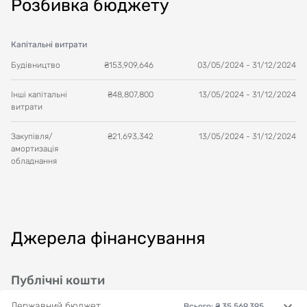
Розбивка бюджету
Капітальні витрати
Будівництво
₴
153,909,646
03/05/2024
-
31/12/2024
Інші капітальні
₴
48,807,800
13/05/2024
-
31/12/2024
витрати
Закупівля/
₴
21,693,342
13/05/2024
-
31/12/2024
амортизація
обладнання
Джерела фінансування
Публічні кошти
Державний бюджет
Всього
:
₴ 35,569,395