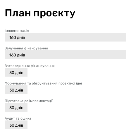
План проєкту
Імплементація
160
днів
Залучення фінансування
160
днів
Затвердження фінансування
30
днів
Формування та обгрунтування проєктної ідеї
30
днів
Підготовка до імплементації
30
днів
Аудит та оцінка
30
днів