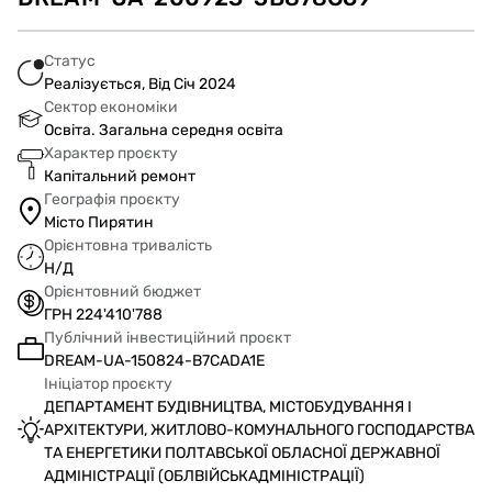
Статус
Реалізується, Від Січ 2024
Сектор економіки
Освіта. Загальна середня освіта
Характер проєкту
Капітальний ремонт
Географія проєкту
Місто Пирятин
Орієнтовна тривалість
Н/Д
Орієнтовний бюджет
ГРН 224'410'788
Публічний інвестиційний проєкт
DREAM-UA-150824-B7CADA1E
Ініціатор проєкту
ДЕПАРТАМЕНТ БУДІВНИЦТВА, МІСТОБУДУВАННЯ І
АРХІТЕКТУРИ, ЖИТЛОВО-КОМУНАЛЬНОГО ГОСПОДАРСТВА
ТА ЕНЕРГЕТИКИ ПОЛТАВСЬКОЇ ОБЛАСНОЇ ДЕРЖАВНОЇ
АДМІНІСТРАЦІЇ (ОБЛВІЙСЬКАДМІНІСТРАЦІЇ)