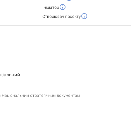
Ініціатор
Створювач проєкту
ціальний
им Національним стратегічним документам