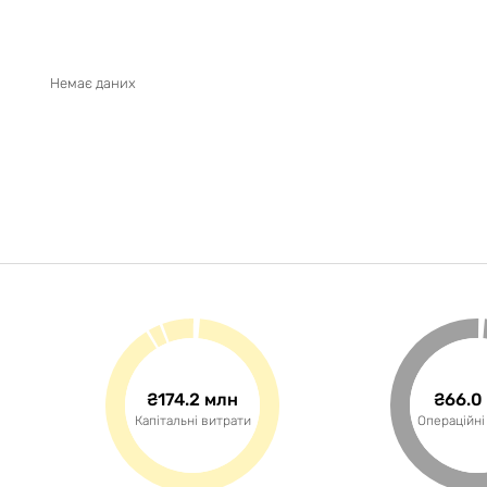
Немає даних
₴174.2 млн
₴66.0
Капітальні витрати
Операційні