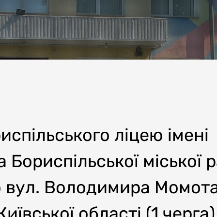
испільського ліцею імені
 Бориспільської міської 
по вул. Володимира Момота
Київської області (1 черга)