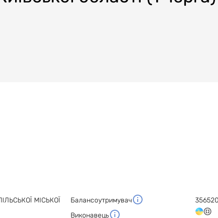
ІЛЬСЬКОЇ МІСЬКОЇ
Балансоутримувач
35652
Виконавець