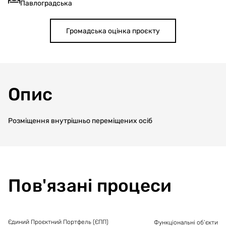
Павлоградська
Громадська оцінка проєкту
Опис
Розміщення внутрішньо переміщених осіб
Пов'язані процеси
Єдиний Проєктний Портфель (ЄПП)
Функціональні об’єкти