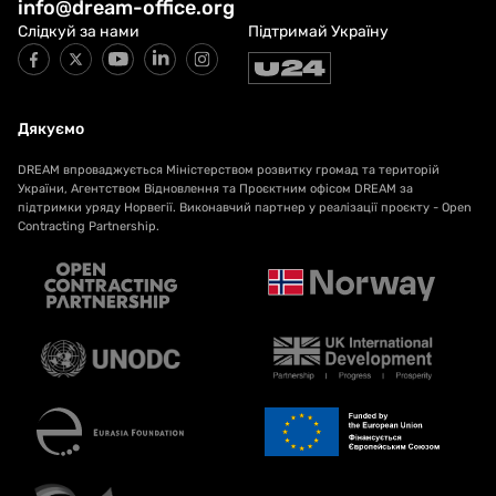
info@dream-office.org
Слідкуй за нами
Підтримай Україну
Дякуємо
DREAM впроваджується Міністерством розвитку громад та територій
України, Агентством Відновлення та Проєктним офісом DREAM за
підтримки уряду Норвегії. Виконавчий партнер у реалізації проєкту - Open
Contracting Partnership.