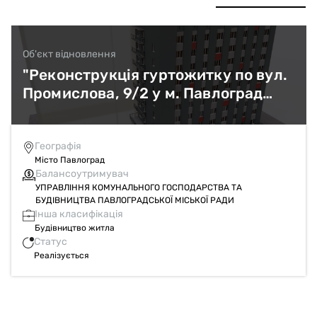
Об'єкт відновлення
"Реконструкція гуртожитку по вул.
Промислова, 9/2 у м. Павлоград
Дніпропетровської області (житло
для внутрішньо переміщених осіб)"
Географія
Місто Павлоград
Балансоутримувач
УПРАВЛІННЯ КОМУНАЛЬНОГО ГОСПОДАРСТВА ТА
БУДІВНИЦТВА ПАВЛОГРАДСЬКОЇ МІСЬКОЇ РАДИ
Інша класифікація
Будівництво житла
Статус
Реалізується