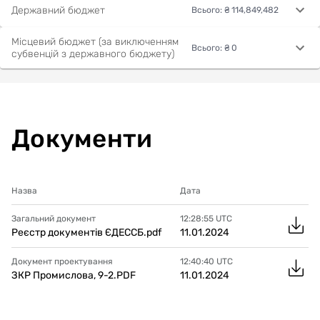
Державний бюджет
Всього
:
₴ 114,849,482
Місцевий бюджет (за виключенням
Всього
:
₴ 0
субвенцій з державного бюджету)
Документи
Назва
Дата
Загальний документ
12:28:55
UTC
Реєстр документів ЄДЕССБ.pdf
11.01.2024
Документ проектування
12:40:40
UTC
ЗКР Промислова, 9-2.PDF
11.01.2024