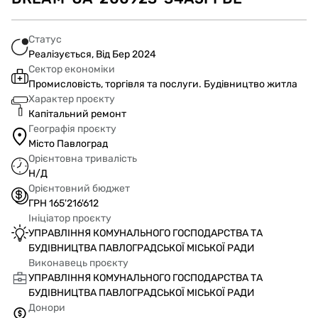
Статус
Реалізується, Від Бер 2024
Сектор економіки
Промисловість, торгівля та послуги. Будівництво житла
Характер проєкту
Капітальний ремонт
Географія проєкту
Місто Павлоград
Орієнтовна тривалість
Н/Д
Орієнтовний бюджет
ГРН 165'216'612
Ініціатор проєкту
УПРАВЛІННЯ КОМУНАЛЬНОГО ГОСПОДАРСТВА ТА
БУДІВНИЦТВА ПАВЛОГРАДСЬКОЇ МІСЬКОЇ РАДИ
Виконавець проєкту
УПРАВЛІННЯ КОМУНАЛЬНОГО ГОСПОДАРСТВА ТА
БУДІВНИЦТВА ПАВЛОГРАДСЬКОЇ МІСЬКОЇ РАДИ
Донори