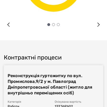
Контрактні процеси
Реконструкція гуртожитку по вул.
Промислова,9/2 у м. Павлоград
Дніпропетровської області (житло для
внутрішньо переміщених осіб)
Категорія
Очікувана вартість
Роботи
133'369'602