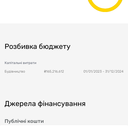
Розбивка бюджету
Капітальні витрати
Будівництво
₴
165,216,612
01/01/2023
-
31/12/2024
Джерела фінансування
Публічні кошти