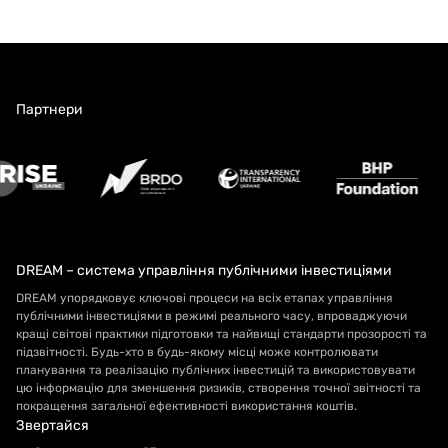
Партнери
DREAM – система управління публічними інвестиціями
DREAM упорядковує ключові процеси на всіх етапах управління
публічними інвестиціями в режимі реального часу, впроваджуючи
кращі світові практики підготовки та найвищі стандарти прозорості та
підзвітності. Будь-хто в будь-якому місці може контролювати
планування та реалізацію публічних інвестицій та використовувати
цю інформацію для зменшення ризиків, створення точної звітності та
покращення загальної ефективності використання коштів.
Звертайся