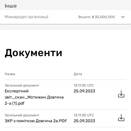
Інше
Міжнародні організації
Всього
:
₴ 30,000,000
Документи
Назва
Дата
Загальний документ
13:11:30
UTC
Експертний
25.09.2023
звіт_скан_Мотижин Довгича
2-а (1).pdf
Загальний документ
13:11:30
UTC
ЗКР з поміткою Довгича 2а.PDF
25.09.2023