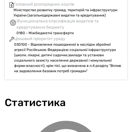
Головний розпорядник коштів
Міністерство розвитку громад, територій та інфраструктури
України (загальнодержавні видатки та кредитування)
Функціональна класифікація видатків та
кредитування бюджету
0180 - Міжбюджетні трансферти
Цільовий пріоритет уряду
030100 - Відновлення пошкодженої в наслідок збройної
агресії Російською Федерацією соціальної інфраструктури
(школи, лікарні, дитячі садочки,заклади та установи
соціального захисту населення державної і комунальної
форми власності), крім тієї, що визначена в п.4 розділу "Вплив
на задоволення базових потреб громадян"
Статистика