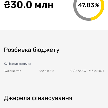
₴
30.0 млн
47.83%
Розбивка бюджету
Капітальні витрати
Будівництво
₴
62,718,712
01/01/2023
-
31/12/2024
Джерела фінансування