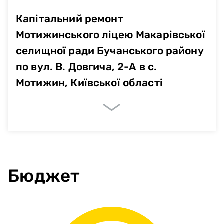
Капітальний ремонт
Мотижинського ліцею Макарівської
селищної ради Бучанського району
по вул. В. Довгича, 2-А в с.
Мотижин, Київської області
Очікувані показники
Немає даних
Бюджет