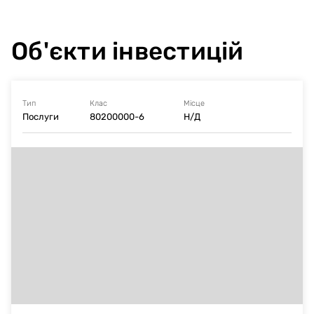
Об'єкти інвестицій
Тип
Клас
Місце
Послуги
80200000-6
Н/Д