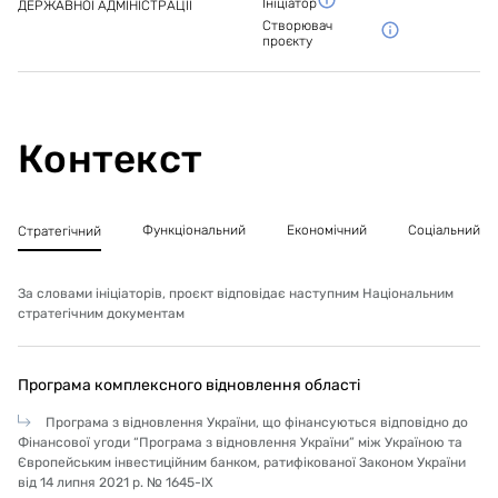
Ініціатор
ДЕРЖАВНОЇ АДМІНІСТРАЦІЇ
заклдау.
Створювач
проєкту
Контекст
Функціональний
Економічний
Соціальний
Стратегічний
За словами ініціаторів, проєкт відповідає наступним Національним
стратегічним документам
Програма комплексного відновлення області
Програма з відновлення України, що фінансуються відповідно до
Фінансової угоди “Програма з відновлення України” між Україною та
Європейським інвестиційним банком, ратифікованої Законом України
від 14 липня 2021 р. № 1645-IX