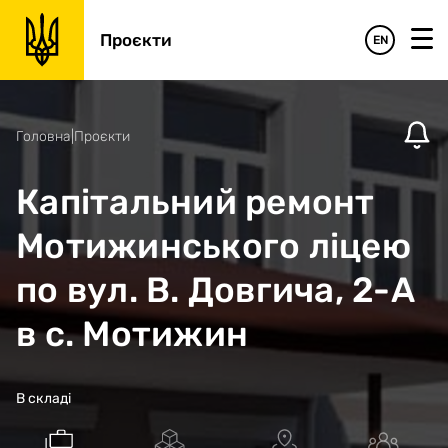
Проєкти
EN
Головна
|
Проєкти
Капітальний ремонт
Мотижинського ліцею
по вул. В. Довгича, 2-А
в с. Мотижин
В складі