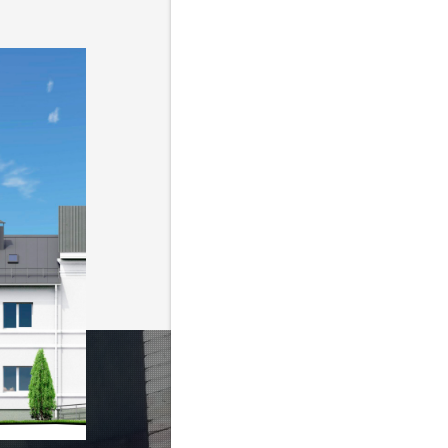
 хворих та