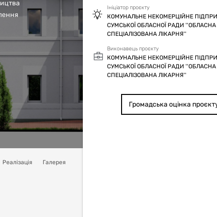
ництва
Ініціатор проєкту
ілення
КОМУНАЛЬНЕ НЕКОМЕРЦІЙНЕ ПІДПР
СУМСЬКОЇ ОБЛАСНОЇ РАДИ ''ОБЛАСНА
СПЕЦІАЛІЗОВАНА ЛІКАРНЯ''
Виконавець проєкту
КОМУНАЛЬНЕ НЕКОМЕРЦІЙНЕ ПІДПР
СУМСЬКОЇ ОБЛАСНОЇ РАДИ ''ОБЛАСНА
СПЕЦІАЛІЗОВАНА ЛІКАРНЯ''
Громадська оцінка проєкт
Реалізація
Галерея