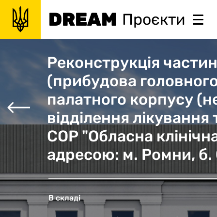
DREAM
Проєкти
Реконструкція частин
(прибудова головного
палатного корпусу (н
відділення лікування 
СОР "Обласна клінічна
адресою: м. Ромни, б.
В складі