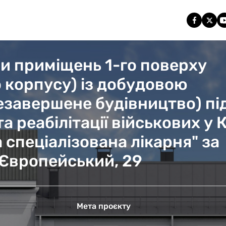
и приміщень 1-го поверху
 корпусу) із добудовою
езавершене будівництво) пі
та реабілітації військових у
 спеціалізована лікарня" за
 Європейський, 29
Мета проєкту