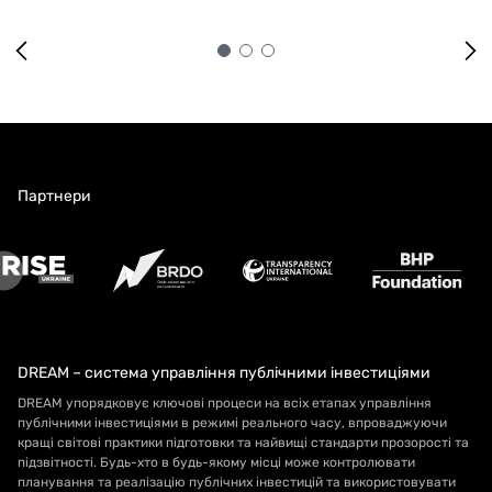
Партнери
DREAM – система управління публічними інвестиціями
DREAM упорядковує ключові процеси на всіх етапах управління
публічними інвестиціями в режимі реального часу, впроваджуючи
кращі світові практики підготовки та найвищі стандарти прозорості та
підзвітності. Будь-хто в будь-якому місці може контролювати
планування та реалізацію публічних інвестицій та використовувати