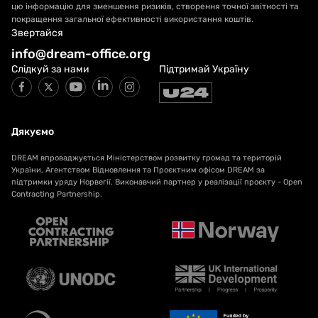
цю інформацію для зменшення ризиків, створення точної звітності та
покращення загальної ефективності використання коштів.
Звертайся
info@dream-office.org
Слідкуй за нами
Підтримай Україну
Дякуємо
DREAM впроваджується Міністерством розвитку громад та територій
України, Агентством Відновлення та Проєктним офісом DREAM за
підтримки уряду Норвегії. Виконавчий партнер у реалізації проєкту - Open
Contracting Partnership.