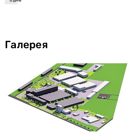
6
днів
Галерея