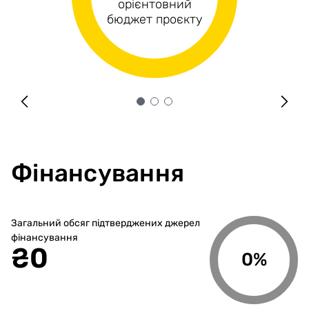
Капітальні витрати
орієнтовний
витрати
бюджет проєкту
Фінансування
Загальний обсяг підтверджених джерел
фінансування
₴
0
0%