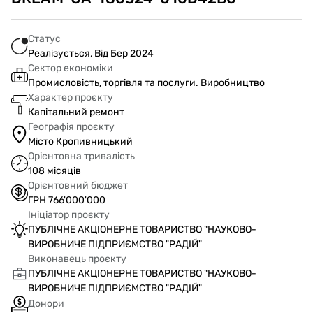
Статус
Реалізується, Від Бер 2024
Сектор економіки
Промисловість, торгівля та послуги. Виробництво
Характер проєкту
Капітальний ремонт
Географія проєкту
Місто Кропивницький
Орієнтовна тривалість
108 місяців
Орієнтовний бюджет
ГРН 766'000'000
Ініціатор проєкту
ПУБЛІЧНЕ АКЦІОНЕРНЕ ТОВАРИСТВО "НАУКОВО-
ВИРОБНИЧЕ ПІДПРИЄМСТВО "РАДІЙ"
Виконавець проєкту
ПУБЛІЧНЕ АКЦІОНЕРНЕ ТОВАРИСТВО "НАУКОВО-
ВИРОБНИЧЕ ПІДПРИЄМСТВО "РАДІЙ"
Донори