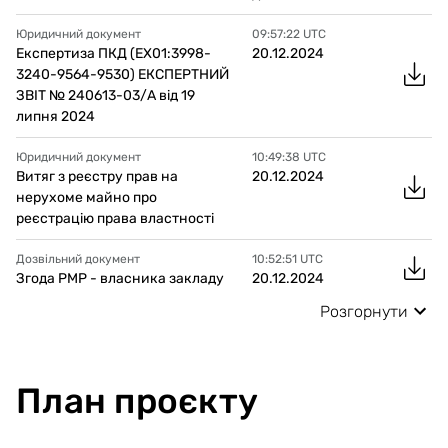
Юридичний документ
09:57:22
UTC
Експертиза ПКД (EX01:3998-
20.12.2024
3240-9564-9530) ЕКСПЕРТНИЙ
ЗВІТ № 240613-03/А від 19
липня 2024
Юридичний документ
10:49:38
UTC
Витяг з реєстру прав на
20.12.2024
нерухоме майно про
реєстрацію права властності
Дозвільний документ
10:52:51
UTC
Згода РМР - власника закладу
20.12.2024
Розгорнути
План проєкту