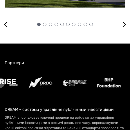
Партнери
DREAM – система управління публічними інвестиціями
DREAM упорядковує ключові процеси на всіх етапах управління
публічними інвестиціями в режимі реального часу, впроваджуючи
кращі світові практики підготовки та найвищі стандарти прозорості та