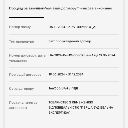
Процедура закупівлі
Реалізація договору
Фінансове виконання
Номер плану
UA-P-2024-06-19-009127-a
Тип процедури
Звіт про укладений договір
Номер договору, дата
UA-2024-06-19-008095-a-c1
від
19.06.2024
укладання
Період дії договору
19.06.2024
-
31.12.2024
Сума договору
166'650
UAH
з ПДВ
Постачальник за
ТОВАРИСТВО З ОБМЕЖЕНОЮ
договором
ВІДПОВІДАЛЬНІСТЮ "ПЕРША БУДІВЕЛЬНА
ЕКСПЕРТИЗА"