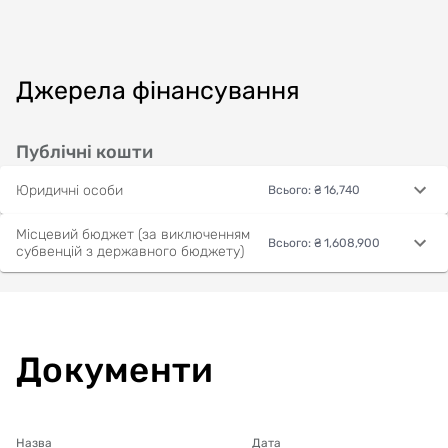
Джерела фінансування
Публічні кошти
Юридичні особи
Всього
:
₴ 16,740
Місцевий бюджет (за виключенням
Всього
:
₴ 1,608,900
субвенцій з державного бюджету)
Документи
Назва
Дата