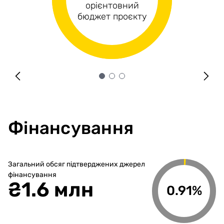
Операційні
Капітальні витрати
орієнтовний
витрати
бюджет проєкту
Фінансування
Загальний обсяг підтверджених джерел
фінансування
₴
1.6 млн
0.91%