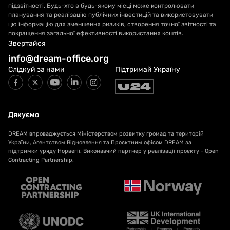
підзвітності. Будь-хто в будь-якому місці може контролювати
планування та реалізацію публічних інвестицій та використовувати
цю інформацію для зменшення ризиків, створення точної звітності та
покращення загальної ефективності використання коштів.
Звертайся
info@dream-office.org
Слідкуй за нами
Підтримай Україну
Дякуємо
DREAM впроваджується Міністерством розвитку громад та територій
України, Агентством Відновлення та Проєктним офісом DREAM за
підтримки уряду Норвегії. Виконавчий партнер у реалізації проєкту - Open
Contracting Partnership.