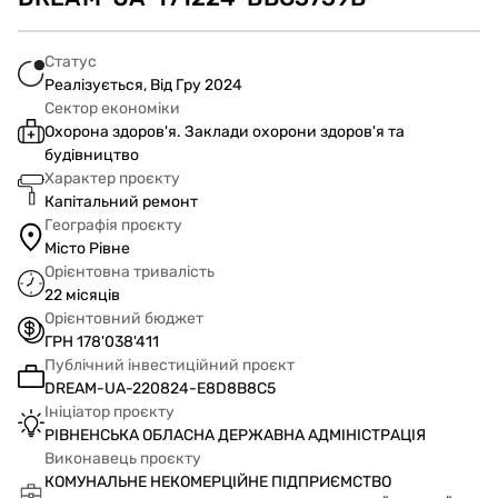
Статус
Реалізується, Від Гру 2024
Сектор економіки
Охорона здоров'я. Заклади охорони здоров'я та
будівництво
Характер проєкту
Капітальний ремонт
Географія проєкту
Місто Рівне
Орієнтовна тривалість
22 місяців
Орієнтовний бюджет
ГРН 178'038'411
Публічний інвестиційний проєкт
DREAM-UA-220824-E8D8B8C5
Ініціатор проєкту
РІВНЕНСЬКА ОБЛАСНА ДЕРЖАВНА АДМІНІСТРАЦІЯ
Виконавець проєкту
КОМУНАЛЬНЕ НЕКОМЕРЦІЙНЕ ПІДПРИЄМСТВО