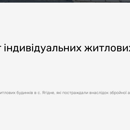
 індивідуальних житлови
лових будинків в с. Ягідне, які постраждали внаслідок збройної а