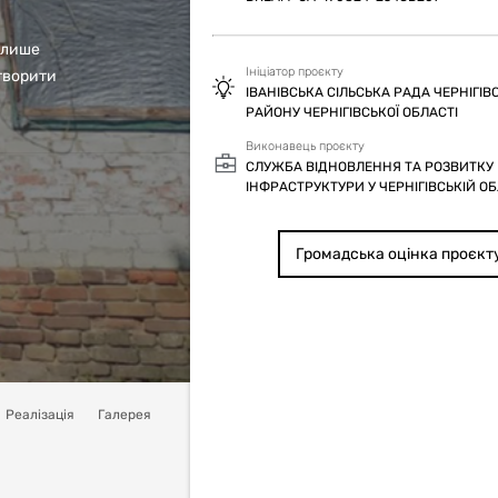
 лише
Ініціатор проєкту
створити
ІВАНІВСЬКА СІЛЬСЬКА РАДА ЧЕРНІГІВ
РАЙОНУ ЧЕРНІГІВСЬКОЇ ОБЛАСТІ
Виконавець проєкту
СЛУЖБА ВІДНОВЛЕННЯ ТА РОЗВИТКУ
ІНФРАСТРУКТУРИ У ЧЕРНІГІВСЬКІЙ ОБ
Громадська оцінка проєкт
Реалізація
Галерея