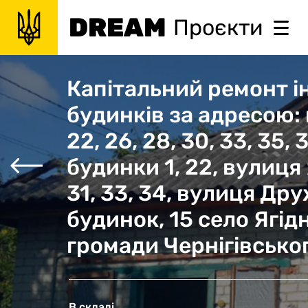
DREAM
Проєкти
Капітальний ремонт 
будинків за адресою: 
22, 26, 28, 30, 33, 35,
будинки 1, 22, вулиця 
31, 33, 34, вулиця Дру
будинок, 15 село Ягід
громади Чернігівськог
В складі