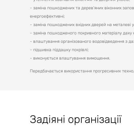
- заміна пошкоджених та дерев’яних віконних запо
енергоефективні;
- заміна пошкоджених вхідних дверей на металеві у
- заміна пошкодженого покривного матеріалу даху
- влаштування організованого водовідведення з да
- підшивка піддашку покрівлі;
- виконується влаштування вимощення.
Передбачається використання прогресивних технолог
Задіяні організації