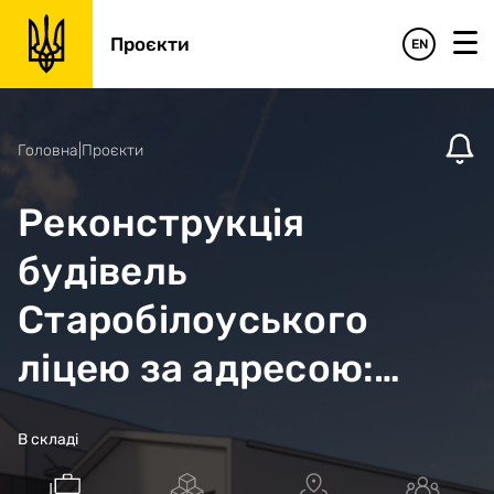
Проєкти
EN
Головна
|
Проєкти
Реконструкція
будівель
Старобілоуського
ліцею за адресою:
Чернігівська область,
В складі
Чернігівський район, с.