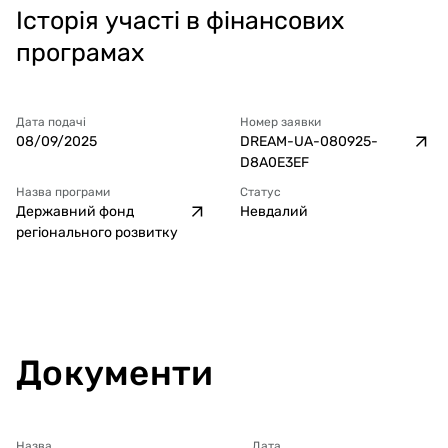
Історія участі в фінансових
програмах
Дата подачі
Номер заявки
08/09/2025
DREAM-UA-080925-
D8A0E3EF
Назва програми
Статус
Державний фонд
Невдалий
регіонального розвитку
Документи
Назва
Дата