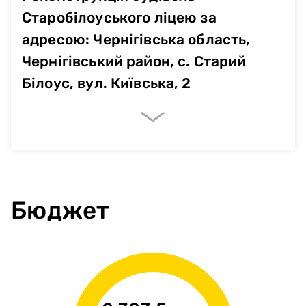
Старобілоуського ліцею за
адресою: Чернігівська область,
Чернігівський район, с. Старий
Білоус, вул. Київська, 2
Очікувані показники
Площа забудови
3345,5
Бюджет