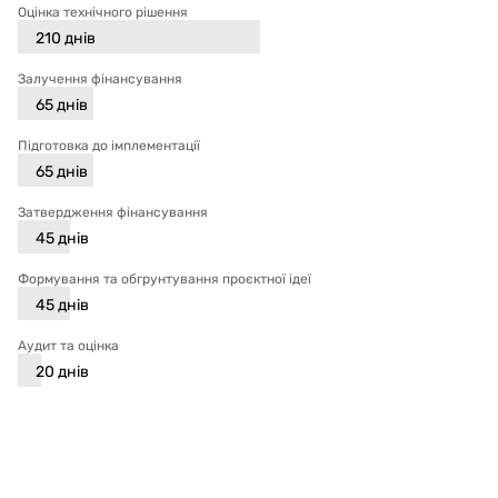
Оцінка технічного рішення
210
днів
Залучення фінансування
65
днів
Підготовка до імплементації
65
днів
Затвердження фінансування
45
днів
Формування та обгрунтування проєктної ідеї
45
днів
Аудит та оцінка
20
днів