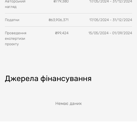
Авторський
₴
779,380
17/05/2024
-
31/12/2024
нагляд
Податки
₴
63,906,371
17/05/2024
-
31/12/2024
Проведення
₴
99,424
15/05/2024
-
01/09/2024
експертизи
проєкту
Джерела фінансування
Немає даних