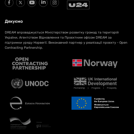
Дякуємо
DREAM впроваджується Міністерством розвитку громад та територій
України, Агентством Відновлення та Проєктним офісом DREAM за
підтримки уряду Норвегії. Виконавчий партнер у реалізації проєкту - Open
Contracting Partnership.