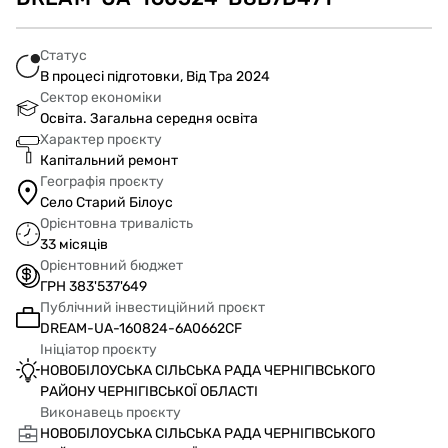
Статус
В процесі підготовки, Від Тра 2024
Сектор економіки
Освіта. Загальна середня освіта
Характер проєкту
Капітальний ремонт
Географія проєкту
Село Старий Білоус
Орієнтовна тривалість
33 місяців
Орієнтовний бюджет
ГРН 383'537'649
Публічний інвестиційний проєкт
DREAM-UA-160824-6A0662CF
Ініціатор проєкту
НОВОБІЛОУСЬКА СІЛЬСЬКА РАДА ЧЕРНІГІВСЬКОГО
РАЙОНУ ЧЕРНІГІВСЬКОЇ ОБЛАСТІ
Виконавець проєкту
НОВОБІЛОУСЬКА СІЛЬСЬКА РАДА ЧЕРНІГІВСЬКОГО