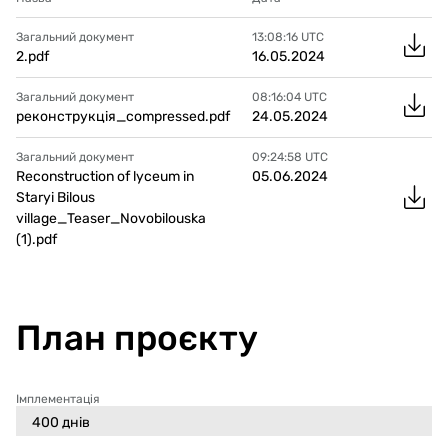
Загальний документ
13:08:16
UTC
2.pdf
16.05.2024
Загальний документ
08:16:04
UTC
реконструкція_compressed.pdf
24.05.2024
Загальний документ
09:24:58
UTC
Reconstruction of lyceum in
05.06.2024
Staryi Bilous
village_Teaser_Novobilouska
(1).pdf
План проєкту
Імплементація
400
днів