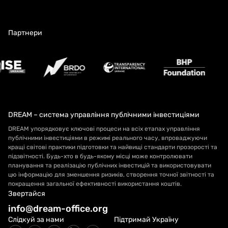
Партнери
DREAM – система управління публічними інвестиціями
DREAM упорядковує ключові процеси на всіх етапах управління
публічними інвестиціями в режимі реального часу, впроваджуючи
кращі світові практики підготовки та найвищі стандарти прозорості та
підзвітності. Будь-хто в будь-якому місці може контролювати
планування та реалізацію публічних інвестицій та використовувати
цю інформацію для зменшення ризиків, створення точної звітності та
покращення загальної ефективності використання коштів.
Звертайся
info@dream-office.org
Слідкуй за нами
Підтримай Україну