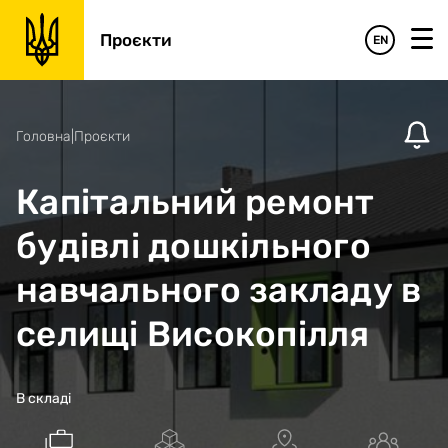
Проєкти
EN
Головна
|
Проєкти
Капітальний ремонт
будівлі дошкільного
навчального закладу в
селищі Високопілля
В складі