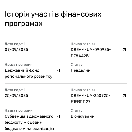
Історія участі в фінансових
програмах
Дата подачі
Номер заявки
09/09/2025
DREAM-UA-090925-
D78AA2B1
Назва програми
Статус
Державний фонд
Невдалий
регіонального розвитку
Дата подачі
Номер заявки
25/09/2025
DREAM-UA-250925-
E1EBDD27
Назва програми
Статус
Субвенція з державного
В очікуванні
бюджету місцевим
бюджетам на реалізацію