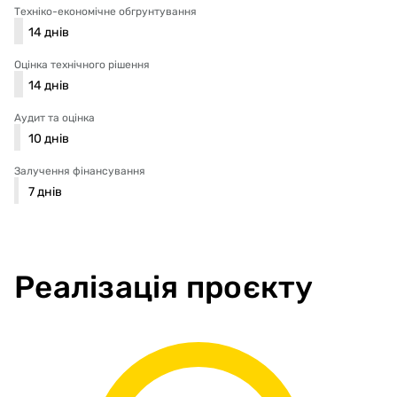
Техніко-економічне обгрунтування
14
днів
Оцінка технічного рішення
14
днів
Аудит та оцінка
10
днів
Залучення фінансування
7
днів
Реалізація проєкту