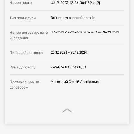
Номер плану
UA-P-2023-12-26-004139-c
Тип процедури
Звіт про укладений договір
Номер договору, дата
UA-2023-12-26-009035-a-b1
від
26.12.2023
укладання
Період дії договору
26.12.2023
-
25.12.2024
Сума договору
7'494,74
UAH
без ПДВ
Постачальник за
Молошний Сергій Леонідович
договором