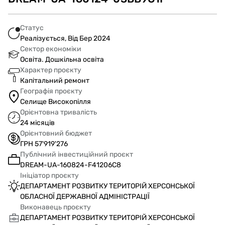
Статус
Реалізується, Від Бер 2024
Сектор економіки
Освіта. Дошкільна освіта
Характер проєкту
Капітальний ремонт
Географія проєкту
Селище Високопілля
Орієнтовна тривалість
24 місяців
Орієнтовний бюджет
ГРН 57'919'276
Публічний інвестиційний проєкт
DREAM-UA-160824-F41206C8
Ініціатор проєкту
ДЕПАРТАМЕНТ РОЗВИТКУ ТЕРИТОРІЙ ХЕРСОНСЬКОЇ
ОБЛАСНОЇ ДЕРЖАВНОЇ АДМІНІСТРАЦІЇ
Виконавець проєкту
ДЕПАРТАМЕНТ РОЗВИТКУ ТЕРИТОРІЙ ХЕРСОНСЬКОЇ