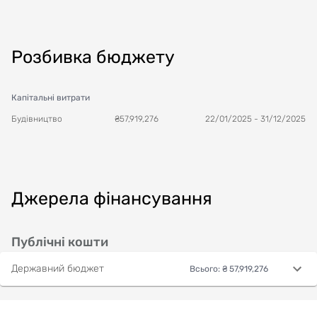
Розбивка бюджету
Капітальні витрати
Будівництво
₴
57,919,276
22/01/2025
-
31/12/2025
Джерела фінансування
Публічні кошти
Державний бюджет
Всього
:
₴ 57,919,276