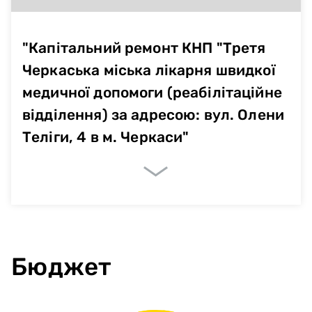
"Капітальний ремонт КНП "Третя
Черкаська міська лікарня швидкої
медичної допомоги (реабілітаційне
відділення) за адресою: вул. Олени
Теліги, 4 в м. Черкаси"
Очікувані показники
Немає даних
Бюджет