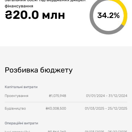
фінансування
₴
20.0 млн
34.2%
Розбивка бюджету
Капітальні витрати
Проектування
₴
1,075,948
01/01/2024
-
31/12/2024
Будівництво
₴
43,008,500
01/03/2025
-
25/12/2025
Операційні витрати