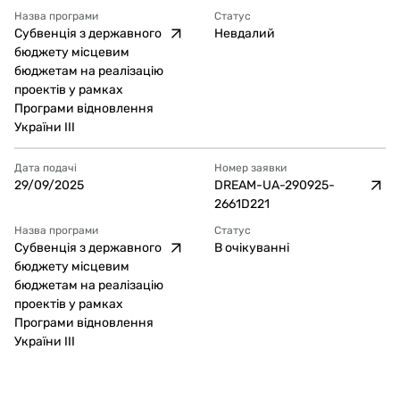
Назва програми
Статус
Субвенція з державного
Невдалий
бюджету місцевим
бюджетам на реалізацію
проектів у рамках
Програми відновлення
України ІІІ
Дата подачі
Номер заявки
29/09/2025
DREAM-UA-290925-
2661D221
Назва програми
Статус
Субвенція з державного
В очікуванні
бюджету місцевим
бюджетам на реалізацію
проектів у рамках
Програми відновлення
України ІІІ