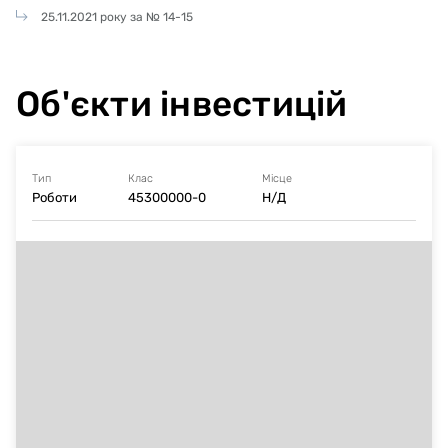
25.11.2021 року за № 14-15
Об'єкти інвестицій
Тип
Клас
Місце
Роботи
45300000-0
Н/Д