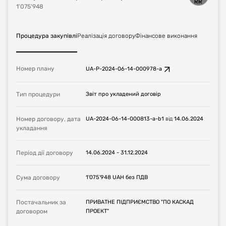
1'075'948
Процедура закупівлі
Реалізація договору
Фінансове виконання
Номер плану
UA-P-2024-06-14-000978-a
Тип процедури
Звіт про укладений договір
Номер договору, дата
UA-2024-06-14-000813-a-b1
від
14.06.2024
укладання
Період дії договору
14.06.2024
-
31.12.2024
Сума договору
1'075'948
UAH
без ПДВ
Постачальник за
ПРИВАТНЕ ПІДПРИЄМСТВО "ПО КАСКАД
договором
ПРОЕКТ"