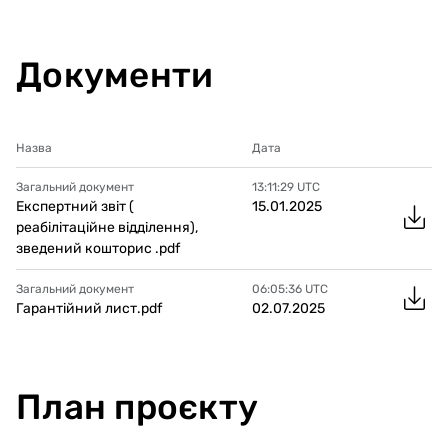
Документи
Назва
Дата
Загальний документ
13:11:29
UTC
Експертний звіт (
15.01.2025
реабілітаційне відділення),
зведений кошторис .pdf
Загальний документ
06:05:36
UTC
Гарантійний лист.pdf
02.07.2025
План проєкту