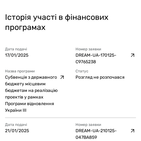
Історія участі в фінансових
програмах
Дата подачі
Номер заявки
17/01/2025
DREAM-UA-170125-
C9765238
Назва програми
Статус
Субвенція з державного
Розгляд не розпочався
бюджету місцевим
бюджетам на реалізацію
проектів у рамках
Програми відновлення
України ІІІ
Дата подачі
Номер заявки
21/01/2025
DREAM-UA-210125-
047BA859