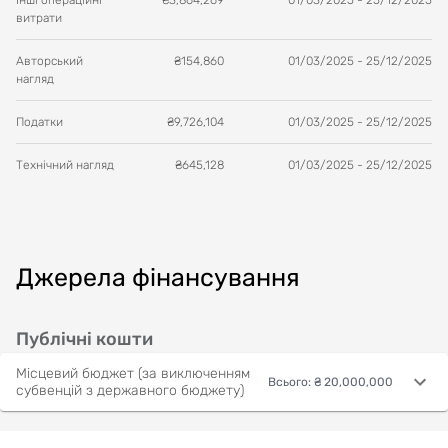
Інші операційні
₴
3,864,269
01/03/2025
-
25/12/2025
витрати
Авторський
₴
154,860
01/03/2025
-
25/12/2025
нагляд
Податки
₴
9,726,104
01/03/2025
-
25/12/2025
Технічний нагляд
₴
645,128
01/03/2025
-
25/12/2025
Джерела фінансування
Публічні кошти
Місцевий бюджет (за виключенням
Всього
:
₴ 20,000,000
субвенцій з державного бюджету)