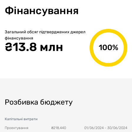
Фінансування
Загальний обсяг підтверджених джерел
фінансування
₴
13.8 млн
100%
Розбивка бюджету
Капітальні витрати
Проектування
₴
218,440
01/06/2024
-
30/06/2024