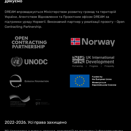
Дякуємо
DREAM впроваджується Міністерством розвитку громад та територій
України, Агентством Відновлення та Проєктним офісом DREAM за
підтримки уряду Норвегії. Виконавчий партнер у реалізації проєкту - Open
Contracting Partnership.
2022-2026. Усі права захищено