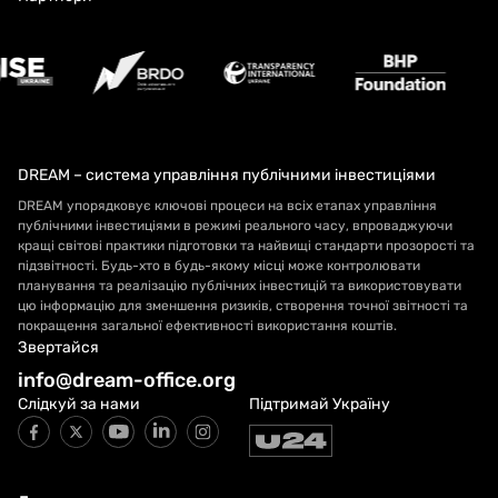
DREAM – система управління публічними інвестиціями
DREAM упорядковує ключові процеси на всіх етапах управління
публічними інвестиціями в режимі реального часу, впроваджуючи
кращі світові практики підготовки та найвищі стандарти прозорості та
підзвітності. Будь-хто в будь-якому місці може контролювати
планування та реалізацію публічних інвестицій та використовувати
цю інформацію для зменшення ризиків, створення точної звітності та
покращення загальної ефективності використання коштів.
Звертайся
info@dream-office.org
Слідкуй за нами
Підтримай Україну