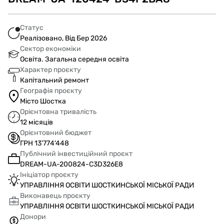
Статус
Реалізовано, Від Бер 2026
Сектор економіки
Освіта. Загальна середня освіта
Характер проєкту
Капітальний ремонт
Географія проєкту
Місто Шостка
Орієнтовна тривалість
12 місяців
Орієнтовний бюджет
ГРН 13'774'448
Публічний інвестиційний проєкт
DREAM-UA-200824-C3D326E8
Ініціатор проєкту
УПРАВЛІННЯ ОСВІТИ ШОСТКИНСЬКОЇ МІСЬКОЇ РАДИ
Виконавець проєкту
УПРАВЛІННЯ ОСВІТИ ШОСТКИНСЬКОЇ МІСЬКОЇ РАДИ
Донори