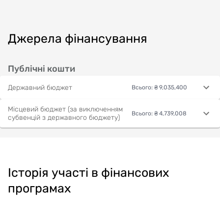
Джерела фінансування
Публічні кошти
Державний бюджет
Всього
:
₴ 9,035,400
Місцевий бюджет (за виключенням
Всього
:
₴ 4,739,008
субвенцій з державного бюджету)
Історія участі в фінансових
програмах