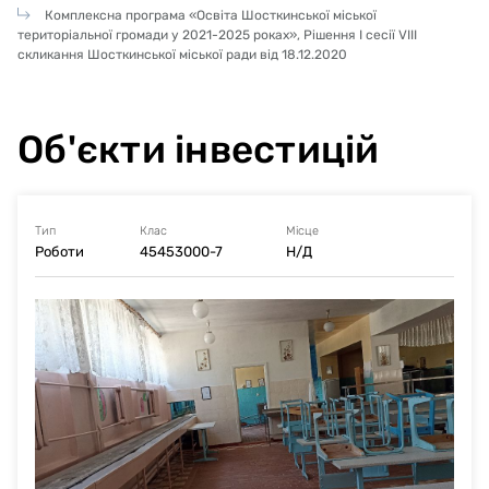
Комплексна програма «Освіта Шосткинської міської
територіальної громади у 2021-2025 роках», Рішення І сесії VІІІ
скликання Шосткинської міської ради від 18.12.2020
Об'єкти інвестицій
Тип
Клас
Місце
Роботи
45453000-7
Н/Д