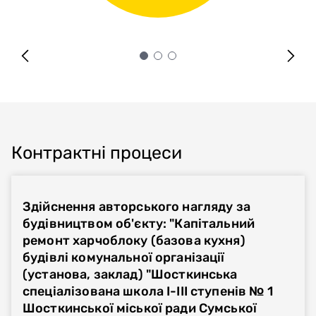
Контрактні процеси
Здійснення авторського нагляду за
будівництвом об'єкту: "Капітальний
ремонт харчоблоку (базова кухня)
будівлі комунальної організації
(установа, заклад) "Шосткинська
спеціалізована школа І-ІІІ ступенів № 1
Шосткинської міської ради Сумської