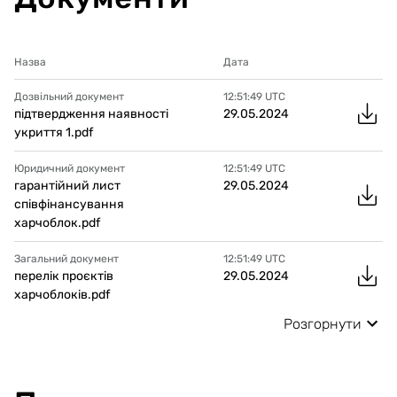
Назва
Дата
Дозвільний документ
12:51:49
UTC
підтвердження наявності
29.05.2024
укриття 1.pdf
Юридичний документ
12:51:49
UTC
гарантійний лист
29.05.2024
співфінансування
харчоблок.pdf
Загальний документ
12:51:49
UTC
перелік проєктів
29.05.2024
харчоблоків.pdf
Розгорнути