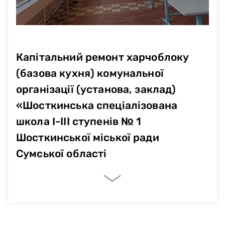
Капітальний ремонт харчоблоку
(базова кухня) комунальної
організації (установа, заклад)
«Шосткинська спеціалізована
школа І-ІІІ ступенів № 1
Шосткинської міської ради
Сумської області
Очікувані показники