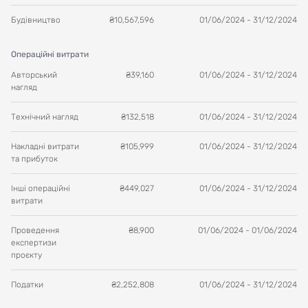
Будівництво
₴
10,567,596
01/06/2024
-
31/12/2024
Операційні витрати
Авторський
₴
39,160
01/06/2024
-
31/12/2024
нагляд
Технічний нагляд
₴
132,518
01/06/2024
-
31/12/2024
Накладні витрати
₴
105,999
01/06/2024
-
31/12/2024
та прибуток
Інші операційні
₴
449,027
01/06/2024
-
31/12/2024
витрати
Проведення
₴
8,900
01/06/2024
-
01/06/2024
експертизи
проєкту
Податки
₴
2,252,808
01/06/2024
-
31/12/2024