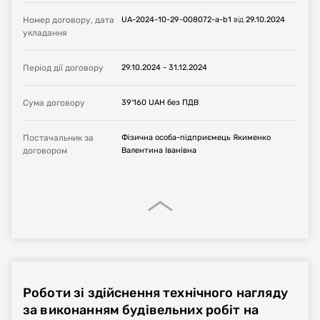
Номер договору, дата
UA-2024-10-29-008072-a-b1
від
29.10.2024
укладання
Період дії договору
29.10.2024
-
31.12.2024
Сума договору
39'160
UAH
без ПДВ
Постачальник за
Фізична особа-підприємець Якименко
договором
Валентина Іванівна
Роботи зі здійснення технічного нагляду
за виконанням будівельних робіт на