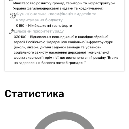
Міністерство розвитку громад, територій та інфраструктури
України (загальнодержавні видатки та кредитування)
Функціональна класифікація видатків та
кредитування бюджету
0180 - Міжбюджетні трансферти
Цільовий пріоритет уряду
030100 - Відновлення пошкодженої в наслідок збройної
агресії Російською Федерацією соціальної інфраструктури
(школи, лікарні, дитячі садочки,заклади та установи
соціального захисту населення державної і комунальної
форми власності), крім тієї, що визначена в п.4 розділу "Вплив
на задоволення базових потреб громадян"
Статистика