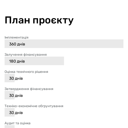
План проєкту
Імплементація
360
днів
Залучення фінансування
180
днів
Оцінка технічного рішення
30
днів
Затвердження фінансування
30
днів
Техніко-економічне обгрунтування
30
днів
Аудит та оцінка