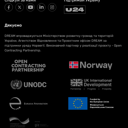
Слідкуй за нами
Підтримай Україну
Дякуємо
DREAM впроваджується Міністерством розвитку громад та територій
України, Агентством Відновлення та Проєктним офісом DREAM за
підтримки уряду Норвегії. Виконавчий партнер у реалізації проєкту - Open
Contracting Partnership.