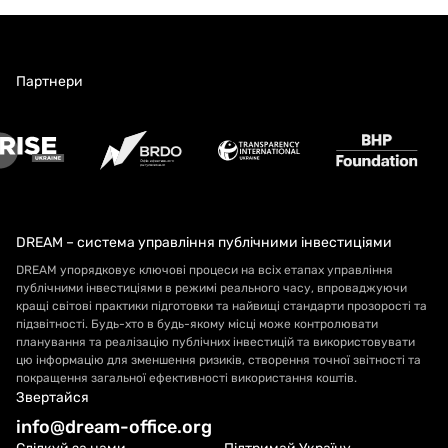
Партнери
DREAM – система управління публічними інвестиціями
DREAM упорядковує ключові процеси на всіх етапах управління
публічними інвестиціями в режимі реального часу, впроваджуючи
кращі світові практики підготовки та найвищі стандарти прозорості та
підзвітності. Будь-хто в будь-якому місці може контролювати
планування та реалізацію публічних інвестицій та використовувати
цю інформацію для зменшення ризиків, створення точної звітності та
покращення загальної ефективності використання коштів.
Звертайся
info@dream-office.org