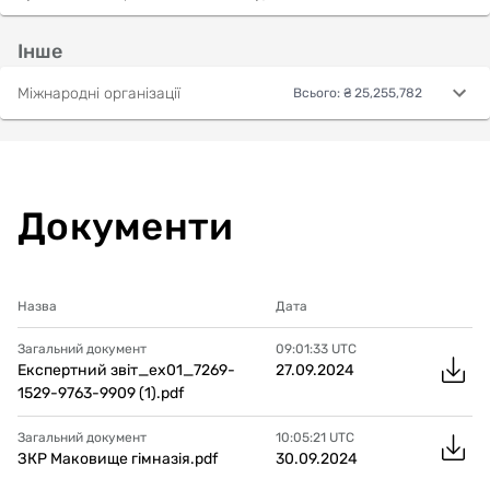
Інше
Міжнародні організації
Всього
:
₴ 25,255,782
Документи
Назва
Дата
Загальний документ
09:01:33
UTC
Експертний звіт_ex01_7269-
27.09.2024
1529-9763-9909 (1).pdf
Загальний документ
10:05:21
UTC
ЗКР Маковище гімназія.pdf
30.09.2024