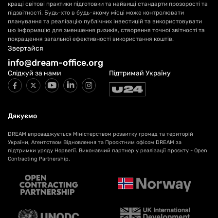
кращі світові практики підготовки та найвищі стандарти прозорості та
підзвітності. Будь-хто в будь-якому місці може контролювати
планування та реалізацію публічних інвестицій та використовувати
цю інформацію для зменшення ризиків, створення точної звітності та
покращення загальної ефективності використання коштів.
Звертайся
info@dream-office.org
Слідкуй за нами
Підтримай Україну
Дякуємо
DREAM впроваджується Міністерством розвитку громад та територій
України, Агентством Відновлення та Проєктним офісом DREAM за
підтримки уряду Норвегії. Виконавчий партнер у реалізації проєкту - Open
Contracting Partnership.