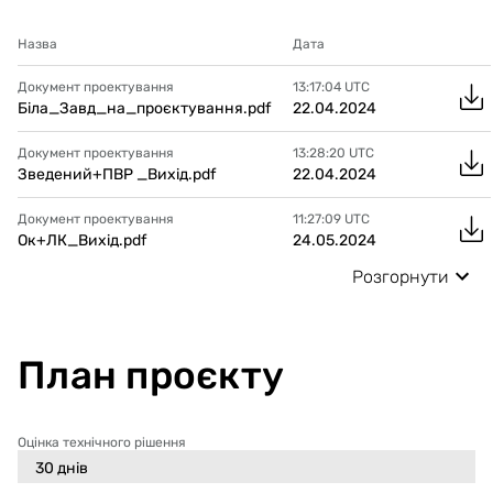
Назва
Дата
Документ проектування
13:17:04
UTC
Біла_Завд_на_проєктування.pdf
22.04.2024
Документ проектування
13:28:20
UTC
Зведений+ПВР _Вихід.pdf
22.04.2024
Документ проектування
11:27:09
UTC
Ок+ЛК_Вихід.pdf
24.05.2024
Розгорнути
План проєкту
Оцінка технічного рішення
30
днів