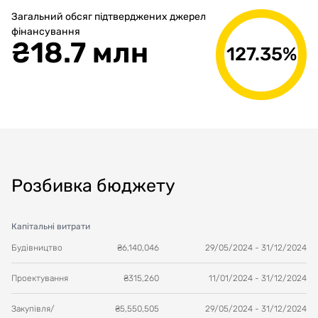
Загальний обсяг підтверджених джерел
фінансування
₴
18.7 млн
127.35%
Розбивка бюджету
Капітальні витрати
Будівництво
₴
6,140,046
29/05/2024
-
31/12/2024
Проектування
₴
315,260
11/01/2024
-
31/12/2024
Закупівля/
₴
5,550,505
29/05/2024
-
31/12/2024