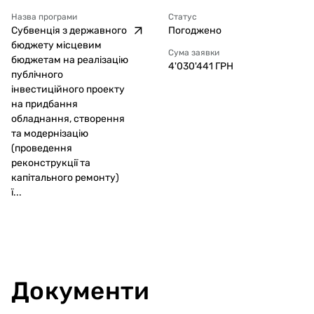
Назва програми
Статус
Субвенція з державного
Погоджено
бюджету місцевим
Сума заявки
бюджетам на реалізацію
4'030'441
ГРН
публічного
інвестиційного проекту
на придбання
обладнання, створення
та модернізацію
(проведення
реконструкції та
капітального ремонту)
ї...
Документи