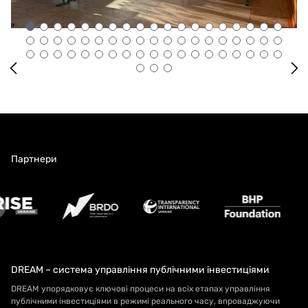
Партнери
DREAM – система управління публічними інвестиціями
DREAM упорядковує ключові процеси на всіх етапах управління
публічними інвестиціями в режимі реального часу, впроваджуючи