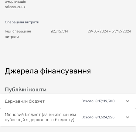
амортизація
обладнання
Операційні витрати
Інші операційні
₴
2,712,514
29/05/2024
-
31/12/2024
витрати
Джерела фінансування
Публічні кошти
Державний бюджет
Всього
:
₴ 17,119,300
Місцевий бюджет (за виключенням
Всього
:
₴ 1,624,225
субвенцій з державного бюджету)