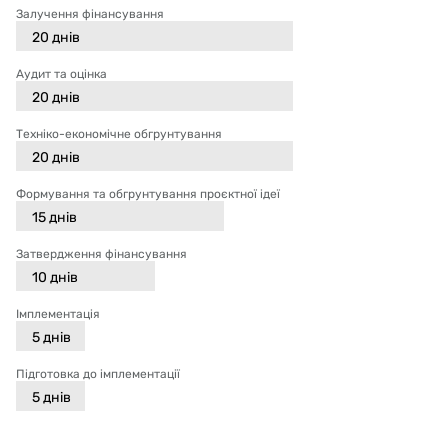
Залучення фінансування
20
днів
Аудит та оцінка
20
днів
Техніко-економічне обгрунтування
20
днів
Формування та обгрунтування проєктної ідеї
15
днів
Затвердження фінансування
10
днів
Імплементація
5
днів
Підготовка до імплементації
5
днів