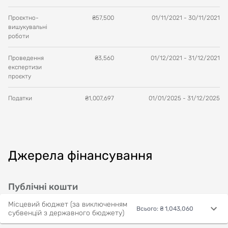
Проєктно-
₴
57,500
01/11/2021
-
30/11/2021
вишукувальні
роботи
Проведення
₴
3,560
01/12/2021
-
31/12/2021
експертизи
проєкту
Податки
₴
1,007,697
01/01/2025
-
31/12/2025
Джерела фінансування
Публічні кошти
Місцевий бюджет (за виключенням
Всього
:
₴ 1,043,060
субвенцій з державного бюджету)