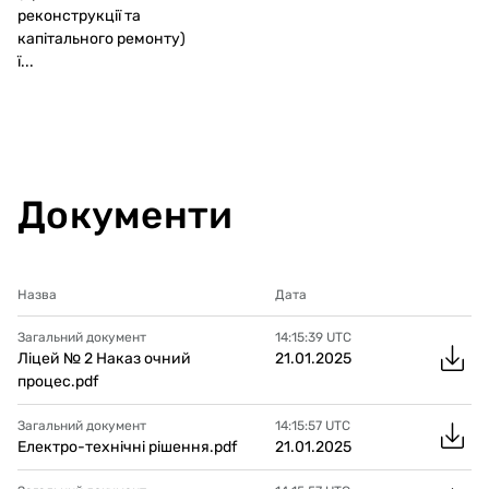
реконструкції та
капітального ремонту)
ї...
Документи
Назва
Дата
Загальний документ
14:15:39
UTC
Ліцей № 2 Наказ очний
21.01.2025
процес.pdf
Загальний документ
14:15:57
UTC
Електро-технічні рішення.pdf
21.01.2025