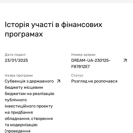
Історія участі в фінансових
програмах
Дата подачі
Номер заявки
23/01/2025
DREAM-UA-230125-
F87812E7
Назва програми
Статус
Субвенція з державного
Розгляд не розпочався
бюджету місцевим
бюджетам на реалізацію
публічного
інвестиційного проекту
на придбання
обладнання, створення
та модернізацію
(проведення