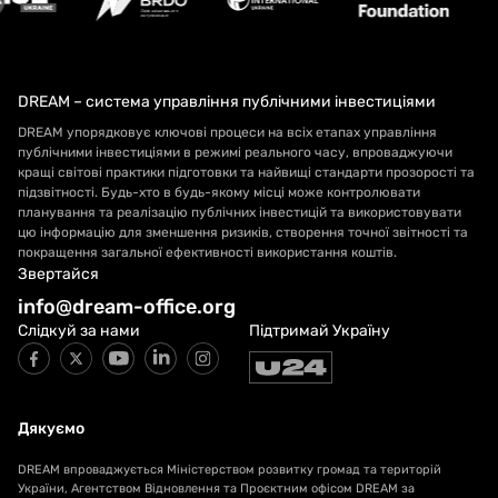
DREAM – система управління публічними інвестиціями
DREAM упорядковує ключові процеси на всіх етапах управління
публічними інвестиціями в режимі реального часу, впроваджуючи
кращі світові практики підготовки та найвищі стандарти прозорості та
підзвітності. Будь-хто в будь-якому місці може контролювати
планування та реалізацію публічних інвестицій та використовувати
цю інформацію для зменшення ризиків, створення точної звітності та
покращення загальної ефективності використання коштів.
Звертайся
info@dream-office.org
Слідкуй за нами
Підтримай Україну
Дякуємо
DREAM впроваджується Міністерством розвитку громад та територій
України, Агентством Відновлення та Проєктним офісом DREAM за