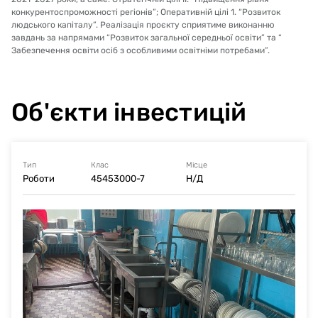
конкурентоспроможності регіонів”; Оперативній цілі 1. “Розвиток
людського капіталу”. Реалізація проєкту сприятиме виконанню
завдань за напрямами “Розвиток загальної середньої освіти” та “
Забезпечення освіти осіб з особливими освітніми потребами”.
Об'єкти інвестицій
Тип
Клас
Місце
Роботи
45453000-7
Н/Д