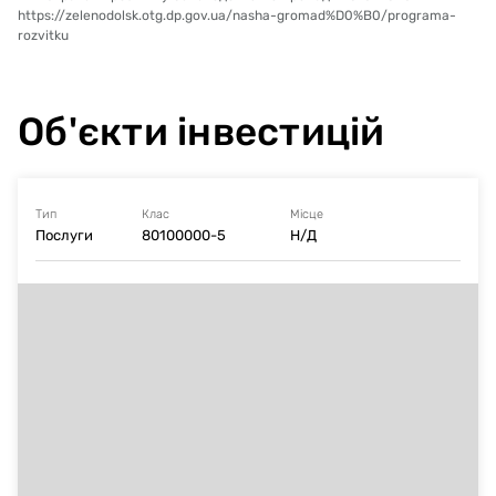
https://zelenodolsk.otg.dp.gov.ua/nasha-gromad%D0%B0/programa-
rozvitku
Об'єкти інвестицій
Тип
Клас
Місце
Послуги
80100000-5
Н/Д