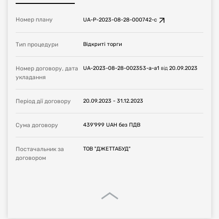
Номер плану
UA-P-2023-08-28-000742-c
Тип процедури
Відкриті торги
Номер договору, дата
UA-2023-08-28-002353-a-a1
від
20.09.2023
укладання
Період дії договору
20.09.2023
-
31.12.2023
Сума договору
439'999
UAH
без ПДВ
Постачальник за
ТОВ "ДЖЕТТАБУД"
договором