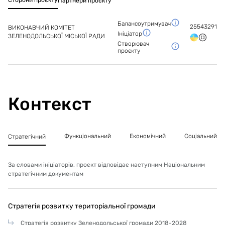
Сторони проєкту
Партнери проєкту
Балансоутримувач
25543291
ВИКОНАВЧИЙ КОМІТЕТ
Ініціатор
ЗЕЛЕНОДОЛЬСЬКОЇ МІСЬКОЇ РАДИ
Створювач
проєкту
Контекст
Функціональний
Економічний
Соціальний
Стратегічний
За словами ініціаторів, проєкт відповідає наступним Національним
стратегічним документам
Стратегія розвитку територіальної громади
Стратегія розвитку Зеленодольської громади 2018-2028