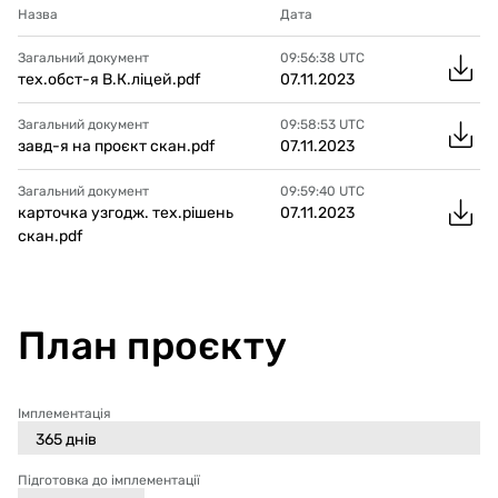
Назва
Дата
Загальний документ
09:56:38
UTC
тех.обст-я В.К.ліцей.pdf
07.11.2023
Загальний документ
09:58:53
UTC
завд-я на проєкт скан.pdf
07.11.2023
Загальний документ
09:59:40
UTC
карточка узгодж. тех.рішень
07.11.2023
скан.pdf
План проєкту
Імплементація
365
днів
Підготовка до імплементації