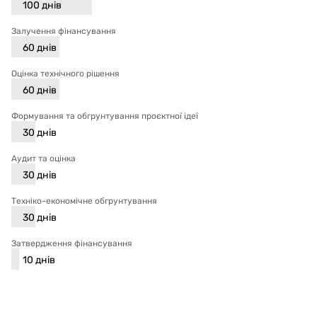
100
днів
Залучення фінансування
60
днів
Оцінка технічного рішення
60
днів
Формування та обгрунтування проєктної ідеї
30
днів
Аудит та оцінка
30
днів
Техніко-економічне обгрунтування
30
днів
Затвердження фінансування
10
днів