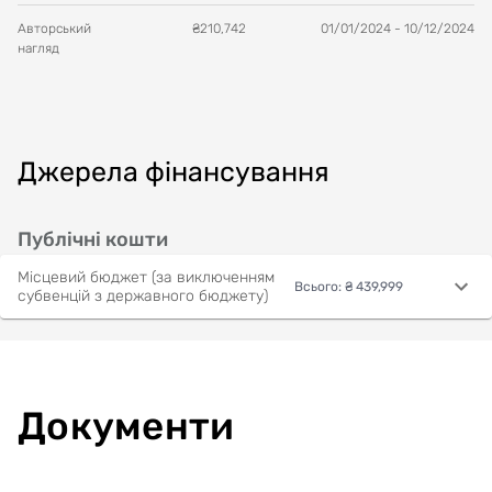
Авторський
₴
210,742
01/01/2024
-
10/12/2024
нагляд
Джерела фінансування
Публічні кошти
Місцевий бюджет (за виключенням
Всього
:
₴ 439,999
субвенцій з державного бюджету)
Документи