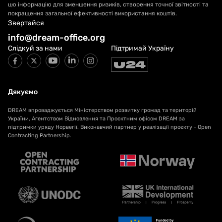
цю інформацію для зменшення ризиків, створення точної звітності та
покращення загальної ефективності використання коштів.
Звертайся
info@dream-office.org
Слідкуй за нами
Підтримай Україну
Дякуємо
DREAM впроваджується Міністерством розвитку громад та територій
України, Агентством Відновлення та Проєктним офісом DREAM за
підтримки уряду Норвегії. Виконавчий партнер у реалізації проєкту - Open
Contracting Partnership.