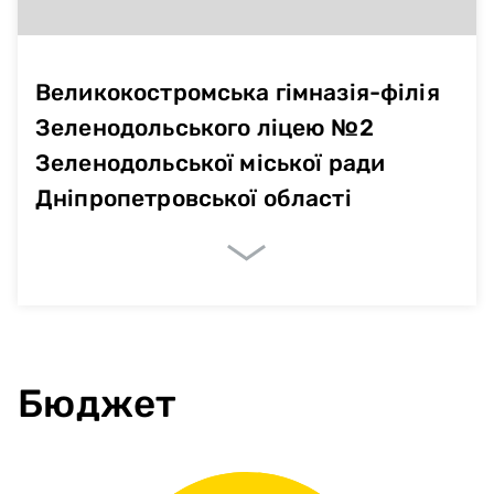
Великокостромська гімназія-філія
Зеленодольського ліцею №2
Зеленодольської міської ради
Дніпропетровської області
Немає даних
Бюджет