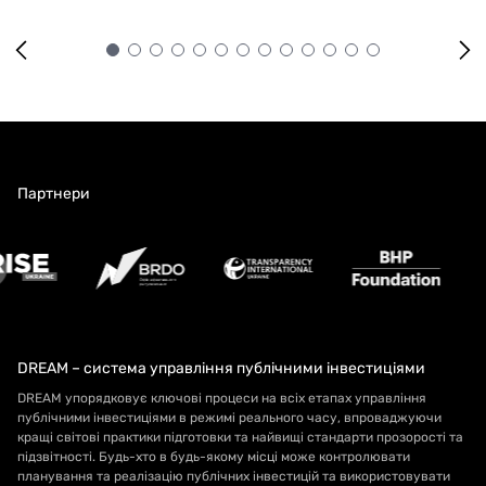
Партнери
DREAM – система управління публічними інвестиціями
DREAM упорядковує ключові процеси на всіх етапах управління
публічними інвестиціями в режимі реального часу, впроваджуючи
кращі світові практики підготовки та найвищі стандарти прозорості та
підзвітності. Будь-хто в будь-якому місці може контролювати
планування та реалізацію публічних інвестицій та використовувати