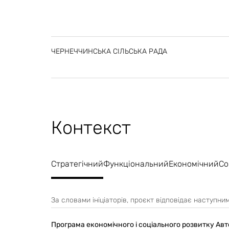
ЧЕРНЕЧЧИНСЬКА СІЛЬСЬКА РАДА
Контекст
Стратегічний
Функціональний
Економічний
Со
За словами ініціаторів, проєкт відповідає наступн
Програма економічного і соціального розвитку Авт