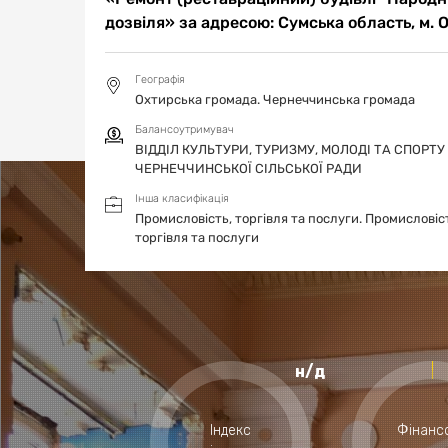
дозвіля» за адресою: Сумська область, м. 
Географія
Охтирська громада. Чернеччинська громада
Балансоутримувач
ВІДДІЛ КУЛЬТУРИ, ТУРИЗМУ, МОЛОДІ ТА СПОРТУ
ЧЕРНЕЧЧИНСЬКОЇ СІЛЬСЬКОЇ РАДИ
Інша класифікація
Промисловість, торгівля та послуги.
Промисловіс
торгівля та послуги
н/д
Індекс
Фінанс