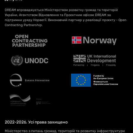
DREAM впроваджується Міністерством розвитку громад та територій
України, Агентством Відновлення та Проєктним офісом DREAM за
підтримки уряду Норвегії. Виконавчий партнер у реалізації проєкту - Open
Contracting Partnership.
2022-2026. Усі права захищено
Міністерство з питань громад, територій та розвитку інфраструктури