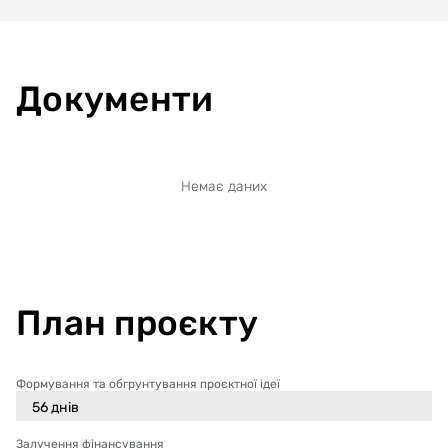
Документи
Немає даних
План проєкту
Формування та обгрунтування проєктної ідеї
56
днів
Залучення фінансування