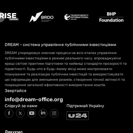
DREAM – система управління публічними інвестиціями
DREAM упорядковує ключові процеси на всіх етапах управління
публічними інвестиціями в режимі реального часу, впроваджуючи
кращі світові практики підготовки та найвищі стандарти прозорості та
підзвітності. Будь-хто в будь-якому місці може контролювати
планування та реалізацію публічних інвестицій та використовувати
цю інформацію для зменшення ризиків, створення точної звітності та
покращення загальної ефективності використання коштів.
Звертайся
info@dream-office.org
Слідкуй за нами
Підтримай Україну
Дякуємо