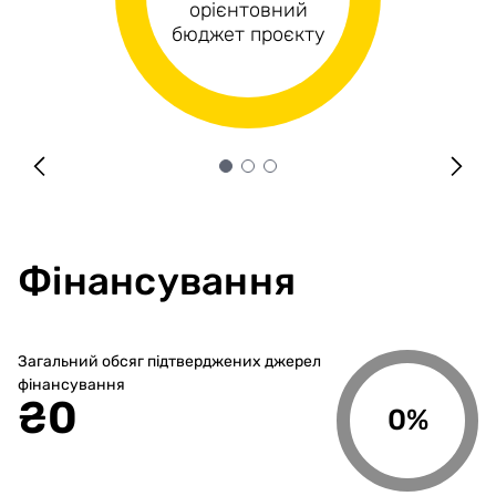
Капітальні витрати
орієнтовний
витрати
бюджет проєкту
Фінансування
Загальний обсяг підтверджених джерел
фінансування
₴
0
0%