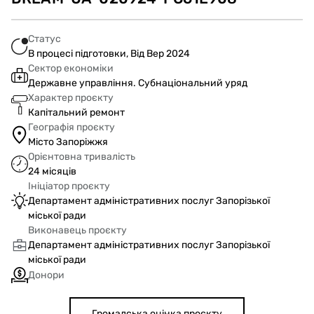
Статус
В процесі підготовки, Від Вер 2024
Сектор економіки
Державне управління. Субнаціональний уряд
Характер проєкту
Капітальний ремонт
Географія проєкту
Місто Запоріжжя
Орієнтовна тривалість
24 місяців
Ініціатор проєкту
Департамент адміністративних послуг Запорізької
міської ради
Виконавець проєкту
Департамент адміністративних послуг Запорізької
міської ради
Донори
Громадська оцінка проєкту