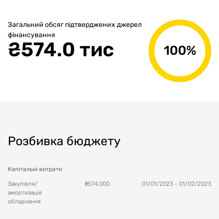
Загальний обсяг підтверджених джерел
фінансування
₴
574.0 тис
100%
Розбивка бюджету
Капітальні витрати
Закупівля/
₴
574,000
01/01/2023
-
01/02/2023
амортизація
обладнання