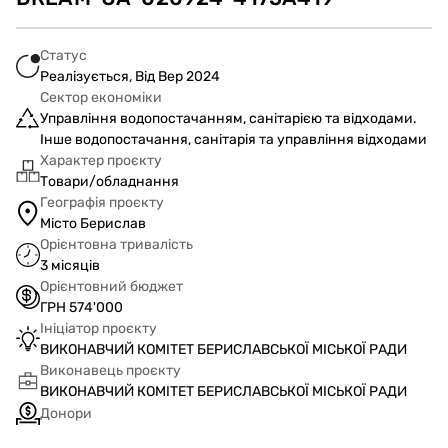
Статус
Реалізується, Від Вер 2024
Сектор економіки
Управління водопостачанням, санітарією та відходами.
Інше водопостачання, санітарія та управління відходами
Характер проєкту
Товари/обладнання
Географія проєкту
Місто Берислав
Орієнтовна тривалість
3 місяців
Орієнтовний бюджет
ГРН 574'000
Ініціатор проєкту
ВИКОНАВЧИЙ КОМІТЕТ БЕРИСЛАВСЬКОЇ МІСЬКОЇ РАДИ
Виконавець проєкту
ВИКОНАВЧИЙ КОМІТЕТ БЕРИСЛАВСЬКОЇ МІСЬКОЇ РАДИ
Донори