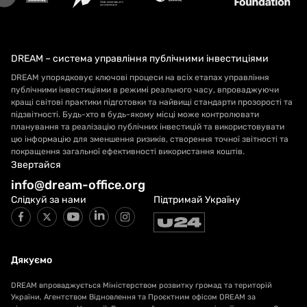
DREAM – система управління публічними інвестиціями
DREAM упорядковує ключові процеси на всіх етапах управління
публічними інвестиціями в режимі реального часу, впроваджуючи
кращі світові практики підготовки та найвищі стандарти прозорості та
підзвітності. Будь-хто в будь-якому місці може контролювати
планування та реалізацію публічних інвестицій та використовувати
цю інформацію для зменшення ризиків, створення точної звітності та
покращення загальної ефективності використання коштів.
Звертайся
info@dream-office.org
Слідкуй за нами
Підтримай Україну
Дякуємо
DREAM впроваджується Міністерством розвитку громад та територій
України, Агентством Відновлення та Проєктним офісом DREAM за