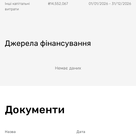
Інші капітальні
₴
14,552,067
01/01/2026
-
31/12/2026
витрати
Джерела фінансування
Немає даних
Документи
Назва
Дата