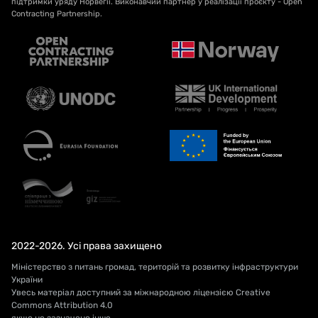
підтримки уряду Норвегії. Виконавчий партнер у реалізації проєкту - Open
Contracting Partnership.
2022-2026. Усі права захищено
Міністерство з питань громад, територій та розвитку інфраструктури
України
Увесь матеріал доступний за міжнародною ліцензією Creative
Commons Attribution 4.0
якщо не зазначено інше