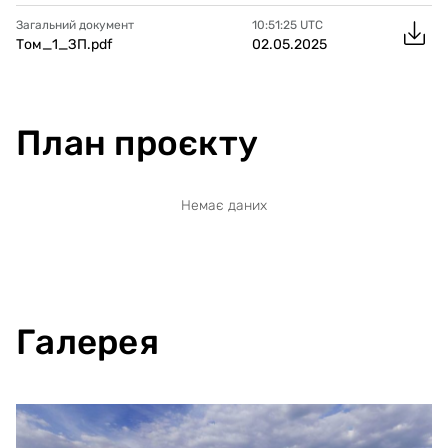
Загальний документ
10:51:25
UTC
Том_1_ЗП.pdf
02.05.2025
План проєкту
Немає даних
Галерея