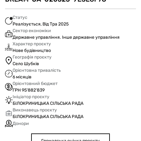
Статус
Реалізується, Від Тра 2025
Сектор економіки
Державне управління. Інше державне управління
Характер проєкту
Нове будівництво
Географія проєкту
Село Шубків
Орієнтовна тривалість
6 місяців
Орієнтовний бюджет
ГРН 95'882'839
Ініціатор проєкту
БІЛОКРИНИЦЬКА СІЛЬСЬКА РАДА
Виконавець проєкту
БІЛОКРИНИЦЬКА СІЛЬСЬКА РАДА
Донори
Громадська оцінка проєкту