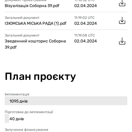
Документ проектування
11:18:52
UTC
Візуалізація Соборна 39.pdf
02.04.2024
Загальний документ
11:19:02
UTC
ІЗЮМСЬКА МІСЬКА РАДА (1).pdf
02.04.2024
Загальний документ
11:19:08
UTC
Зведенний кошторис Соборна
02.04.2024
39.pdf
План проєкту
Імплементація
1095
днів
Підготовка до імплементації
40
днів
Залучення фінансування