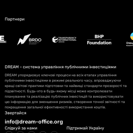
Партнери
DREAM – система управління публічними інвестиціями
DREAM упорядковує ключові процеси на всіх етапах управління
публічними інвестиціями в режимі реального часу, впроваджуючи
кращі світові практики підготовки та найвищі стандарти прозорості та
підзвітності. Будь-хто в будь-якому місці може контролювати
планування та реалізацію публічних інвестицій та використовувати
цю інформацію для зменшення ризиків, створення точної звітності та
покращення загальної ефективності використання коштів.
Звертайся
info@dream-office.org
Слідкуй за нами
Підтримай Україну