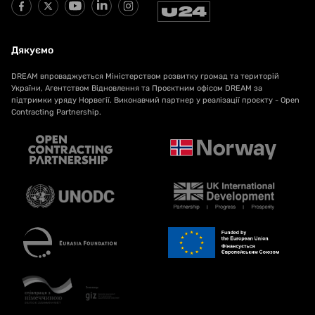
Дякуємо
DREAM впроваджується Міністерством розвитку громад та територій
України, Агентством Відновлення та Проєктним офісом DREAM за
підтримки уряду Норвегії. Виконавчий партнер у реалізації проєкту - Open
Contracting Partnership.