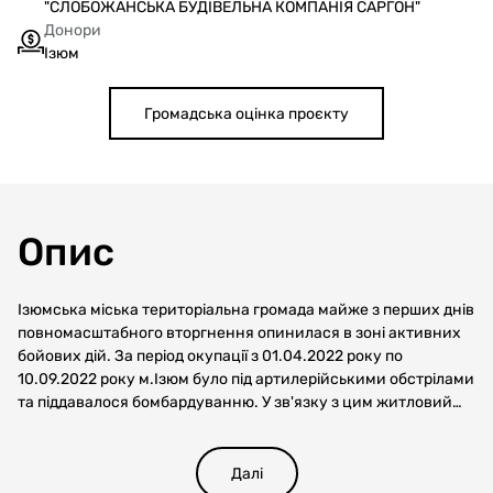
"СЛОБОЖАНСЬКА БУДІВЕЛЬНА КОМПАНІЯ САРГОН"
Донори
Ізюм
Громадська оцінка проєкту
Опис
Ізюмська міська територіальна громада майже з перших днів
повномасштабного вторгнення опинилася в зоні активних
бойових дій. За період окупації з 01.04.2022 року по
10.09.2022 року м.Ізюм було під артилерійськими обстрілами
та піддавалося бомбардуванню. У зв'язку з цим житловий
будинок зазнав значних пошкоджень.
Далі