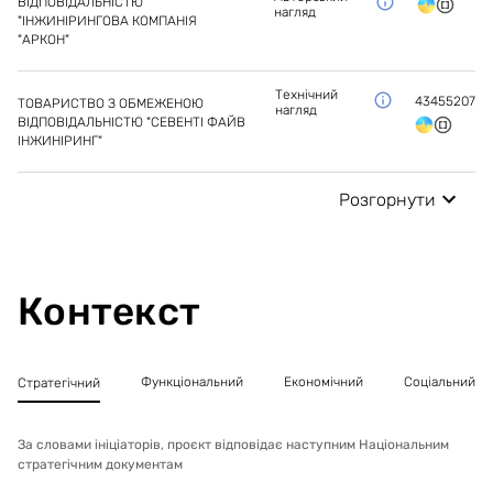
ВІДПОВІДАЛЬНІСТЮ
нагляд
"ІНЖИНІРИНГОВА КОМПАНІЯ
"АРКОН"
Технічний
43455207
ТОВАРИСТВО З ОБМЕЖЕНОЮ
нагляд
ВІДПОВІДАЛЬНІСТЮ "СЕВЕНТІ ФАЙВ
ІНЖИНІРИНГ"
Розгорнути
Контекст
Функціональний
Економічний
Соціальний
Стратегічний
За словами ініціаторів, проєкт відповідає наступним Національним
стратегічним документам