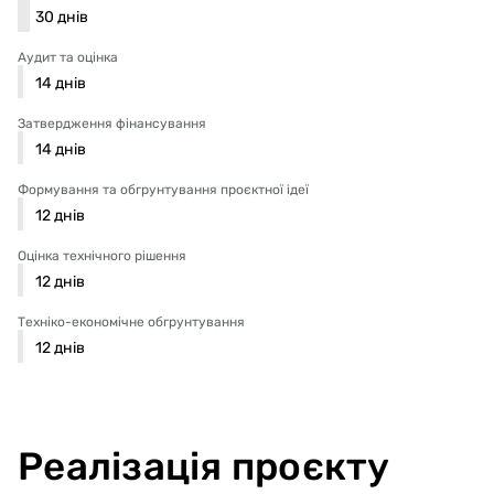
30
днів
Аудит та оцінка
14
днів
Затвердження фінансування
14
днів
Формування та обгрунтування проєктної ідеї
12
днів
Оцінка технічного рішення
12
днів
Техніко-економічне обгрунтування
12
днів
Реалізація проєкту