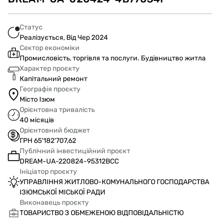
Статус
Реалізується, Від Чер 2024
Сектор економіки
Промисловість, торгівля та послуги. Будівництво житла
Характер проєкту
Капітальний ремонт
Географія проєкту
Місто Ізюм
Орієнтовна тривалість
40 місяців
Орієнтовний бюджет
ГРН 65'182'707,62
Публічний інвестиційний проєкт
DREAM-UA-220824-95312BCC
Ініціатор проєкту
УПРАВЛІННЯ ЖИТЛОВО-КОМУНАЛЬНОГО ГОСПОДАРСТВА
ІЗЮМСЬКОЇ МІСЬКОЇ РАДИ
Виконавець проєкту
ТОВАРИСТВО З ОБМЕЖЕНОЮ ВІДПОВІДАЛЬНІСТЮ