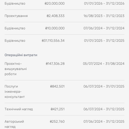
Будівництво
₴
20,000,000
01/01/2026
-
31/12/2026
Проектування
₴
2,408,333
16/08/2023
-
31/12/2023
Будівництво
₴
10,000,000
07/06/2024
-
31/12/2024
Будівництво
₴
31,110,556.34
01/01/2025
-
31/12/2025
Операційні витрати
Проєктно-
₴
147,306.28
05/07/2024
-
31/08/2024
вишукувальні
роботи
Послуги
₴
842,501
06/07/2024
-
31/01/2025
інженера-
консультант
Технічний нагляд
₴
421,251
06/07/2024
-
31/12/2025
Авторський
₴
252,760
07/06/2024
-
31/12/2025
нагляд