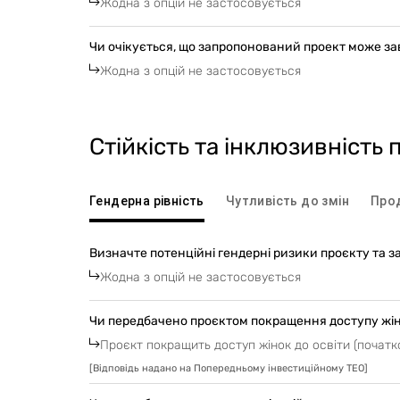
Жодна з опцій не застосовується
Чи очікується, що запропонований проект може за
Жодна з опцій не застосовується
Стійкість та інклюзивність 
Гендерна рівність
Чутливість до змін
Про
Визначте потенційні гендерні ризики проєкту та з
Жодна з опцій не застосовується
Чи передбачено проєктом покращення доступу жін
Проєкт покращить доступ жінок до освіти (початко
[
Відповідь надано на Попередньому інвестиційному ТЕО
]