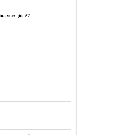
іллєвих цілей?