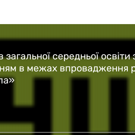
 загальної середньої освіти
нням в межах впровадження
ла»