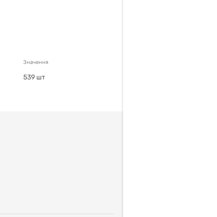
Значення
539
шт