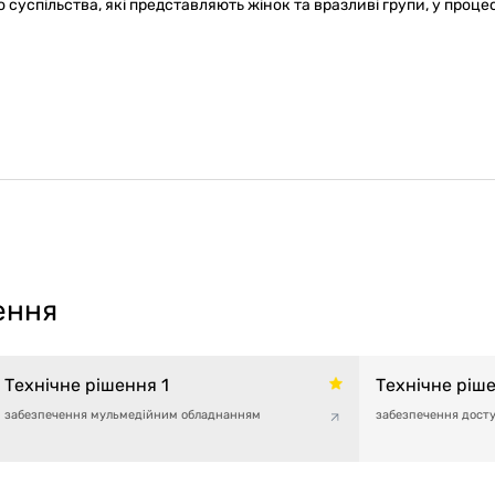
суспільства, які представляють жінок та вразливі групи, у проце
ення
Технічне рішення 1
Технічне ріш
забезпечення мульмедійним обладнанням
забезпечення досту