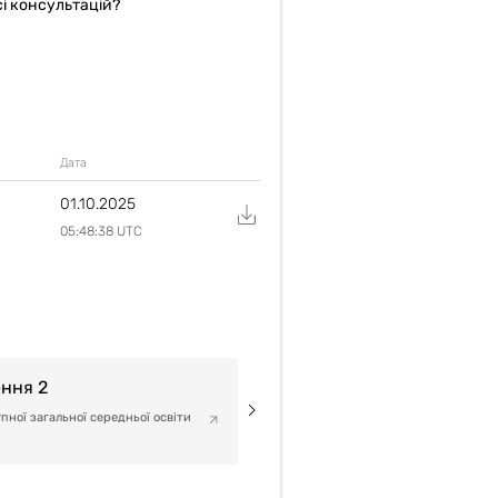
сі консультацій?
Дата
01.10.2025
05:48:38 UTC
ення 2
пної загальної середньої освіти