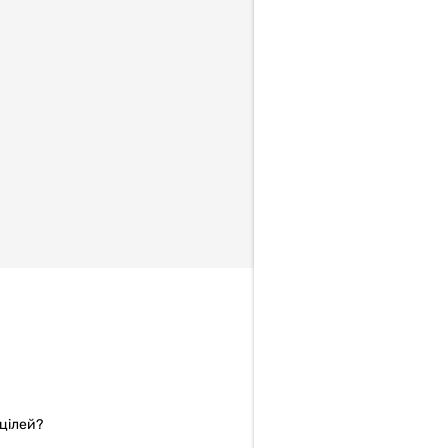
цілей?