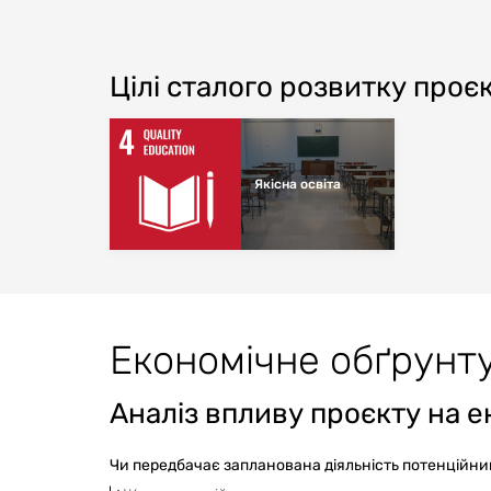
Цілі сталого розвитку проє
Якісна освіта
Економічне обґрунт
Аналіз впливу проєкту на ек
Чи передбачає запланована діяльність потенційни