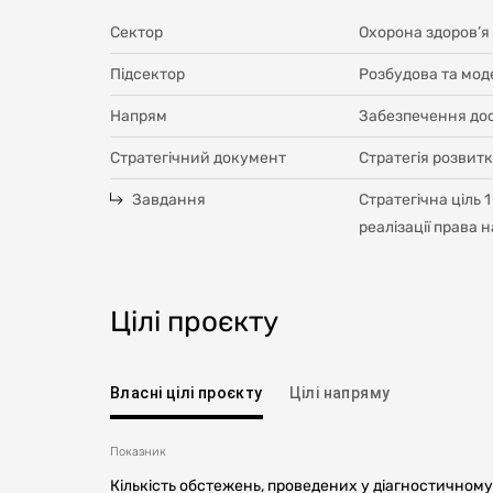
Сектор
Охорона здоров’я
Підсектор
Розбудова та мод
Напрям
Забезпечення дос
Стратегічний документ
Стратегія розвитк
Завдання
Стратегічна ціль
реалізації права н
Цілі проєкту
Власні цілі проєкту
Цілі напряму
Показник
Кількість обстежень, проведених у діагностичному 