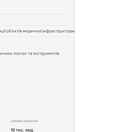
ції об'єктів медичної інфраструктури
ичних послуг та інструментів
Цільовe значення
10 тис. люд