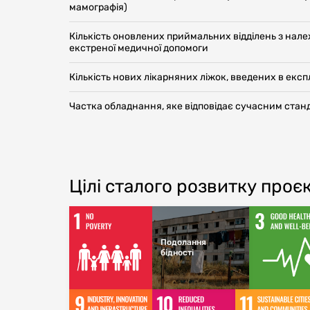
мамографія)
Кількість оновлених приймальних відділень з нал
екстреної медичної допомоги
Кількість нових лікарняних ліжок, введених в екс
Частка обладнання, яке відповідає сучасним стан
Цілі сталого розвитку проє
Подолання
бідності