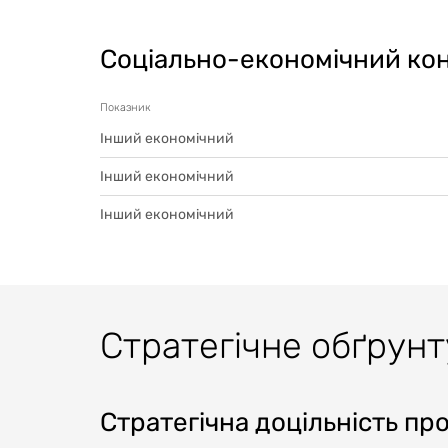
Соціально-економічний ко
Показник
Інший економічний
Інший економічний
Інший економічний
Стратегічне обґрун
Стратегічна доцільність пр