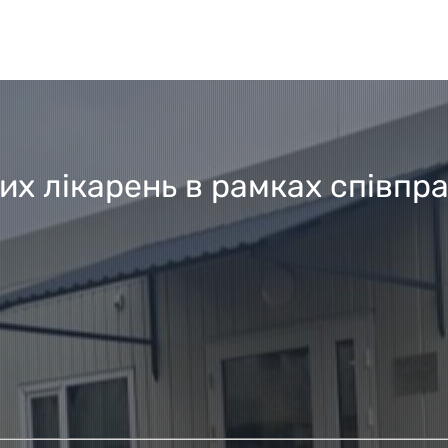
х лікарень в рамках співпра