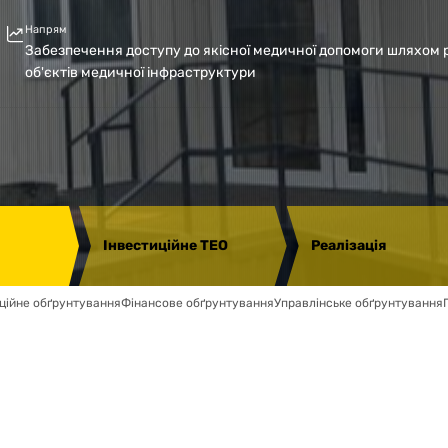
Напрям
Забезпечення доступу до якісної медичної допомоги шляхом р
об'єктів медичної інфраструктури
Інвестиційне ТЕО
Реалізація
ційне обґрунтування
Фінансове обґрунтування
Управлінське обґрунтування