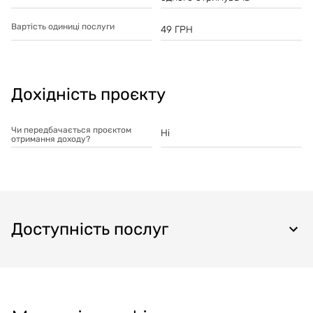
Вартість одиниці послуги
49
ГРН
Дохідність проєкту
Чи передбачається проєктом
Ні
отримання доходу?
Доступність послуг