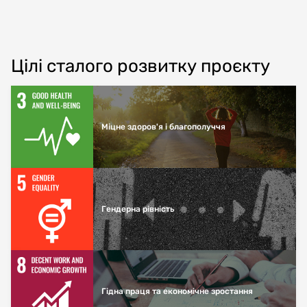
Цілі сталого розвитку проєкту
Міцне здоров'я і благополуччя
Гендерна рівність
Гідна праця та економічне зростання