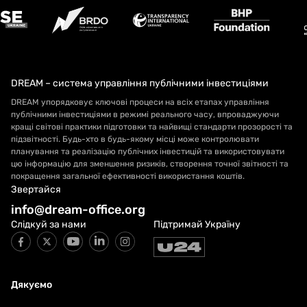
DREAM – система управління публічними інвестиціями
DREAM упорядковує ключові процеси на всіх етапах управління
публічними інвестиціями в режимі реального часу, впроваджуючи
кращі світові практики підготовки та найвищі стандарти прозорості та
підзвітності. Будь-хто в будь-якому місці може контролювати
планування та реалізацію публічних інвестицій та використовувати
цю інформацію для зменшення ризиків, створення точної звітності та
покращення загальної ефективності використання коштів.
Звертайся
info@dream-office.org
Слідкуй за нами
Підтримай Україну
Дякуємо