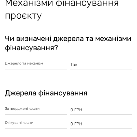
Механізми фінансування
проєкту
Чи визначені джерела та механізми
фінансування?
Джерело та механізм
Так
Джерела фінансування
Затверджені кошти
0
ГРН
Очікувані кошти
0
ГРН