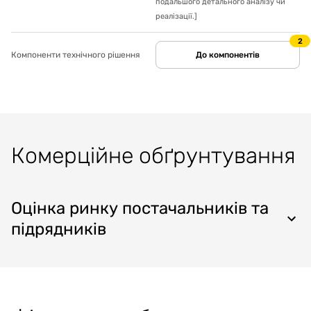
подальшого детального аналізу чи
реалізації.
]
2
Компоненти технічного рішення
До компонентів
Комерційне обґрунтування
Оцінка ринку постачальників та
підрядників