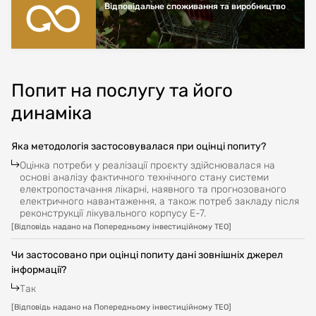
Відповідальне споживання та виробництво
Попит на послугу та його
динаміка
Яка методологія застосовувалася при оцінці попиту?
Оцінка потреби у реалізації проєкту здійснювалася на
основі аналізу фактичного технічного стану системи
електропостачання лікарні, наявного та прогнозованого
електричного навантаження, а також потреб закладу після
реконструкції лікувального корпусу Е-7.
[
Відповідь надано на Попередньому інвестиційному ТЕО
]
Чи застосовано при оцінці попиту дані зовнішніх джерел
інформації?
Так
[
Відповідь надано на Попередньому інвестиційному ТЕО
]