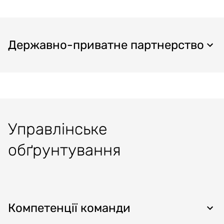
Державно-приватне партнерство
Управлінське
обґрунтування
Компетенції команди