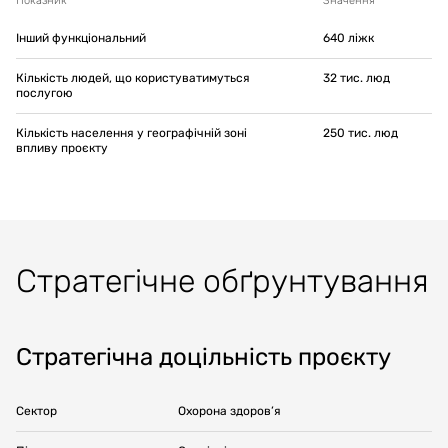
Показник
Значення
Інший функціональний
640
ліжк
Кількість людей, що користуватимуться
32
тис. люд
послугою
Кількість населення у географічній зоні
250
тис. люд
впливу проєкту
Стратегічне обґрунтування
Стратегічна доцільність проєкту
Сектор
Охорона здоров’я