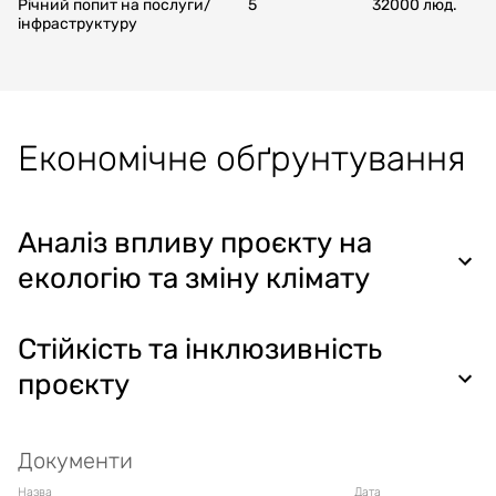
Річний попит на послуги/
5
32000
люд.
інфраструктуру
Економічне обґрунтування
Аналіз впливу проєкту на
екологію та зміну клімату
Стійкість та інклюзивність
проєкту
Документи
Назва
Дата