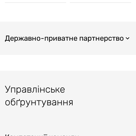
Державно-приватне партнерство
Управлінське
обґрунтування