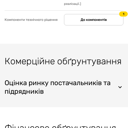
реалізації.
]
1
Компоненти технічного рішення
До компонентів
Комерційне обґрунтування
Оцінка ринку постачальників та
підрядників