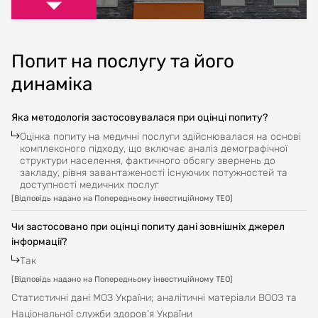
Попит на послугу та його
динаміка
Яка методологія застосовувалася при оцінці попиту?
Оцінка попиту на медичні послуги здійснювалася на основі
комплексного підходу, що включає аналіз демографічної
структури населення, фактичного обсягу звернень до
закладу, рівня завантаженості існуючих потужностей та
доступності медичних послуг
[
Відповідь надано на Попередньому інвестиційному ТЕО
]
Чи застосовано при оцінці попиту дані зовнішніх джерел
інформації?
Так
[
Відповідь надано на Попередньому інвестиційному ТЕО
]
Статистичні дані МОЗ України; аналітичні матеріали ВООЗ та
Національної служби здоров’я України