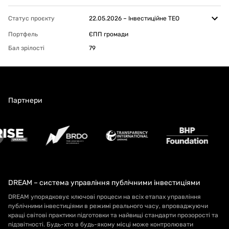
Статус проєкту
22.05.2026
–
Інвестиційне ТЕО
Портфель
ЄПП громади
Бал зрілості
79
Партнери
DREAM – система управління публічними інвестиціями
DREAM упорядковує ключові процеси на всіх етапах управління
публічними інвестиціями в режимі реального часу, впроваджуючи
кращі світові практики підготовки та найвищі стандарти прозорості та
підзвітності. Будь-хто в будь-якому місці може контролювати