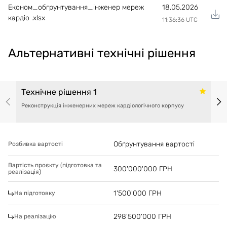
Економ_обгрунтування_інженер мереж
18.05.2026
кардіо .xlsx
11:36:36 UTC
Альтернативні технічні рішення
Технічне рішення 1
Реконструкція інженерних мереж кардіологічного корпусу
Обґрунтування вартості
Розбивка вартості
Вартість проєкту (підготовка та
300'000'000
ГРН
реалізація)
1'500'000
ГРН
На підготовку
298'500'000
ГРН
На реалізацію