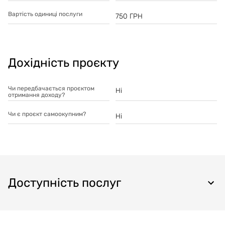
Вартість одиниці послуги
750
ГРН
Дохідність проєкту
Чи передбачається проєктом
Ні
отримання доходу?
Чи є проєкт самоокупним?
Ні
Доступність послуг