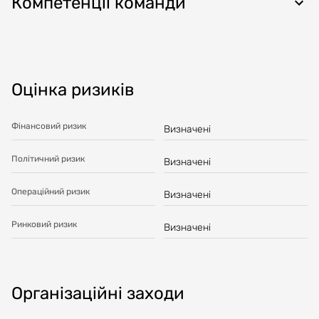
Компетенції команди
Оцінка ризиків
Фінансовий ризик
Визначені
Політичний ризик
Визначені
Операційний ризик
Визначені
Ринковий ризик
Визначені
Організаційні заходи