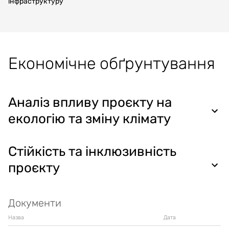
інфраструктуру
Економічне обґрунтування
Аналіз впливу проєкту на
екологію та зміну клімату
Стійкість та інклюзивність
проєкту
Документи
Назва
Дата