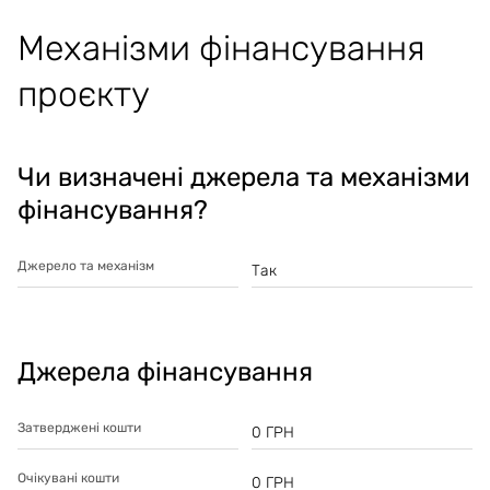
Механізми фінансування
проєкту
Чи визначені джерела та механізми
фінансування?
Джерело та механізм
Так
Джерела фінансування
Затверджені кошти
0
ГРН
Очікувані кошти
0
ГРН