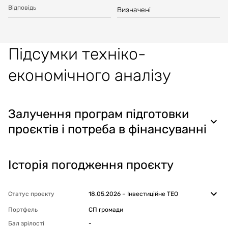
Відповідь
Визначені
Підсумки техніко-
економічного аналізу
Залучення програм підготовки
проєктів і потреба в фінансуванні
Історія погодження проєкту
Статус проєкту
18.05.2026
–
Інвестиційне ТЕО
Портфель
СП громади
Бал зрілості
-