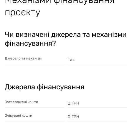
проєкту
Чи визначені джерела та механізми
фінансування?
Джерело та механізм
Так
Джерела фінансування
Затверджені кошти
0
ГРН
Очікувані кошти
0
ГРН