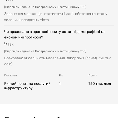
Так
[
Відповідь надано на Попередньому інвестиційному ТЕО
]
Звернення мешканців, статистичні дані, обстеження стану
зелених насаджень міста
Чи враховано в прогнозі попиту останні демографічні та
економічні прогнози?
Так
[
Відповідь надано на Попередньому інвестиційному ТЕО
]
Враховано чисельність населення Запоріжжя (понад 750 тис.
осіб)
Показник
Рік
Попит
Річний попит на послуги/
1
750
тис. люд
інфраструктуру