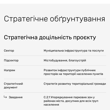
Стратегічне обґрунтування
Стратегічна доцільність проєкту
Сектор
Муніципальна інфраструктура та послуги
Підсектор
Містобудування, благоустрій
Напрям
Розвиток інфраструктури публічних
просторів на території населених пунктів
Стратегічний
Стратегія розвитку територіальної громади
документ
Завдання
С.2.1 Упорядкування паркових зон у
районах міста, досупних для всіх груп
населення