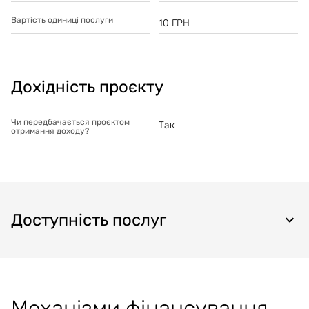
Вартість одиниці послуги
10
ГРН
Дохідність проєкту
Чи передбачається проєктом
Так
отримання доходу?
Доступність послуг
Механізми фінансування