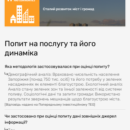
Сталий розвиток міст і громад
Попит на послугу та його
динаміка
Яка методологія застосовувалася при оцінці попиту?
Демографічний аналіз: Враховано чисельність населення
Запоріжжя (понад 750 тис. осіб) та його потребу у зелених
насадженнях як елементі благоустрою. Екологічний аналіз:
Аналіз стану зелених зон та їхньої залежності від системи
поливу. Соціологічні дані та запити громади: Використано
результати звернень мешканців щодо благоустрою міста.
[
Відповідь надано на Попередньому інвестиційному ТЕО
]
Чи застосовано при оцінці попиту дані зовнішніх джерел
інформації?