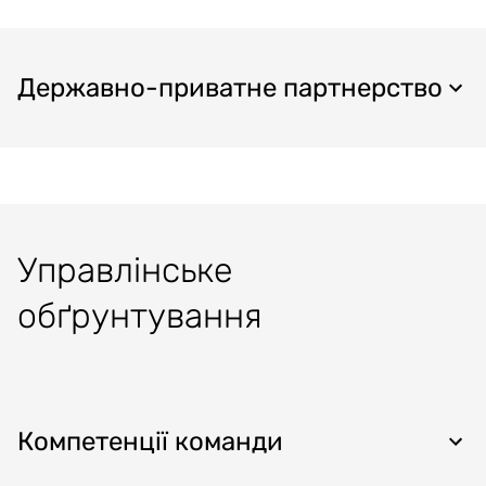
Державно-приватне партнерство
Управлінське
обґрунтування
Компетенції команди