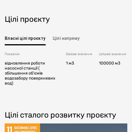
Цілі проєкту
Власні цілі проєкту
Цілі напряму
Показник
Базове значення
Цільовe значення
відновлення роботи
1 м3
100000 м3
насосної станції (
збільшення об'ємів
водозабору поверхневих
вод)
Цілі сталого розвитку проєкту