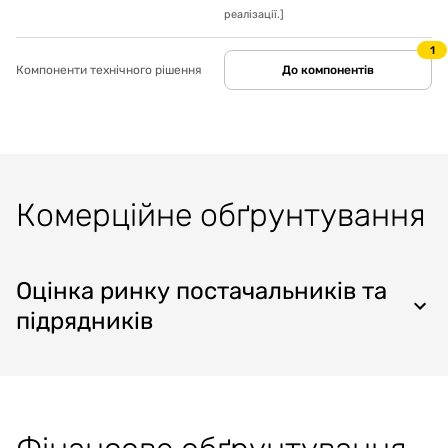
реалізації.
]
1
Компоненти технічного рішення
До компонентів
Комерційне обґрунтування
Оцінка ринку постачальників та
підрядників