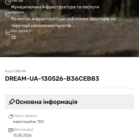
Сектор
Муніципальна інфраструктура та послуги
Напрям
Розвиток інфраструктури публічних просторів на
території населених пунктів
Бал зрілості
72
Код в DREAM
DREAM-UA-130526-B36CEB83
Основна інформація
Статус проєкту
Інвестиційне ТЕО
Дата ініціації
13.05.2026