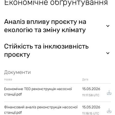
Економічне обґрунтування
Аналіз впливу проєкту на
екологію та зміну клімату
Стійкість та інклюзивність
проєкту
Документи
Назва
Дата
Економічне ТЕО реконструкція насосної
15.05.2026
станції.pdf
11:17:58 UTC
Фінансовий аналіз реконструкція насосної
15.05.2026
станції.pdf
11:18:15 UTC