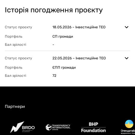
Історія погодження проєкту
Статус проєкту
18.05.2026
–
Інвестиційне ТЕО
Портфель
СП громади
Бал зрілості
-
Статус проєкту
22.05.2026
–
Інвестиційне ТЕО
Портфель
ЄПП громади
Бал зрілості
72
Партнери