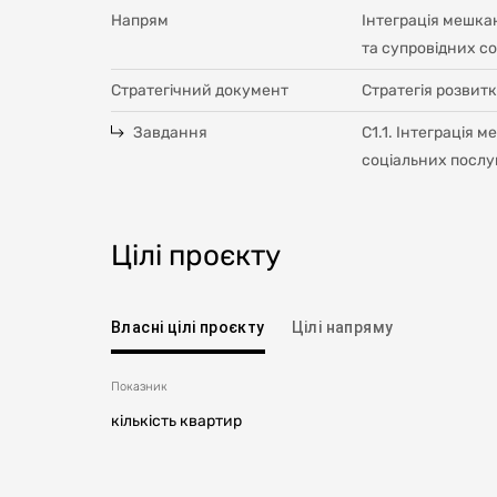
Напрям
Інтеграція мешка
та супровідних с
Стратегічний документ
Стратегія розвитк
Завдання
С1.1. Інтеграція
соціальних послу
Цілі проєкту
Власні цілі проєкту
Цілі напряму
Показник
кількість квартир