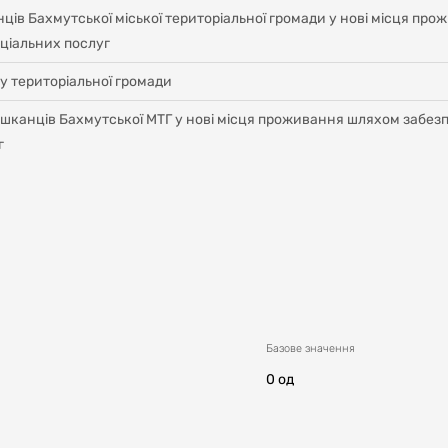
нців Бахмутської міської територіальної громади у нові місця п
оціальних послуг
у територіальної громади
 мешканців Бахмутської МТГ у нові місця проживання шляхом забе
г
Базове значення
0 од