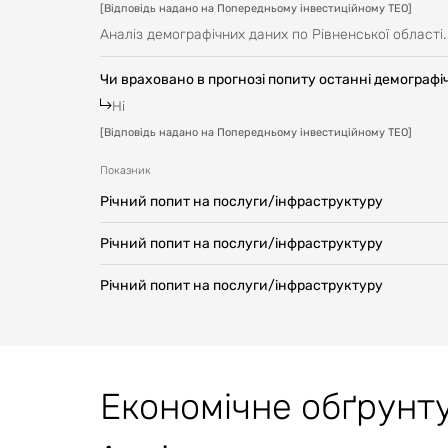
[
Відповідь надано на Попередньому інвестиційному ТЕО
]
Аналіз демографічних даних по Рівненської області.
Чи враховано в прогнозі попиту останні демографіч
Ні
[
Відповідь надано на Попередньому інвестиційному ТЕО
]
Показник
Річний попит на послуги/інфраструктуру
Річний попит на послуги/інфраструктуру
Річний попит на послуги/інфраструктуру
Економічне обґрунт