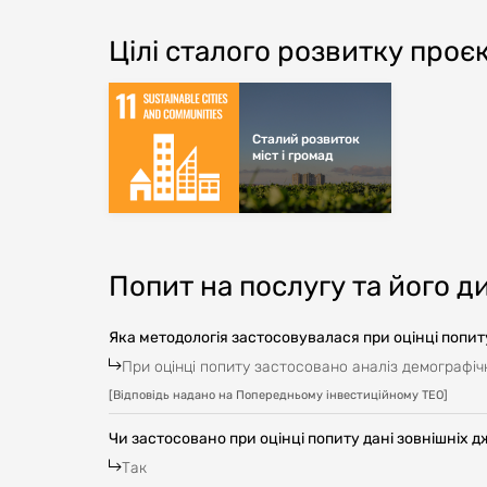
Цілі сталого розвитку проє
Сталий розвиток
міст і громад
Попит на послугу та його д
Яка методологія застосовувалася при оцінці попит
При оцінці попиту застосовано аналіз демографіч
[
Відповідь надано на Попередньому інвестиційному ТЕО
]
Чи застосовано при оцінці попиту дані зовнішніх д
Так