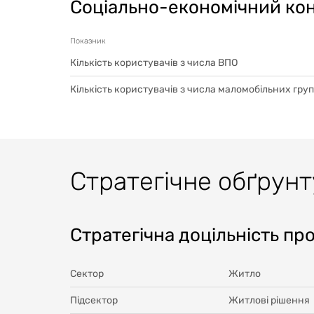
Соціально-економічний ко
Показник
Кількість користувачів з числа ВПО
Кількість користувачів з числа маломобільних гру
Стратегічне обґрун
Стратегічна доцільність пр
Сектор
Житло
Підсектор
Житлові рішення