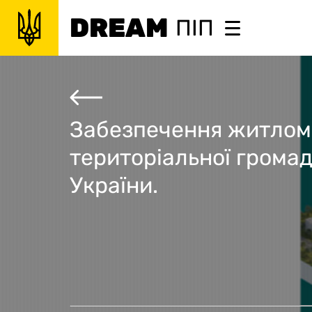
DREAM
ПІП
Забезпечення житлом 
територіальної громад
України.