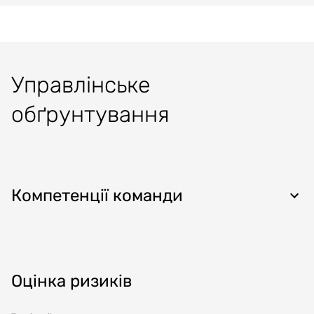
Управлінське
обґрунтування
Компетенції команди
Оцінка ризиків