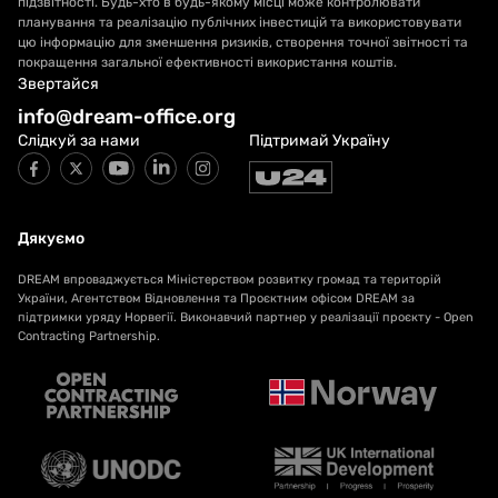
підзвітності. Будь-хто в будь-якому місці може контролювати
планування та реалізацію публічних інвестицій та використовувати
цю інформацію для зменшення ризиків, створення точної звітності та
покращення загальної ефективності використання коштів.
Звертайся
info@dream-office.org
Слідкуй за нами
Підтримай Україну
Дякуємо
DREAM впроваджується Міністерством розвитку громад та територій
України, Агентством Відновлення та Проєктним офісом DREAM за
підтримки уряду Норвегії. Виконавчий партнер у реалізації проєкту - Open
Contracting Partnership.