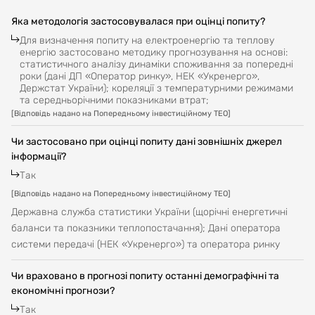
Яка методологія застосовувалася при оцінці попиту?
Для визначення попиту на електроенергію та теплову
енергію застосовано методику прогнозування на основі:
статистичного аналізу динаміки споживання за попередні
роки (дані ДП «Оператор ринку», НЕК «Укренерго»,
Держстат України); кореляції з температурними режимами
та середньорічними показниками втрат;
[
Відповідь надано на Попередньому інвестиційному ТЕО
]
Чи застосовано при оцінці попиту дані зовнішніх джерел
інформації?
Так
[
Відповідь надано на Попередньому інвестиційному ТЕО
]
Державна служба статистики України (щорічні енергетичні
баланси та показники теплопостачання); Дані оператора
системи передачі (НЕК «Укренерго») та оператора ринку
Чи враховано в прогнозі попиту останні демографічні та
економічні прогнози?
Так