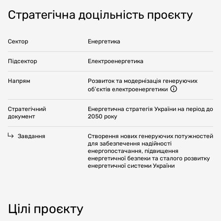
Стратегічна доцільність проєкту
Сектор
Енергетика
Підсектор
Електроенергетика
Напрям
Розвиток та модернізація генеруючих
об’єктів електроенергетики
Стратегічний
Енергетична стратегія України на період до
документ
2050 року
Завдання
Створення нових генеруючих потужностей
для забезпечення надійності
енергопостачання, підвищення
енергетичної безпеки та сталого розвитку
енергетичної системи України
Цілі проєкту