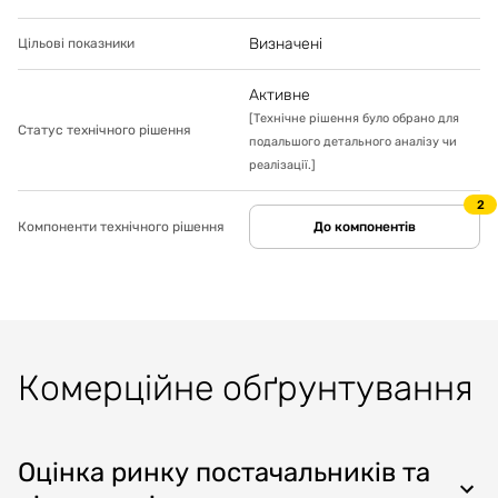
Визначені
Цільові показники
Активне
[
Технічне рішення було обрано для
Статус технічного рішення
подальшого детального аналізу чи
реалізації.
]
2
Компоненти технічного рішення
До компонентів
Комерційне обґрунтування
Оцінка ринку постачальників та