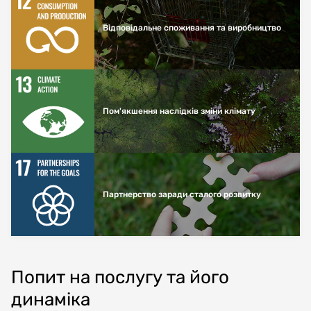
Відповідальне споживання та виробництво
Пом'якшення наслідків зміни клімату
Партнерство заради сталого розвитку
Попит на послугу та його
динаміка