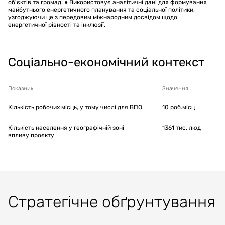
об'єктів та громад. ● Використовує аналітичні дані для формування
майбутнього енергетичного планування та соціальної політики,
узгоджуючи це з передовим міжнародним досвідом щодо
енергетичної рівності та інклюзії.
Соціально-економічний контекст
Показник
Значення
Кількість робочих місць, у тому числі для ВПО
10
роб.місц
Кількість населення у географічній зоні
1361
тис. люд
впливу проєкту
Стратегічне обґрунтування