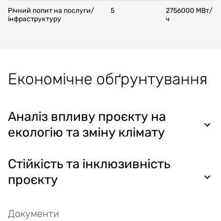
Річний попит на послуги/
5
2756000
МBт/
інфраструктуру
ч
Економічне обґрунтування
Аналіз впливу проєкту на
екологію та зміну клімату
Стійкість та інклюзивність
проєкту
Документи