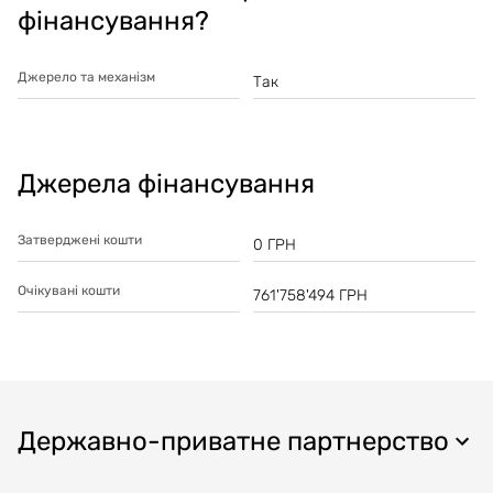
фінансування?
Джерело та механізм
Так
Джерела фінансування
Затверджені кошти
0
ГРН
Очікувані кошти
761'758'494
ГРН
Державно-приватне партнерство