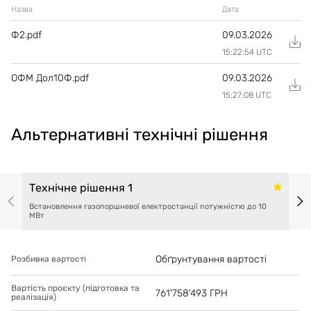
Назва
Дата
Ф2.pdf
09.03.2026
15:22:54 UTC
ОФМ Дол10Ф.pdf
09.03.2026
15:27:08 UTC
Альтернативні технічні рішення
Технічне рішення 1
Встановлення газопоршневої електростанції потужністю до 10
МВт
Обґрунтування вартості
Розбивка вартості
Вартість проєкту (підготовка та
761'758'493
ГРН
реалізація)