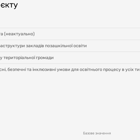
оєкту
та (неактуально)
аструктури закладів позашкільної освіти
у територіальної громади
існі, безпечні та інклюзивні умови для освітнього процесу в усіх т
Базове значення