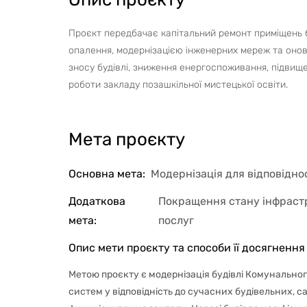
Проєкт передбачає капітальний ремонт приміщень 
опалення, модернізацією інженерних мереж та онов
зносу будівлі, зниження енергоспоживання, підвищ
роботи закладу позашкільної мистецької освіти.
Мета проєкту
Основна мета
:
Модернізація для відповідно
Додаткова
Покращення стану інфрастр
мета
:
послуг
Опис мети проєкту та способи її досягнення
Метою проєкту є модернізація будівлі Комунально
систем у відповідність до сучасних будівельних, 