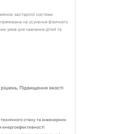
аміною застарілої системи
спрямована на усунення фізичного
их умов для навчання дітей та
рішень, Підвищення якості
 технічного стану та інженерних
ня енергоефективності