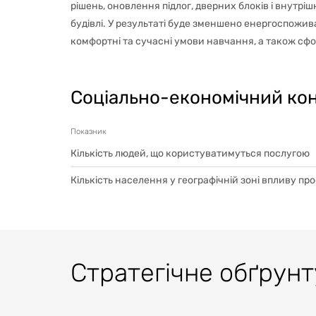
рішень, оновлення підлог, дверних блоків і внутр
будівлі. У результаті буде зменшено енергоспожив
комфортні та сучасні умови навчання, а також сфо
Соціально-економічний ко
Показник
Кількість людей, що користуватимуться послугою
Кількість населення у географічній зоні впливу пр
Стратегічне обґрун