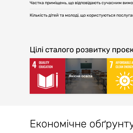
Частка приміщень, що відповідають сучасним вим
Кількість дітей та молоді, що користуються послуг
Цілі сталого розвитку проє
Якісна освіта
Економічне обґрунт