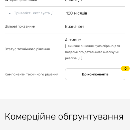
120 місяців
Тривалість експлуатації
Визначені
Цільові показники
Активне
[
Технічне рішення було обрано для
Статус технічного рішення
подальшого детального аналізу чи
реалізації.
]
0
Компоненти технічного рішення
До компонентів
Комерційне обґрунтування