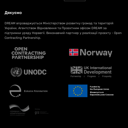
Дякуємо
DREAM впроваджується Міністерством розвитку громад та територій
України, Агентством Відновлення та Проєктним офісом DREAM за
підтримки уряду Норвегії. Виконавчий партнер у реалізації проєкту - Open
Contracting Partnership.