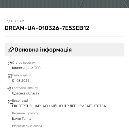
Код в DREAM
DREAM-UA-010326-7E53EB12
Основна інформація
Статус проєкту
Інвестиційне ТЕО
Дата ініціації
01.03.2026
Географія впливу
Одеська область
Виконавці
ЕКСПЕРТНО-НАВЧАЛЬНИЙ ЦЕНТР ДЕРЖРИБАГЕНТСТВА
Керівник проєкту
Шиян Ганна
Відповідальна особа