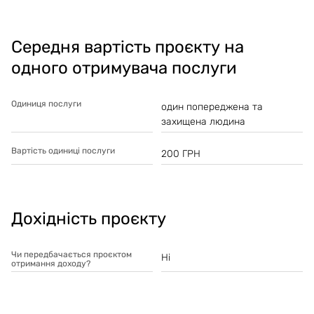
Середня вартість проєкту на
одного отримувача послуги
Одиниця послуги
один попереджена та
захищена людина
Вартість одиниці послуги
200
ГРН
Дохідність проєкту
Чи передбачається проєктом
Ні
отримання доходу?