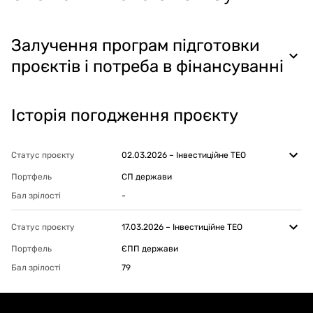
Залучення програм підготовки
проєктів і потреба в фінансуванні
Історія погодження проєкту
Статус проєкту
02.03.2026
–
Інвестиційне ТЕО
Портфель
СП держави
Бал зрілості
-
Статус проєкту
17.03.2026
–
Інвестиційне ТЕО
Портфель
ЄПП держави
Бал зрілості
79