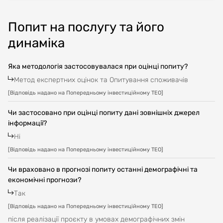
Попит на послугу та його
динаміка
Яка методологія застосовувалася при оцінці попиту?
Метод експертних оцінок та Опитування споживачів
[
Відповідь надано на Попередньому інвестиційному ТЕО
]
Чи застосовано при оцінці попиту дані зовнішніх джерел
інформації?
Ні
[
Відповідь надано на Попередньому інвестиційному ТЕО
]
Чи враховано в прогнозі попиту останні демографічні та
економічні прогнози?
Так
[
Відповідь надано на Попередньому інвестиційному ТЕО
]
після реалізації проєкту в умовах демографічних змін