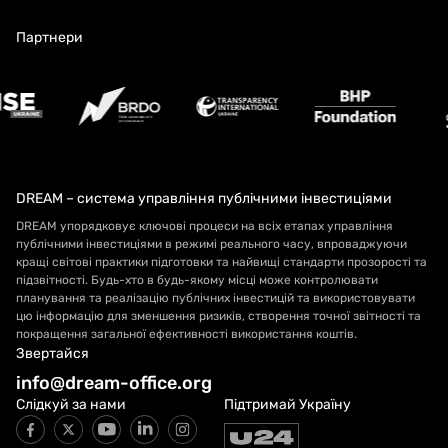
Партнери
DREAM – система управління публічними інвестиціями
DREAM упорядковує ключові процеси на всіх етапах управління
публічними інвестиціями в режимі реального часу, впроваджуючи
кращі світові практики підготовки та найвищі стандарти прозорості та
підзвітності. Будь-хто в будь-якому місці може контролювати
планування та реалізацію публічних інвестицій та використовувати
цю інформацію для зменшення ризиків, створення точної звітності та
покращення загальної ефективності використання коштів.
Звертайся
info@dream-office.org
Слідкуй за нами
Підтримай Україну