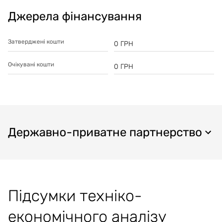
Джерела фінансування
Затверджені кошти
0
ГРН
Очікувані кошти
0
ГРН
Державно-приватне партнерство
Підсумки техніко-
економічного аналізу