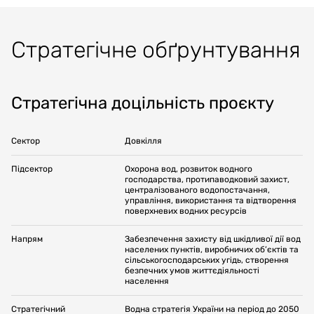
Стратегічне обґрунтування
Стратегічна доцільність проєкту
Сектор
Довкілля
Підсектор
Охорона вод, розвиток водного
господарства, протипаводковий захист,
централізованого водопостачання,
управління, використання та відтворення
поверхневих водних ресурсів
Напрям
Забезпечення захисту від шкідливої дії вод
населених пунктів, виробничих об’єктів та
сільськогосподарських угідь, створення
безпечних умов життєдіяльності
населення
Стратегічний
Водна стратегія України на період до 2050