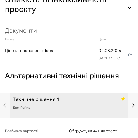
проєкту
Документи
Назва
Дата
Цінова пропозиція.docx
02.03.2026
09:11:07 UTC
Альтернативні технічні рішення
Технічне рішення 1
Еко-Рейка
Обґрунтування вартості
Розбивка вартості