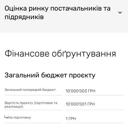
Оцінка ринку постачальників та
підрядників
Фінансове обґрунтування
Загальний бюджет проєкту
Загальний попередній бюджет
10'000'003
ГРН
Вартість проєкту (підготовка та
10'000'001
ГРН
реалізація)
На підготовку
1
ГРН