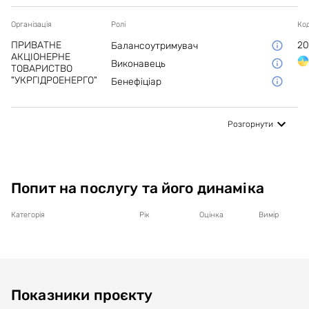
Організація
Ролі
Ко
ПРИВАТНЕ
20
Балансоутримувач
АКЦІОНЕРНЕ
Виконавець
ТОВАРИСТВО
"УКРГІДРОЕНЕРГО"
Бенефіціар
Розгорнути
Попит на послугу та його динаміка
Категорія
Рік
Оцінка
Вимір
Показники проєкту