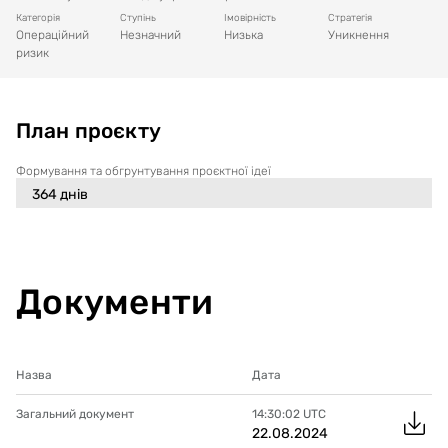
Категорія
Ступінь
Імовірність
Стратегія
Операційний
Незначний
Низька
Уникнення
ризик
План проєкту
Формування та обгрунтування проєктної ідеї
364
днів
Документи
Назва
Дата
Загальний документ
14:30:02
UTC
22.08.2024