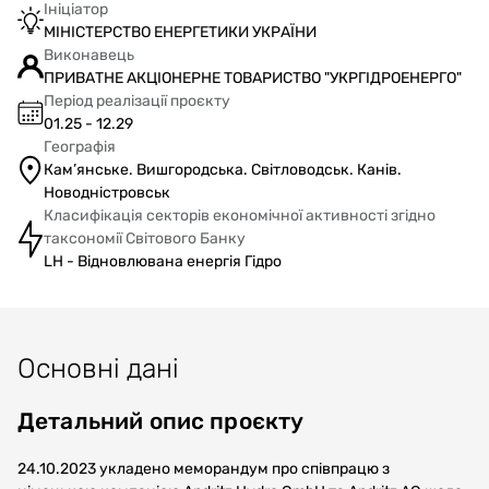
Ініціатор
МІНІСТЕРСТВО ЕНЕРГЕТИКИ УКРАЇНИ
Виконавець
ПРИВАТНЕ АКЦІОНЕРНЕ ТОВАРИСТВО "УКРГІДРОЕНЕРГО"
Період реалізації проєкту
01.25 - 12.29
Географія
Кам’янське. Вишгородська. Світловодськ. Канів.
Новодністровськ
Класифікація секторів економічної активності згідно
таксономії Світового Банку
LH - Відновлювана енергія Гідро
Основні дані
Детальний опис проєкту
24.10.2023 укладено меморандум про співпрацю з