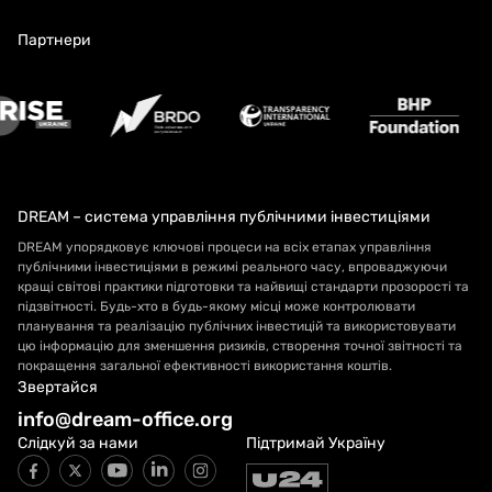
Партнери
DREAM – система управління публічними інвестиціями
DREAM упорядковує ключові процеси на всіх етапах управління
публічними інвестиціями в режимі реального часу, впроваджуючи
кращі світові практики підготовки та найвищі стандарти прозорості та
підзвітності. Будь-хто в будь-якому місці може контролювати
планування та реалізацію публічних інвестицій та використовувати
цю інформацію для зменшення ризиків, створення точної звітності та
покращення загальної ефективності використання коштів.
Звертайся
info@dream-office.org
Слідкуй за нами
Підтримай Україну