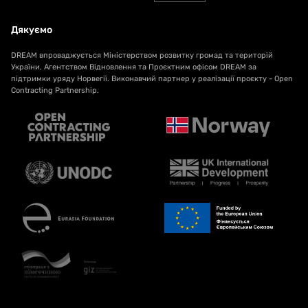
Дякуємо
DREAM впроваджується Міністерством розвитку громад та територій
України, Агентством Відновлення та Проєктним офісом DREAM за
підтримки уряду Норвегії. Виконавчий партнер у реалізації проєкту - Open
Contracting Partnership.