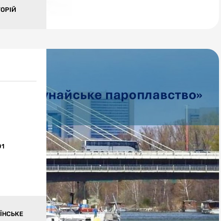
ТОРІЙ
01
ЇНСЬКЕ