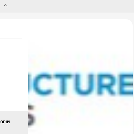
ТОРІЙ