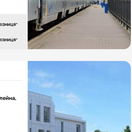
ЛІЗНИЦЯ"
ЛІЗНИЦЯ"
лейна,