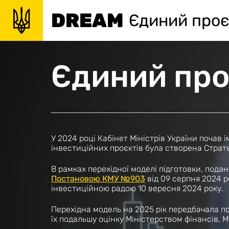
DREAM
Єдиний проє
Єдиний про
У 2024 році Кабінет Міністрів України почав
інвестиційних проєктів була створена Страте
В рамках перехідної моделі підготовки, подан
Постановою КМУ №903
від 09 серпня 2024 
інвестиційною радою 10 вересня 2024 року.
Перехідна модель на 2025 рік передбачала п
їх подальшу оцінку Міністерством фінансів, 