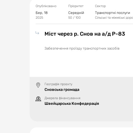
Опубліковано
Пріоритет
Сектор
Бер, 18
Середній
Транспортні послуги
2025
50
/ 100
Сільські та міжміські дор
Міст через р. Снов на а/д Р-83
Забезпечення проїзду транспортних засобів
Географія проєкту
Сновська громада
Джерела фінансування
Швейцарська Конфедерація