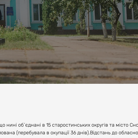
о нині об`єднані в 15 старостинських округів та місто Сн
ована (перебувала в окупації 36 днів).Відстань до обласн