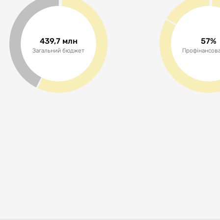
439,7 млн
57%
Загальний бюджет
Профінансова