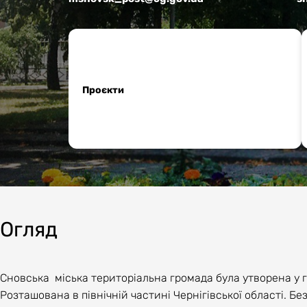
Проєкти
Огляд
Сновська міська територіальна громада була утворена у гр
Розташована в північній частині Чернігівської області. Б