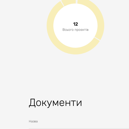
12
Всього проєктів
Документи
Назва