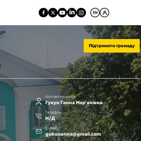
EN
Підтримати громаду
Контактна особа
Гукун Ганна Мар'янівна
Телефон
Н/Д
E-mail
gukunanna@gmail.com