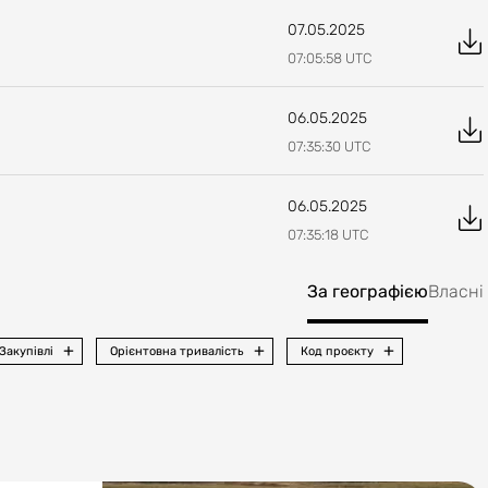
07.05.2025
07:05:58
UTC
06.05.2025
07:35:30
UTC
06.05.2025
07:35:18
UTC
За географією
Власні
Закупівлі
Орієнтовна тривалість
Код проєкту