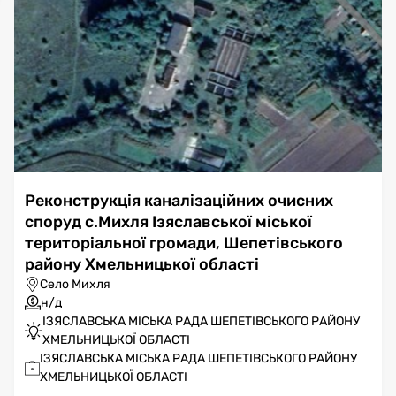
Реконструкція каналізаційних очисних
споруд с.Михля Ізяславської міської
територіальної громади, Шепетівського
району Хмельницької області
Село Михля
н/д
ІЗЯСЛАВСЬКА МІСЬКА РАДА ШЕПЕТІВСЬКОГО РАЙОНУ
ХМЕЛЬНИЦЬКОЇ ОБЛАСТІ
ІЗЯСЛАВСЬКА МІСЬКА РАДА ШЕПЕТІВСЬКОГО РАЙОНУ
ХМЕЛЬНИЦЬКОЇ ОБЛАСТІ