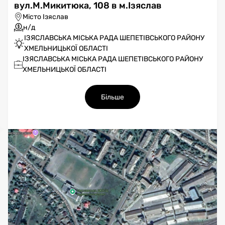
вул.М.Микитюка, 108 в м.Ізяслав
Місто Ізяслав
н/д
ІЗЯСЛАВСЬКА МІСЬКА РАДА ШЕПЕТІВСЬКОГО РАЙОНУ
ХМЕЛЬНИЦЬКОЇ ОБЛАСТІ
ІЗЯСЛАВСЬКА МІСЬКА РАДА ШЕПЕТІВСЬКОГО РАЙОНУ
ХМЕЛЬНИЦЬКОЇ ОБЛАСТІ
Більше