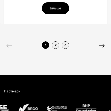
Більше
1
2
3
Партнери