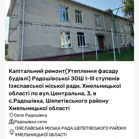
Капітальний ремонт(Утеплення фасаду
будівлі) Радошівської ЗОШ І-ІІІ ступенів
Ізяславської міської ради, Хмельницької
області по вул.Центральна, 3, в
с.Радошівка, Шепетівського району
Хмельницької області
Село Радошівка
Радошівка село
ІЗЯСЛАВСЬКА МІСЬКА РАДА ШЕПЕТІВСЬКОГО РАЙОНУ
ХМЕЛЬНИЦЬКОЇ ОБЛАСТІ