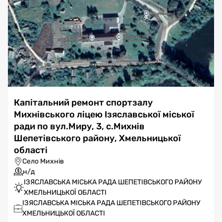
Капітальний ремонт спортзалу
Михнівського ліцею Ізяславської міської
ради по вул.Миру, 3, с.Михнів
Шепетівського району, Хмельницької
області
Село Михнів
н/д
ІЗЯСЛАВСЬКА МІСЬКА РАДА ШЕПЕТІВСЬКОГО РАЙОНУ
ХМЕЛЬНИЦЬКОЇ ОБЛАСТІ
ІЗЯСЛАВСЬКА МІСЬКА РАДА ШЕПЕТІВСЬКОГО РАЙОНУ
ХМЕЛЬНИЦЬКОЇ ОБЛАСТІ