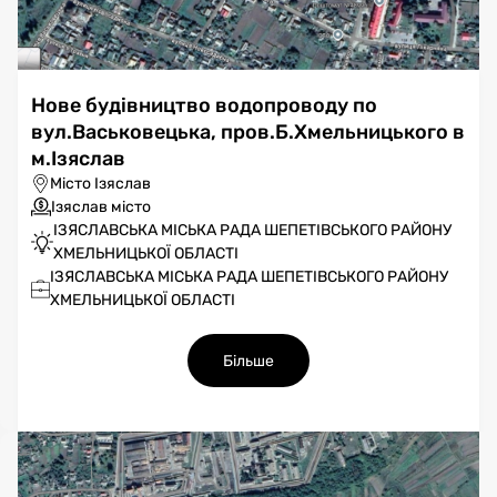
Нове будівництво водопроводу по
вул.Васьковецька, пров.Б.Хмельницького в
м.Ізяслав
Місто Ізяслав
Ізяслав місто
ІЗЯСЛАВСЬКА МІСЬКА РАДА ШЕПЕТІВСЬКОГО РАЙОНУ
ХМЕЛЬНИЦЬКОЇ ОБЛАСТІ
ІЗЯСЛАВСЬКА МІСЬКА РАДА ШЕПЕТІВСЬКОГО РАЙОНУ
ХМЕЛЬНИЦЬКОЇ ОБЛАСТІ
Більше