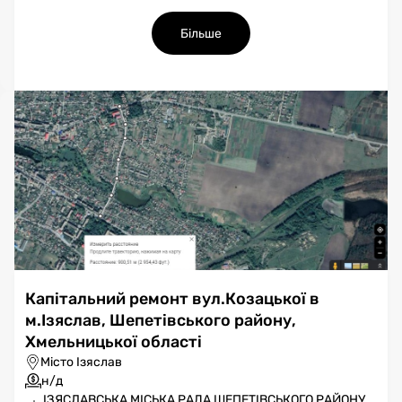
Більше
Капітальний ремонт вул.Козацької в
м.Ізяслав, Шепетівського району,
Хмельницької області
Місто Ізяслав
н/д
ІЗЯСЛАВСЬКА МІСЬКА РАДА ШЕПЕТІВСЬКОГО РАЙОНУ