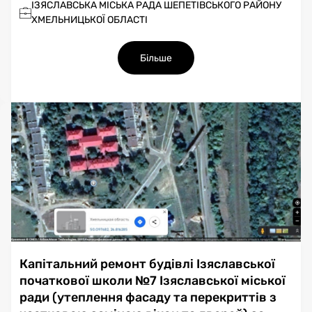
ІЗЯСЛАВСЬКА МІСЬКА РАДА ШЕПЕТІВСЬКОГО РАЙОНУ
ХМЕЛЬНИЦЬКОЇ ОБЛАСТІ
Більше
Капітальний ремонт будівлі Ізяславської
початкової школи №7 Ізяславської міської
ради (утеплення фасаду та перекриттів з