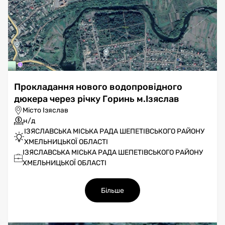
Прокладання нового водопровідного
дюкера через річку Горинь м.Ізяслав
Місто Ізяслав
н/д
ІЗЯСЛАВСЬКА МІСЬКА РАДА ШЕПЕТІВСЬКОГО РАЙОНУ
ХМЕЛЬНИЦЬКОЇ ОБЛАСТІ
ІЗЯСЛАВСЬКА МІСЬКА РАДА ШЕПЕТІВСЬКОГО РАЙОНУ
ХМЕЛЬНИЦЬКОЇ ОБЛАСТІ
Більше