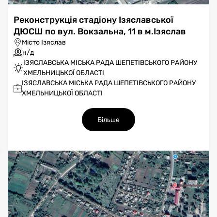
Реконструкція стадіону Ізяславської
ДЮСШ по вул. Вокзальна, 11 в м.Ізяслав
Місто Ізяслав
н/д
ІЗЯСЛАВСЬКА МІСЬКА РАДА ШЕПЕТІВСЬКОГО РАЙОНУ
ХМЕЛЬНИЦЬКОЇ ОБЛАСТІ
ІЗЯСЛАВСЬКА МІСЬКА РАДА ШЕПЕТІВСЬКОГО РАЙОНУ
ХМЕЛЬНИЦЬКОЇ ОБЛАСТІ
Більше