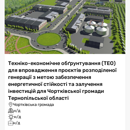
Техніко-економічне обґрунтування (ТЕО)
для впровадження проєктів розподіленої
генерації з метою забезпечення
енергетичної стійкості та залучення
інвестицій для Чортківської громади
Тернопільської області
Чортківська громада
н/д
н/д
н/д