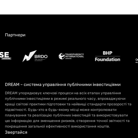
Партнери
DREAM – система управління публічними інвестиціями
DREAM упорядковує ключові процеси на всіх етапах управління
публічними інвестиціями в режимі реального часу, впроваджуючи
кращі світові практики підготовки та найвищі стандарти прозорості та
підзвітності. Будь-хто в будь-якому місці може контролювати
планування та реалізацію публічних інвестицій та використовувати
цю інформацію для зменшення ризиків, створення точної звітності та
покращення загальної ефективності використання коштів.
Звертайся