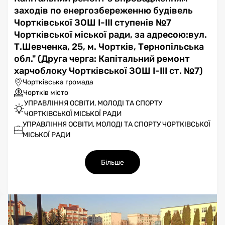
заходів по енергозбереженню будівель
Чортківської ЗОШ І-ІІІ ступенів №7
Чортківської міської ради, за адресою:вул.
Т.Шевченка, 25, м. Чортків, Тернопільська
обл." (Друга черга: Капітальний ремонт
харчоблоку Чортківської ЗОШ І-ІІІ ст. №7)
Чортківська громада
Чортків місто
УПРАВЛІННЯ ОСВІТИ, МОЛОДІ ТА СПОРТУ
ЧОРТКІВСЬКОЇ МІСЬКОЇ РАДИ
УПРАВЛІННЯ ОСВІТИ, МОЛОДІ ТА СПОРТУ ЧОРТКІВСЬКОЇ
МІСЬКОЇ РАДИ
Більше