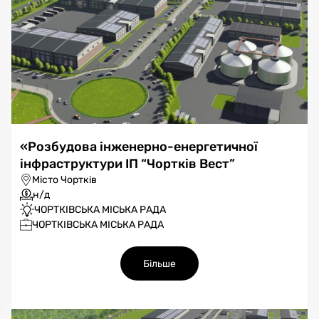
«Розбудова інженерно-енергетичної
інфраструктури ІП “Чортків Вест”
Місто Чортків
н/д
ЧОРТКІВСЬКА МІСЬКА РАДА
ЧОРТКІВСЬКА МІСЬКА РАДА
Більше