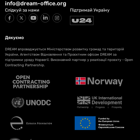
info@dream-office.org
Слідкуй за нами
Підтримай Україну
Дякуємо
DREAM впроваджується Міністерством розвитку громад та територій
України, Агентством Відновлення та Проєктним офісом DREAM за
підтримки уряду Норвегії. Виконавчий партнер у реалізації проєкту - Open
Contracting Partnership.