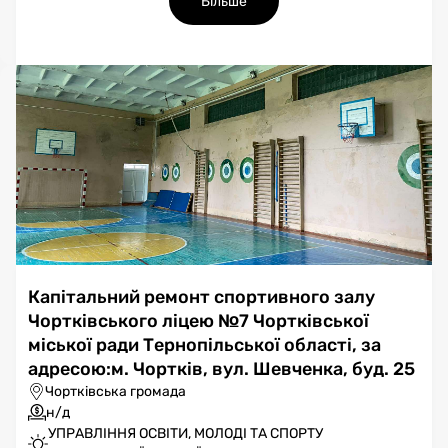
Більше
Капітальний ремонт спортивного залу
Чортківського ліцею №7 Чортківської
міської ради Тернопільської області, за
адресою:м. Чортків, вул. Шевченка, буд. 25
Чортківська громада
н/д
УПРАВЛІННЯ ОСВІТИ, МОЛОДІ ТА СПОРТУ