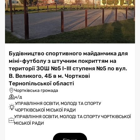
Будівництво спортивного майданчика для
міні-футболу з штучним покриттям на
території ЗОШ №5 І-ІІІ ступеня №5 по вул.
В. Великого, 4Б в м. Чорткові
Тернопільської області
Чортківська громада
н/д
УПРАВЛІННЯ ОСВІТИ, МОЛОДІ ТА СПОРТУ
ЧОРТКІВСЬКОЇ МІСЬКОЇ РАДИ
УПРАВЛІННЯ ОСВІТИ, МОЛОДІ ТА СПОРТУ ЧОРТКІВСЬКОЇ
МІСЬКОЇ РАДИ