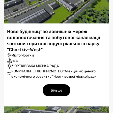
Нове будівництво зовнішніх мереж
водопостачання та побутової каналізації
частини території індустріального парку
"Chortkiv-West"
Місто Чортків
н/д
ЧОРТКІВСЬКА МІСЬКА РАДА
КОМУНАЛЬНЕ ПІДПРИЄМСТВО "Агенція місцевого
економічного розвитку" Чортківської міської ради
Більше