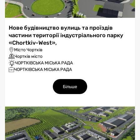
Нове будівництво вулиць та проїздів
частини території індустріального парку
«Chortkiv-West»,
Місто Чортків
Чортків місто
ЧОРТКІВСЬКА МІСЬКА РАДА
ЧОРТКІВСЬКА МІСЬКА РАДА
Більше