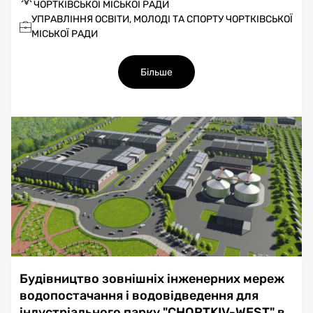
ЧОРТКІВСЬКОЇ МІСЬКОЇ РАДИ
УПРАВЛІННЯ ОСВІТИ, МОЛОДІ ТА СПОРТУ ЧОРТКІВСЬКОЇ
МІСЬКОЇ РАДИ
Більше
Будівництво зовнішніх інженерних мереж
водопостачання і водовідведення для
індустріального парку "CHORTKIV-WEST" в