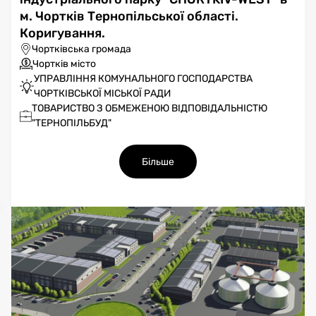
м. Чортків Тернопільської області.
Коригування.
Чортківська громада
Чортків місто
УПРАВЛІННЯ КОМУНАЛЬНОГО ГОСПОДАРСТВА
ЧОРТКІВСЬКОЇ МІСЬКОЇ РАДИ
ТОВАРИСТВО З ОБМЕЖЕНОЮ ВІДПОВІДАЛЬНІСТЮ
"ТЕРНОПІЛЬБУД"
Більше