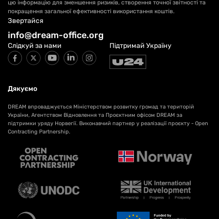
цю інформацію для зменшення ризиків, створення точної звітності та
покращення загальної ефективності використання коштів.
Звертайся
info@dream-office.org
Слідкуй за нами
Підтримай Україну
Дякуємо
DREAM впроваджується Міністерством розвитку громад та територій
України, Агентством Відновлення та Проєктним офісом DREAM за
підтримки уряду Норвегії. Виконавчий партнер у реалізації проєкту - Open
Contracting Partnership.