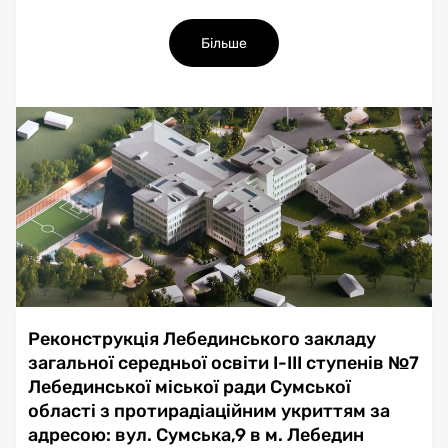
Більше
Реконструкція Лебединського закладу
загальної середньої освіти І-ІІІ ступенів №7
Лебединської міської ради Сумської
області з протирадіаційним укриттям за
адресою: вул. Сумська,9 в м. Лебедин