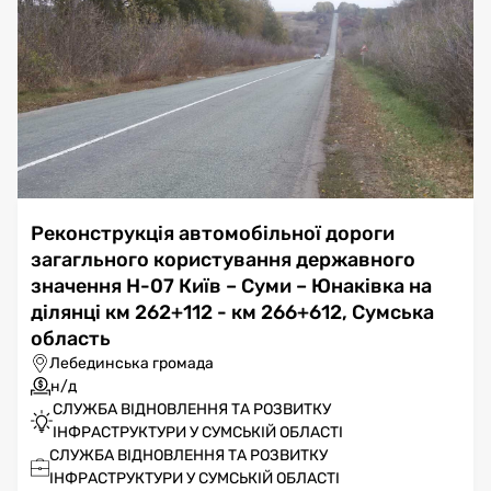
Реконструкція автомобільної дороги
загагльного користування державного
значення Н-07 Київ – Суми – Юнаківка на
ділянці км 262+112 - км 266+612, Сумська
область
Лебединська громада
н/д
СЛУЖБА ВІДНОВЛЕННЯ ТА РОЗВИТКУ
ІНФРАСТРУКТУРИ У СУМСЬКІЙ ОБЛАСТІ
СЛУЖБА ВІДНОВЛЕННЯ ТА РОЗВИТКУ
ІНФРАСТРУКТУРИ У СУМСЬКІЙ ОБЛАСТІ