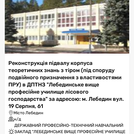
Реконструкція підвалу корпуса
теоретичних знань з тіром (під споруду
подвійного призначення з властивостями
ПРУ) в ДПТНЗ "Лебединське вище
професійне училище лісового
господарства" за адресою: м. Лебедин вул.
19 Серпня, 61
Місто Лебедин
н/д
ДЕРЖАВНИЙ ПРОФЕСІЙНО-ТЕХНІЧНИЙ НАВЧАЛЬНИЙ
ЗАКЛАД "ЛЕБЕДИНСЬКЕ ВИЩЕ ПРОФЕСІЙНЕ УЧИЛИЩЕ