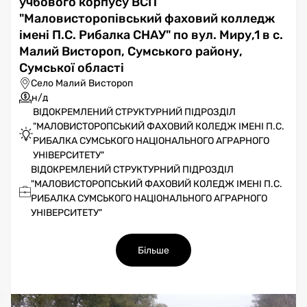
учбового корпусу ВСП
"Маловисторопівський фаховий колледж
імені П.С. Рибалка СНАУ" по вул. Миру,1 в с.
Малий Вистороп, Сумського району,
Сумської області
Село Малий Вистороп
н/д
ВІДОКРЕМЛЕНИЙ СТРУКТУРНИЙ ПІДРОЗДІЛ
"МАЛОВИСТОРОПСЬКИЙ ФАХОВИЙ КОЛЕДЖ ІМЕНІ П.С.
РИБАЛКА СУМСЬКОГО НАЦІОНАЛЬНОГО АГРАРНОГО
УНІВЕРСИТЕТУ"
ВІДОКРЕМЛЕНИЙ СТРУКТУРНИЙ ПІДРОЗДІЛ
"МАЛОВИСТОРОПСЬКИЙ ФАХОВИЙ КОЛЕДЖ ІМЕНІ П.С.
РИБАЛКА СУМСЬКОГО НАЦІОНАЛЬНОГО АГРАРНОГО
УНІВЕРСИТЕТУ"
Більше