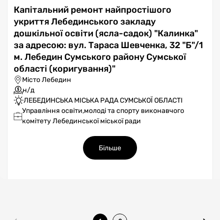
Капітальний ремонт найпростішого
укриття Лебединського закладу
дошкільної освіти (ясла-садок) "Калинка"
за адресою: вул. Тараса Шевченка, 32 "Б"/1
м. Лебедин Сумського району Сумської
області (коригування)"
Місто Лебедин
н/д
ЛЕБЕДИНСЬКА МІСЬКА РАДА СУМСЬКОЇ ОБЛАСТІ
Управління освіти,молоді та спорту виконавчого
комітету Лебединської міської ради
Більше