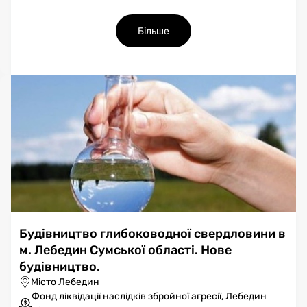
Більше
Будівництво глибоководної свердловини в
м. Лебедин Сумської області. Нове
будівництво.
Місто Лебедин
Фонд ліквідації наслідків збройної агресії, Лебедин