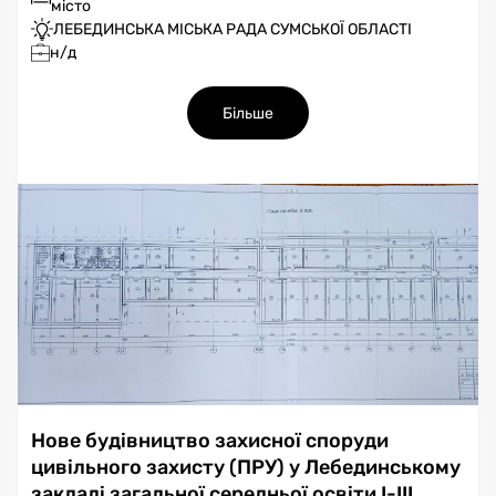
місто
ЛЕБЕДИНСЬКА МІСЬКА РАДА СУМСЬКОЇ ОБЛАСТІ
н/д
Більше
Нове будівництво захисної споруди
цивільного захисту (ПРУ) у Лебединському
закладі загальної середньої освіти І-ІІІ