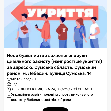
Нове будівництво захисної споруди
цивільного захисту (найпростіше укриття)
за адресою: Сумська область, Сумський
район, м. Лебедин, вулиця Сумська, 14
Місто Лебедин
н/д
ЛЕБЕДИНСЬКА МІСЬКА РАДА СУМСЬКОЇ ОБЛАСТІ
Управління освіти,молоді та спорту виконавчого
комітету Лебединської міської ради