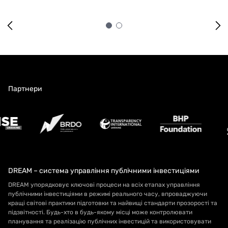
Партнери
DREAM – система управління публічними інвестиціями
DREAM упорядковує ключові процеси на всіх етапах управління
публічними інвестиціями в режимі реального часу, впроваджуючи
кращі світові практики підготовки та найвищі стандарти прозорості та
підзвітності. Будь-хто в будь-якому місці може контролювати
планування та реалізацію публічних інвестицій та використовувати