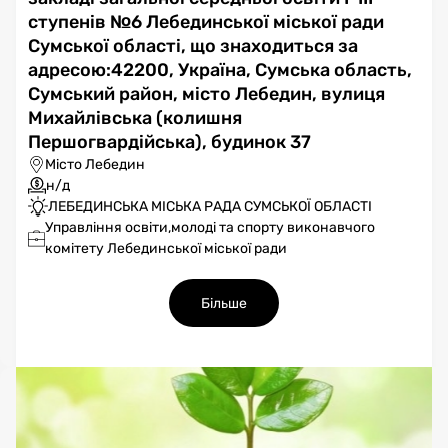
ступенів №6 Лебединської міської ради
Сумської області, що знаходиться за
адресою:42200, Україна, Сумська область,
Сумський район, місто Лебедин, вулиця
Михайлівська (колишня
Першогвардійська), будинок 37
Місто Лебедин
н/д
ЛЕБЕДИНСЬКА МІСЬКА РАДА СУМСЬКОЇ ОБЛАСТІ
Управління освіти,молоді та спорту виконавчого
комітету Лебединської міської ради
Більше